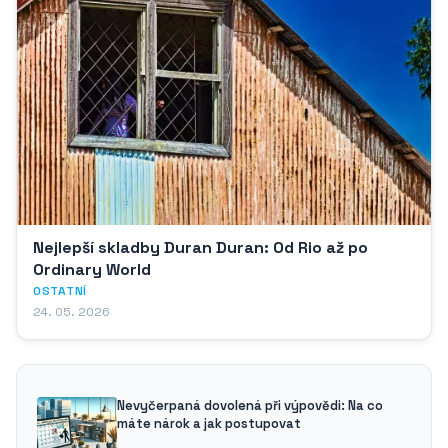
Nejlepší skladby Duran Duran: Od Rio až po
Ordinary World
OSTATNÍ
24. 05. 2026
Nevyčerpaná dovolená při výpovědi: Na co
máte nárok a jak postupovat