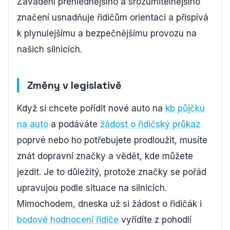
Zavádění přehlednějšího a srozumitelnějšího
značení usnadňuje řidičům orientaci a přispívá
k plynulejšímu a bezpečnějšímu provozu na
našich silnicích.
Změny v legislativě
Když si chcete pořídit nové auto na
kb půjčku
na auto
a podáváte
žádost o řidičský průkaz
poprvé nebo ho potřebujete prodloužit, musíte
znát dopravní značky a vědět, kde můžete
jezdit. Je to důležitý, protože značky se pořád
upravujou podle situace na silnicích.
Mimochodem, dneska už si žádost o řidičák i
bodové hodnocení řidiče
vyřídíte z pohodlí