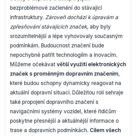
bezproblémové začlenění do stávající
infrastruktury.
Zároveň dochází k úpravám a
zpřesňování stávajících značek
, aby byly
srozumitelnější a lépe vyhovovaly současným
podmínkám. Budoucnost značení bude
nepochybně patřit technologiím a inovacím.
Můžeme očekávat
větší využití elektronických
značek s proměnným dopravním značením
,
které budou schopny dynamicky reagovat na
aktuální dopravní situaci. Důležitou roli sehraje
také propojení dopravního značení s
navigačními systémy vozidel, které řidičům
poskytne přesnější a aktuálnější informace o
trase a dopravních podmínkách.
Cílem všech