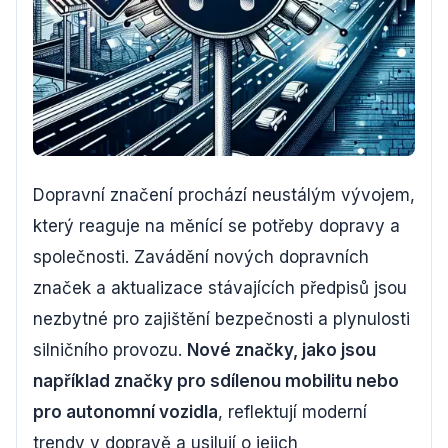
Dopravní značení prochází neustálým vývojem,
který reaguje na měnící se potřeby dopravy a
společnosti. Zavádění nových dopravních
značek a aktualizace stávajících předpisů jsou
nezbytné pro zajištění bezpečnosti a plynulosti
silničního provozu.
Nové značky, jako jsou
například značky pro sdílenou mobilitu nebo
pro autonomní vozidla
, reflektují moderní
trendy v dopravě a usilují o jejich