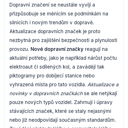
Dopravní značení se neustále vyvíjí a
přizpůsobuje se měnícím se podmínkám na
silnicích i novým trendům v dopravě.
Aktualizace dopravních značek je proto
nezbytná pro zajištění bezpečnosti a plynulosti
provozu.
Nové dopravní značky
reagují na
aktuální potřeby, jako je například nárůst počtu
elektroaut či sdílených kol, a zavádějí tak
piktogramy pro dobíjecí stanice nebo
vyhrazená místa pro tato vozidla.
Aktualizace a
novinky v dopravních značkách
se ale netýkají
pouze nových typů vozidel. Zahrnují i úpravy
stávajících značek, které se staly nejasnými
nebo již neodpovídají současným standardům.