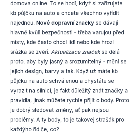
domova online. To se hodí, když si zařizujete
kb půjčku na auto a chcete všechno vyřídit
najednou.
Nové dopravní značky
se dávají
hlavně kvůli bezpečnosti - třeba varujou před
místy, kde často chodí lidi nebo kde hrozí
srážka se zvěří.
Aktualizace značek
se dělá
proto, aby byly jasný a srozumitelný - mění se
jejich design, barvy a tak. Když už máte kb
půjčku na auto schválenou a chystáte se
vyrazit na silnici, je fakt důležitý znát značky a
pravidla, jinak můžete rychle přijít o body. Proto
je dobrý sledovat změny, ať pak nejsou
problémy. A ty body, to je takovej strašák pro
každýho řidiče, co?