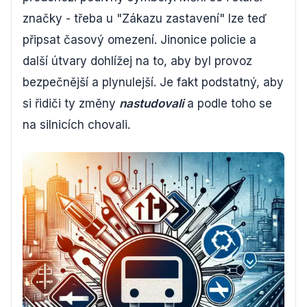
značky - třeba u "Zákazu zastavení" lze teď
připsat časový omezení. Jinonice policie a
další útvary dohlížej na to, aby byl provoz
bezpečnější a plynulejší. Je fakt podstatný, aby
si řidiči ty změny
nastudovali
a podle toho se
na silnicích chovali.