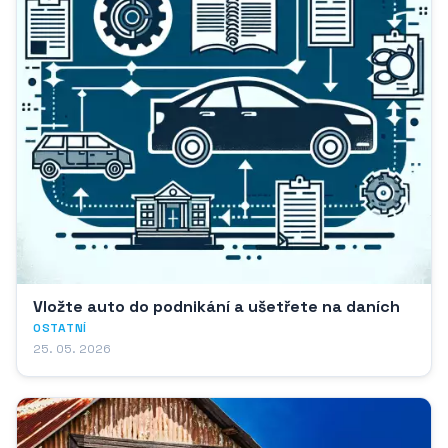
Vložte auto do podnikání a ušetřete na daních
OSTATNÍ
25. 05. 2026