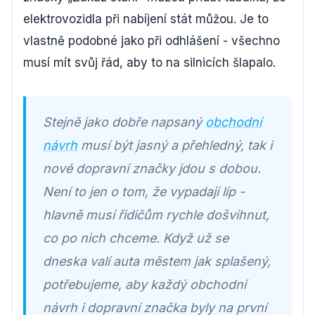
elektrovozidla při nabíjení stát můžou. Je to
vlastně podobné jako při odhlášení - všechno
musí mít svůj řád, aby to na silnicích šlapalo.
Stejně jako dobře napsaný
obchodní
návrh
musí být jasný a přehledný, tak i
nové dopravní značky jdou s dobou.
Není to jen o tom, že vypadají líp -
hlavně musí řidičům rychle došvihnut,
co po nich chceme. Když už se
dneska valí auta městem jak splašený,
potřebujeme, aby každý obchodní
návrh i dopravní značka byly na první