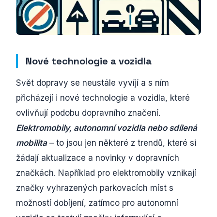
Nové technologie a vozidla
Svět dopravy se neustále vyvíjí a s ním
přicházejí i nové technologie a vozidla, které
ovlivňují podobu dopravního značení.
Elektromobily, autonomní vozidla nebo sdílená
mobilita
– to jsou jen některé z trendů, které si
žádají aktualizace a novinky v dopravních
značkách. Například pro elektromobily vznikají
značky vyhrazených parkovacích míst s
možností dobíjení, zatímco pro autonomní