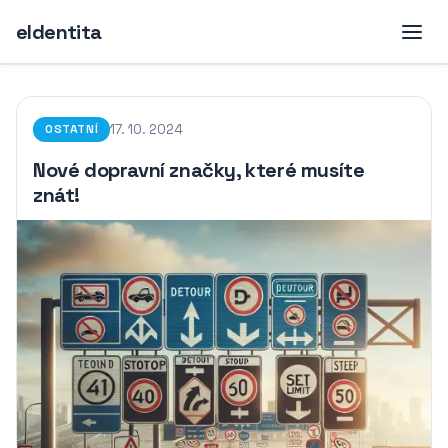
eIdentita
17. 10. 2024
OSTATNÍ
Nové dopravní značky, které musíte
znát!