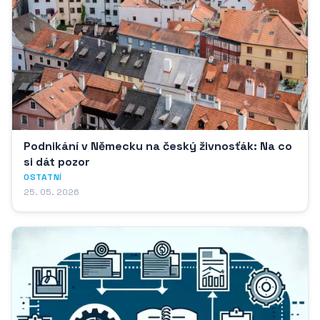
Podnikání v Německu na český živnosťák: Na co
si dát pozor
OSTATNÍ
25. 05. 2026