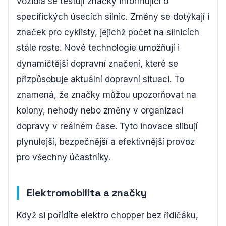
vozidla se testují značky informující o
specifických úsecích silnic. Změny se dotýkají i
značek pro cyklisty, jejichž počet na silnicích
stále roste. Nové technologie umožňují i
dynamičtější dopravní značení, které se
přizpůsobuje aktuální dopravní situaci. To
znamená, že značky můžou upozorňovat na
kolony, nehody nebo změny v organizaci
dopravy v reálném čase. Tyto inovace slibují
plynulejší, bezpečnější a efektivnější provoz
pro všechny účastníky.
Elektromobilita a značky
Když si pořídíte elektro chopper bez řidičáku,