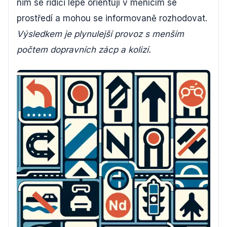
nim se řidiči lépe orientují v měnícím se
prostředí a mohou se informovaně rozhodovat.
Výsledkem je plynulejší provoz s menším
počtem dopravních zácp a kolizí.