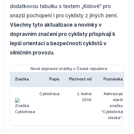
dodatkovou tabulku s textem „Kolové“ pro
snazší pochopení i pro cyklisty z jiných zemí.
Všechny tyto aktualizace a novinky v
dopravním značení pro cyklisty přispívají k
lepší orientaci a bezpečnosti cyklistů v
silničním provozu.
Nové dopravní značky v České republice
Značka
Popis
Platnost od
Poznámka
Cyklotrasa
1. ledna
Nahrazuje
2016
starší
značku
"Cyklistická
stezka".