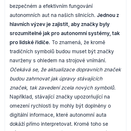
bezpečném a efektivním fungování
autonomních aut na našich silnicích.
Jednou z
hlavních výzev je zajistit, aby značky byly
srozumitelné jak pro autonomní systémy, tak
pro lidské řidiče.
To znamená, že kromě
tradičních symbolů budou muset být značky
navrženy s ohledem na strojové vnímání.
Očekává se, že aktualizace dopravních značek
budou zahrnovat jak úpravy stávajících
značek, tak zavedení zcela nových symbolů.
Například, stávající značky upozorňující na
omezení rychlosti by mohly být doplněny o
digitální informace, které autonomní auta
dokáží přímo interpretovat. Kromě toho se