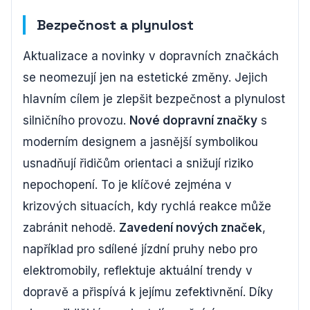
Bezpečnost a plynulost
Aktualizace a novinky v dopravních značkách
se neomezují jen na estetické změny. Jejich
hlavním cílem je zlepšit bezpečnost a plynulost
silničního provozu.
Nové dopravní značky
s
moderním designem a jasnější symbolikou
usnadňují řidičům orientaci a snižují riziko
nepochopení. To je klíčové zejména v
krizových situacích, kdy rychlá reakce může
zabránit nehodě.
Zavedení nových značek
,
například pro sdílené jízdní pruhy nebo pro
elektromobily, reflektuje aktuální trendy v
dopravě a přispívá k jejímu zefektivnění. Díky