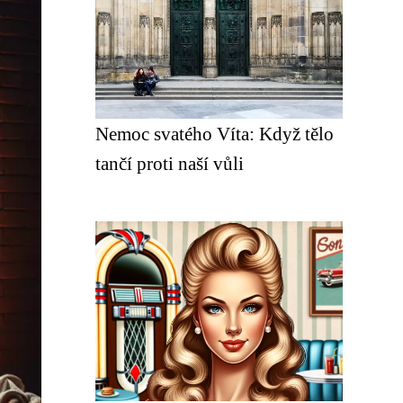
Nemoc svatého Víta: Když tělo
tančí proti naší vůli