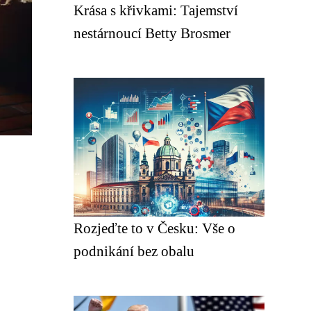
Krása s křivkami: Tajemství
nestárnoucí Betty Brosmer
Rozjeďte to v Česku: Vše o
podnikání bez obalu