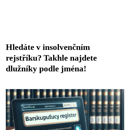
Hledáte v insolvenčním
rejstříku? Takhle najdete
dlužníky podle jména!