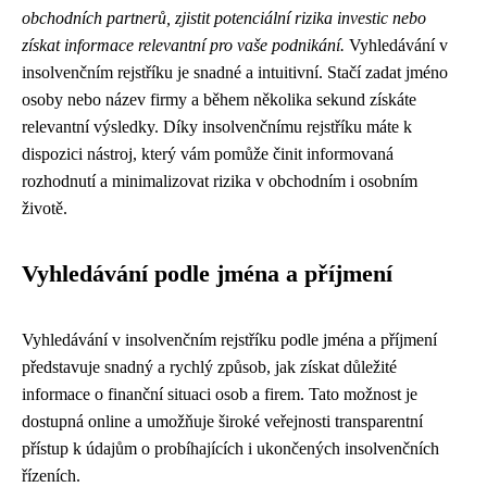
obchodních partnerů, zjistit potenciální rizika investic nebo
získat informace relevantní pro vaše podnikání.
Vyhledávání v
insolvenčním rejstříku je snadné a intuitivní. Stačí zadat jméno
osoby nebo název firmy a během několika sekund získáte
relevantní výsledky. Díky insolvenčnímu rejstříku máte k
dispozici nástroj, který vám pomůže činit informovaná
rozhodnutí a minimalizovat rizika v obchodním i osobním
životě.
Vyhledávání podle jména a příjmení
Vyhledávání v insolvenčním rejstříku podle jména a příjmení
představuje snadný a rychlý způsob, jak získat důležité
informace o finanční situaci osob a firem. Tato možnost je
dostupná online a umožňuje široké veřejnosti transparentní
přístup k údajům o probíhajících i ukončených insolvenčních
řízeních.