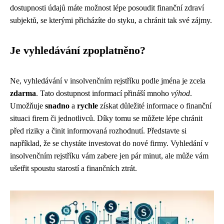
dostupnosti údajů máte možnost lépe posoudit finanční zdraví
subjektů, se kterými přicházíte do styku, a chránit tak své zájmy.
Je vyhledávání zpoplatněno?
Ne, vyhledávání v insolvenčním rejstříku podle jména je zcela
zdarma
. Tato dostupnost informací přináší mnoho
výhod
.
Umožňuje
snadno
a
rychle
získat důležité informace o finanční
situaci firem či jednotlivců. Díky tomu se můžete lépe chránit
před riziky a činit informovaná rozhodnutí. Představte si
například, že se chystáte investovat do nové firmy. Vyhledání v
insolvenčním rejstříku vám zabere jen pár minut, ale může vám
ušetřit spoustu starostí a finančních ztrát.