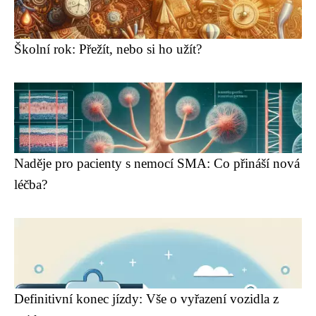
Školní rok: Přežít, nebo si ho užít?
Naděje pro pacienty s nemocí SMA: Co přináší nová
léčba?
Definitivní konec jízdy: Vše o vyřazení vozidla z