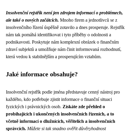
Insolvenční rejstřík není jen zdrojem informací o problémech,
ale také o nových začátcích.
Mnoho firem a jednotlivců se z
insolvenčního řízení úspěšně zotavilo a dnes prosperuje. Rejstřík
nám tak pomáhá identifikovat i tyto příběhy o odolnosti a
podnikavosti. Poskytuje nám komplexní obrázek o finančním
zdraví subjektů a umožňuje nám činit informovaná rozhodnutí,
která vedou k stabilnějším a prosperujícím vztahům.
Jaké informace obsahuje?
Insolvenční rejstřík podle jména představuje cenný nástroj pro
každého, kdo potřebuje zjistit informace o finanční situaci
fyzických i právnických osob.
Získáte zde přehled o
probíhajících i ukončených insolvenčních řízeních, a to
včetně informací o dlužnících, věřitelích a insolvenčních
správcích.
Můžete si tak snadno ověřit důvěryhodnost