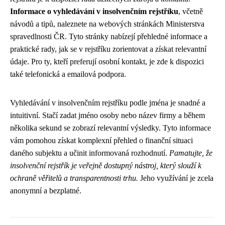
Informace o vyhledávání v insolvenčním rejstříku
, včetně
návodů a tipů, naleznete na webových stránkách Ministerstva
spravedlnosti ČR. Tyto stránky nabízejí přehledné informace a
praktické rady, jak se v rejstříku zorientovat a získat relevantní
údaje. Pro ty, kteří preferují osobní kontakt, je zde k dispozici
také telefonická a emailová podpora.
Vyhledávání v insolvenčním rejstříku podle jména je snadné a
intuitivní. Stačí zadat jméno osoby nebo název firmy a během
několika sekund se zobrazí relevantní výsledky. Tyto informace
vám pomohou získat komplexní přehled o finanční situaci
daného subjektu a učinit informovaná rozhodnutí.
Pamatujte, že
insolvenční rejstřík je veřejně dostupný nástroj, který slouží k
ochraně věřitelů a transparentnosti trhu.
Jeho využívání je zcela
anonymní a bezplatné.