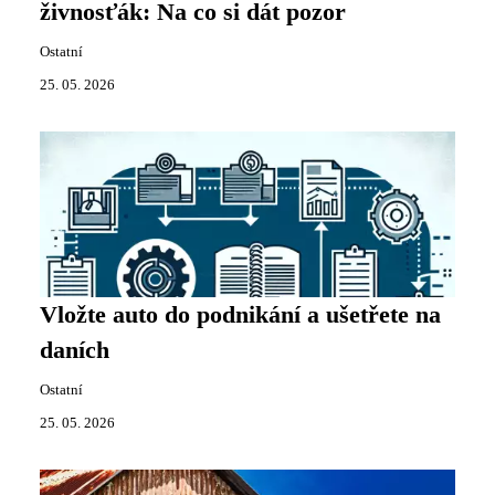
živnosťák: Na co si dát pozor
Ostatní
25. 05. 2026
Vložte auto do podnikání a ušetřete na
daních
Ostatní
25. 05. 2026