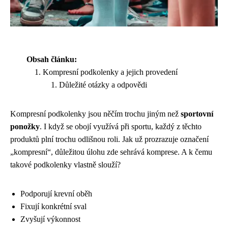
Obsah článku:
Kompresní podkolenky a jejich provedení
Důležité otázky a odpovědi
Kompresní podkolenky jsou něčím trochu jiným než
sportovní
ponožky
. I když se obojí využívá při sportu, každý z těchto
produktů plní trochu odlišnou roli. Jak už prozrazuje označení
„kompresní“, důležitou úlohu zde sehrává komprese. A k čemu
takové podkolenky vlastně slouží?
Podporují krevní oběh
Fixují konkrétní sval
Zvyšují výkonnost