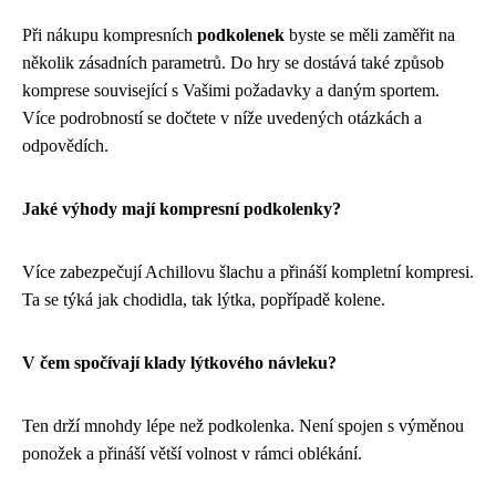
Při nákupu kompresních
podkolenek
byste se měli zaměřit na
několik zásadních parametrů. Do hry se dostává také způsob
komprese související s Vašimi požadavky a daným sportem.
Více podrobností se dočtete v níže uvedených otázkách a
odpovědích.
Jaké výhody mají kompresní podkolenky?
Více zabezpečují Achillovu šlachu a přináší kompletní kompresi.
Ta se týká jak chodidla, tak lýtka, popřípadě kolene.
V čem spočívají klady lýtkového návleku?
Ten drží mnohdy lépe než podkolenka. Není spojen s výměnou
ponožek a přináší větší volnost v rámci oblékání.