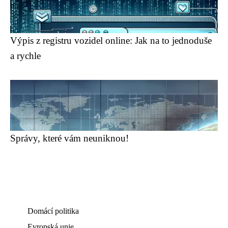
Výpis z registru vozidel online: Jak na to jednoduše
a rychle
Správy, které vám neuniknou!
Domácí politika
Evropská unie