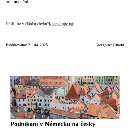
onemocnění.
Našli jste v článku chybu?
Kontaktujte nás
Publikováno: 21. 04. 2025
Kategorie:
Ostatní
Podnikání v Německu na český