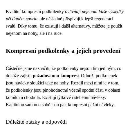
Kvalitní kompresní podkolenky
ovlivňují nejenom Vaše výsledky
při daném sportu
, ale následně přispívají k lepší regeneraci
svalů. Díky tomu, že existují i další alternativy, můžete je použít
nejenom na nohy, ale i na ruce.
Kompresní podkolenky a jejich provedení
Částečně jsme naznačili, že podkolenky nejsou tím jediným, co
dokáže zajistit
požadovanou kompresi
. Odnoží podkolenek
jsou návleky sloužící také na nohy. Rozdíl mezi nimi je v tom,
že podkolenky jsou plnohodnotné včetně spodní části v oblasti
kotníku a chodidla. Existují lýtkové i stehenní návleky.
Kapitolou samou o sobě jsou pak kompresní pažní návleky.
Důležité otázky a odpovědi