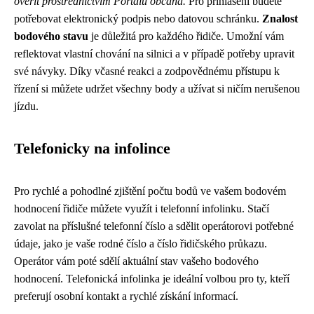
ověřit prostřednictvím Portálu občana.
Pro přihlášení budete
potřebovat elektronický podpis nebo datovou schránku.
Znalost
bodového stavu
je důležitá pro každého řidiče. Umožní vám
reflektovat vlastní chování na silnici a v případě potřeby upravit
své návyky. Díky včasné reakci a zodpovědnému přístupu k
řízení si můžete udržet všechny body a užívat si ničím nerušenou
jízdu.
Telefonicky na infolince
Pro rychlé a pohodlné zjištění počtu bodů ve vašem bodovém
hodnocení řidiče můžete využít i telefonní infolinku. Stačí
zavolat na příslušné telefonní číslo a sdělit operátorovi potřebné
údaje, jako je vaše rodné číslo a číslo řidičského průkazu.
Operátor vám poté sdělí aktuální stav vašeho bodového
hodnocení. Telefonická infolinka je ideální volbou pro ty, kteří
preferují osobní kontakt a rychlé získání informací.