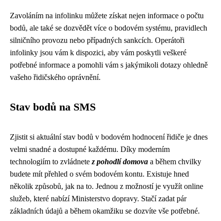
Zavoláním na infolinku můžete získat nejen informace o počtu
bodů, ale také se dozvědět více o bodovém systému, pravidlech
silničního provozu nebo případných sankcích. Operátoři
infolinky jsou vám k dispozici, aby vám poskytli veškeré
potřebné informace a pomohli vám s jakýmikoli dotazy ohledně
vašeho řidičského oprávnění.
Stav bodů na SMS
Zjistit si aktuální stav bodů v bodovém hodnocení řidiče je dnes
velmi snadné a dostupné každému. Díky moderním
technologiím to zvládnete
z pohodlí domova
a během chvilky
budete mít přehled o svém bodovém kontu. Existuje hned
několik způsobů, jak na to. Jednou z možností je využít online
služeb, které nabízí Ministerstvo dopravy. Stačí zadat pár
základních údajů a během okamžiku se dozvíte vše potřebné.