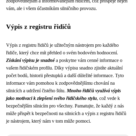
zodpovědnějším a informovanějším řidičem, což prospěje nejen
vám, ale i všem účastníkům silničního provozu.
Výpis z registru řidičů
Výpis z registru řidičů je užitečným nástrojem pro každého
řidiče, který chce mít přehled o svém bodovém hodnocení.
Získání výpisu je snadné
a poskytne vám cenné informace o
vašem řidičském profilu. Díky výpisu snadno zjistíte aktuální
počet bodů, historii přestupků a další důležité informace. Tyto
informace vám pomohou k zodpovědnějšímu chování na
silnicích a udržení čistého štítu.
Mnoho řidičů využívá výpis
jako motivaci k zlepšení svého řidičského stylu
, což vede k
bezpečnějším silnicím pro všechny. Pamatujte, že každý z nás
může přispět k bezpečnosti na silnicích a výpis z registru řidičů
je nástrojem, který nám v tom může pomoci.