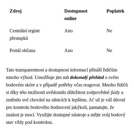
Zdroj
Dostupnost
Poplatek
online
Centrální registr
Ano
Ne
přestupků
Portál občana
Ano
Ne
Tato transparentnost a dostupnost informací přináší řidičům
mnoho výhod. Umožňuje jim mít
dokonalý přehled
o svém
bodovém skóre a v případě potřeby včas reagovat. Mnoho řidičů
si díky této možnosti uvědomilo důležitost zodpovědné jízdy a
změnilo své chování na silnicích k lepšímu. Ať už je váš důvod
pro kontrolu bodového hodnocení jakýkoli, pamatujte, že
znalost je mocí. Využijte dostupné nástroje a mějte svůj bodový
stav vždy pod kontrolou.