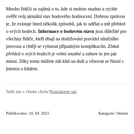
Mnoho řidičů se zajímá o to, kde si mohou snadno a rychle
ověřit svůj aktuální stav bodového hodnocení. Dobrou zprávou
je, že existuje hned několik způsobů, jak to udělat a mít přehled
o svých bodech.
Informace o bodovém stavu
jsou důležité pro
všechny řidiče, kteří dbají na dodržování pravidel silničního
provozu a chtějí se vyhnout případným komplikacím.
Získat
přehled o svých bodech je velmi snadné
a zabere to jen pár
minut. Díky tomu můžete mít klid na duši a věnovat se řízení s
jistotou a klidem.
Našli jste v článku chybu?
Kontaktujte nás
Publikováno: 16. 04. 2025
Kategorie:
Ostatní