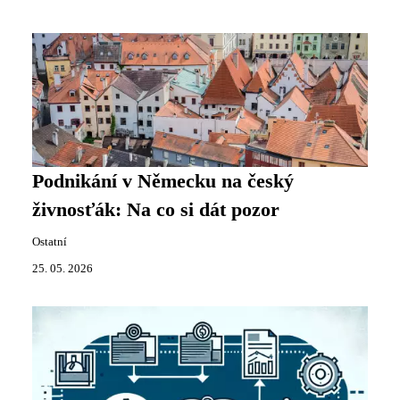
Podnikání v Německu na český
živnosťák: Na co si dát pozor
Ostatní
25. 05. 2026