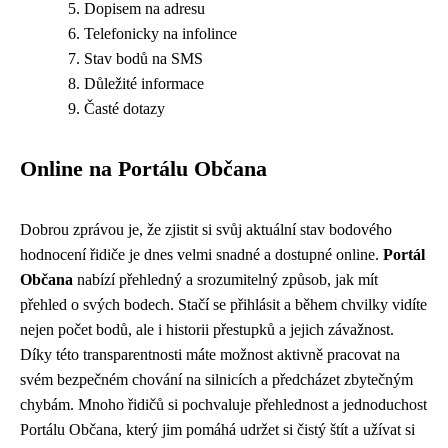
Dopisem na adresu
Telefonicky na infolince
Stav bodů na SMS
Důležité informace
Časté dotazy
Online na Portálu Občana
Dobrou zprávou je, že zjistit si svůj aktuální stav bodového
hodnocení řidiče je dnes velmi snadné a dostupné online.
Portál
Občana
nabízí přehledný a srozumitelný způsob, jak mít
přehled o svých bodech. Stačí se přihlásit a během chvilky vidíte
nejen počet bodů, ale i historii přestupků a jejich závažnost.
Díky této transparentnosti máte možnost aktivně pracovat na
svém bezpečném chování na silnicích a předcházet zbytečným
chybám. Mnoho řidičů si pochvaluje přehlednost a jednoduchost
Portálu Občana, který jim pomáhá udržet si čistý štít a užívat si