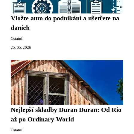
Vložte auto do podnikání a ušetřete na
daních
Ostatní
25. 05. 2026
Nejlepší skladby Duran Duran: Od Rio
až po Ordinary World
Ostatní