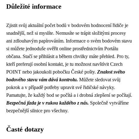
Důležité informace
Zjistit svůj aktuální počet bodů v bodovém hodnocení řidiče je
snadnější, než si myslíte. Nemusíte se trápit složitými procesy
ani zdlouhavým papírováním. Informace o svém bodovém stavu
si můžete jednoduše ověřit online prostřednictvím Portálu
občana. Stačí se přihlásit a během chvilky máte přehled. Pro ty,
kteří preferují osobní kontakt, je tu možnost navštívit Czech
POINT nebo jakoukoli pobočku České pošty.
Znalost svého
bodového stavu vám dává kontrolu.
Můžete sledovat svůj
pokrok a v případě potřeby upravit své řidičské návyky.
Pamatujte, že každý bod se počítá a i drobná zlepšení se počítají.
Bezpečná jízda je v rukou každého z nás.
Společně vytváříme
bezpečnější silnice pro všechny.
Časté dotazy