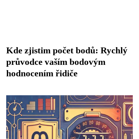
Kde zjistim počet bodů: Rychlý
průvodce vaším bodovým
hodnocením řidiče