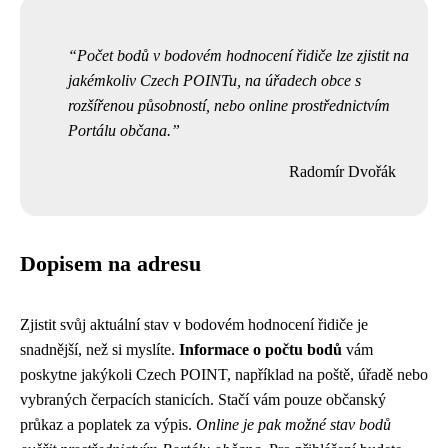
Počet bodů v bodovém hodnocení řidiče lze zjistit na
jakémkoliv Czech POINTu, na úřadech obce s
rozšířenou působností, nebo online prostřednictvím
Portálu občana.
Radomír Dvořák
Dopisem na adresu
Zjistit svůj aktuální stav v bodovém hodnocení řidiče je
snadnější, než si myslíte.
Informace o počtu bodů
vám
poskytne jakýkoli Czech POINT, například na poště, úřadě nebo
vybraných čerpacích stanicích. Stačí vám pouze občanský
průkaz a poplatek za výpis.
Online je pak možné stav bodů