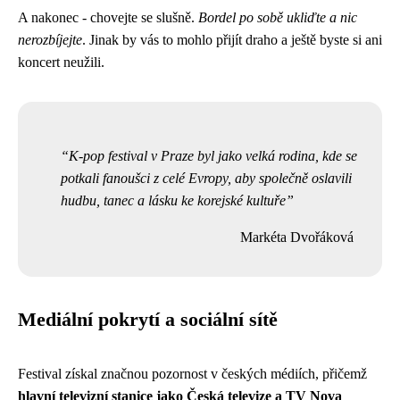
A nakonec - chovejte se slušně.
Bordel po sobě ukliďte a nic
nerozbíjejte
. Jinak by vás to mohlo přijít draho a ještě byste si ani
koncert neužili.
K-pop festival v Praze byl jako velká rodina, kde se
potkali fanoušci z celé Evropy, aby společně oslavili
hudbu, tanec a lásku ke korejské kultuře
Markéta Dvořáková
Mediální pokrytí a sociální sítě
Festival získal značnou pozornost v českých médiích, přičemž
hlavní televizní stanice jako Česká televize a TV Nova