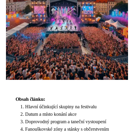
Obsah článku:
Hlavní účinkující skupiny na festivalu
Datum a místo konání akce
Doprovodný program a taneční vystoupení
Fanouškovské zóny a stánky s občerstvením