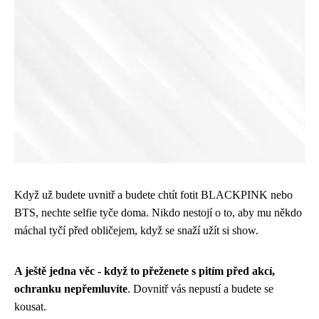
Když už budete uvnitř a budete chtít fotit BLACKPINK nebo
BTS, nechte selfie tyče doma. Nikdo nestojí o to, aby mu někdo
máchal tyčí před obličejem, když se snaží užít si show.
A ještě jedna věc - když to přeženete s pitím před akcí,
ochranku nepřemluvíte
. Dovnitř vás nepustí a budete se
kousat.