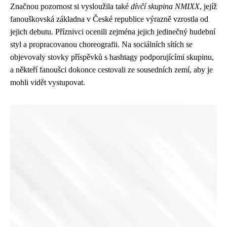
Značnou pozornost si vysloužila také
dívčí skupina NMIXX
, jejíž
fanouškovská základna v České republice výrazně vzrostla od
jejich debutu. Příznivci ocenili zejména jejich jedinečný hudební
styl a propracovanou choreografii. Na sociálních sítích se
objevovaly stovky příspěvků s hashtagy podporujícími skupinu,
a někteří fanoušci dokonce cestovali ze sousedních zemí, aby je
mohli vidět vystupovat.