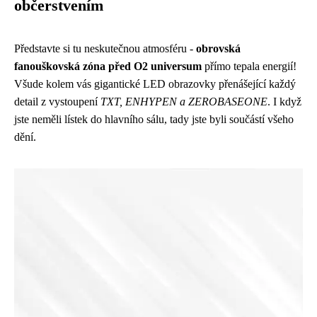
občerstvením
Představte si tu neskutečnou atmosféru -
obrovská
fanouškovská zóna před O2 universum
přímo tepala energií!
Všude kolem vás gigantické LED obrazovky přenášející každý
detail z vystoupení
TXT, ENHYPEN a ZEROBASEONE
. I když
jste neměli lístek do hlavního sálu, tady jste byli součástí všeho
dění.