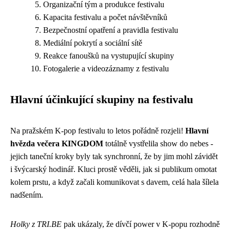
Organizační tým a produkce festivalu
Kapacita festivalu a počet návštěvníků
Bezpečnostní opatření a pravidla festivalu
Mediální pokrytí a sociální sítě
Reakce fanoušků na vystupující skupiny
Fotogalerie a videozáznamy z festivalu
Hlavní účinkující skupiny na festivalu
Na pražském K-pop festivalu to letos pořádně rozjeli!
Hlavní
hvězda večera KINGDOM
totálně vystřelila show do nebes -
jejich taneční kroky byly tak synchronní, že by jim mohl závidět
i švýcarský hodinář. Kluci prostě věděli, jak si publikum omotat
kolem prstu, a když začali komunikovat s davem, celá hala šílela
nadšením.
Holky z TRI.BE
pak ukázaly, že dívčí power v K-popu rozhodně