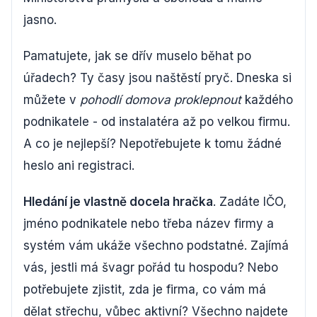
jasno.
Pamatujete, jak se dřív muselo běhat po
úřadech? Ty časy jsou naštěstí pryč. Dneska si
můžete v
pohodlí domova proklepnout
každého
podnikatele - od instalatéra až po velkou firmu.
A co je nejlepší? Nepotřebujete k tomu žádné
heslo ani registraci.
Hledání je vlastně docela hračka
. Zadáte IČO,
jméno podnikatele nebo třeba název firmy a
systém vám ukáže všechno podstatné. Zajímá
vás, jestli má švagr pořád tu hospodu? Nebo
potřebujete zjistit, zda je firma, co vám má
dělat střechu, vůbec aktivní? Všechno najdete