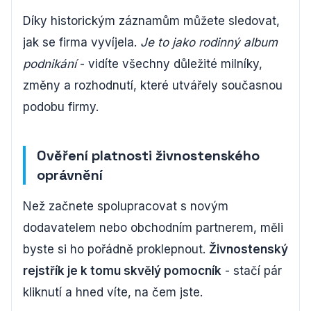
Díky historickým záznamům můžete sledovat,
jak se firma vyvíjela.
Je to jako rodinný album
podnikání
- vidíte všechny důležité milníky,
změny a rozhodnutí, které utvářely současnou
podobu firmy.
Ověření platnosti živnostenského
oprávnění
Než začnete spolupracovat s novým
dodavatelem nebo obchodním partnerem, měli
byste si ho pořádně proklepnout.
Živnostenský
rejstřík je k tomu skvělý pomocník
- stačí pár
kliknutí a hned víte, na čem jste.