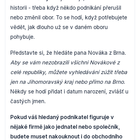
historii - třeba když někdo podnikání přerušil
nebo změnil obor. To se hodí, když potřebujete
vědět, jak dlouho už se v daném oboru
pohybuje.
Představte si, že hledáte pana Nováka z Brna.
Aby se vám nezobrazili všichni Novákové z
celé republiky, můžete vyhledávání zúžit třeba
jen na Jihomoravský kraj nebo přímo na Brno
.
Někdy se hodí přidat i datum narození, zvlášť u
častých jmen.
Pokud váš hledaný podnikatel figuruje v
nějaké firmě jako jednatel nebo společník,
budete muset nakouknout i do obchodního