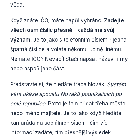
věda.
Když znáte IČO, máte napůl vyhráno.
Zadejte
všech osm číslic přesně - každá má svůj
význam
. Je to jako s telefonním číslem - jedna
špatná číslice a voláte někomu úplně jinému.
Nemáte IČO? Nevadí! Stačí napsat název firmy
nebo aspoň jeho část.
Představte si, že hledáte třeba Novák.
Systém
vám ukáže spoustu Nováků podnikajících po
celé republice
. Proto je fajn přidat třeba město
nebo jméno majitele. Je to jako když hledáte
kamaráda na sociálních sítích - čím víc
informací zadáte, tím přesnější výsledek