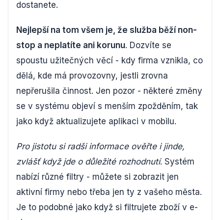
dostanete.
Nejlepší na tom všem je, že služba běží non-
stop a neplatíte ani korunu
. Dozvíte se
spoustu užitečných věcí - kdy firma vznikla, co
dělá, kde má provozovny, jestli zrovna
nepřerušila činnost. Jen pozor - některé změny
se v systému objeví s menším zpožděním, tak
jako když aktualizujete aplikaci v mobilu.
Pro jistotu si radši informace ověřte i jinde,
zvlášť když jde o důležité rozhodnutí
. Systém
nabízí různé filtry - můžete si zobrazit jen
aktivní firmy nebo třeba jen ty z vašeho města.
Je to podobné jako když si filtrujete zboží v e-