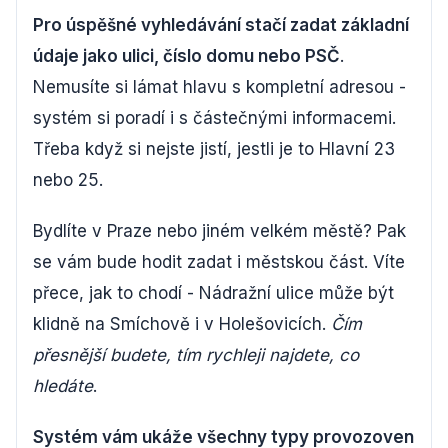
Pro úspěšné vyhledávání stačí zadat základní
údaje jako ulici, číslo domu nebo PSČ
.
Nemusíte si lámat hlavu s kompletní adresou -
systém si poradí i s částečnými informacemi.
Třeba když si nejste jistí, jestli je to Hlavní 23
nebo 25.
Bydlíte v Praze nebo jiném velkém městě? Pak
se vám bude hodit zadat i městskou část. Víte
přece, jak to chodí - Nádražní ulice může být
klidně na Smíchově i v Holešovicích.
Čím
přesnější budete, tím rychleji najdete, co
hledáte
.
Systém vám ukáže všechny typy provozoven