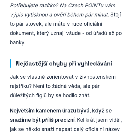
Potřebujete razítko? Na Czech POINTu vám
výpis vytisknou a ověří během pár minut
. Stojí
to pár stovek, ale máte v ruce oficiální
dokument, který uznají všude - od úřadů až po
banky.
Nejčastější chyby při vyhledávání
Jak se vlastně zorientovat v živnostenském
rejstříku? Není to žádná věda, ale pár
důležitých fíglů by se hodilo znát.
Největším kamenem úrazu bývá, když se
snažíme být příliš precizní
. Kolikrát jsem viděl,
jak se někdo snaží napsat celý oficiální název