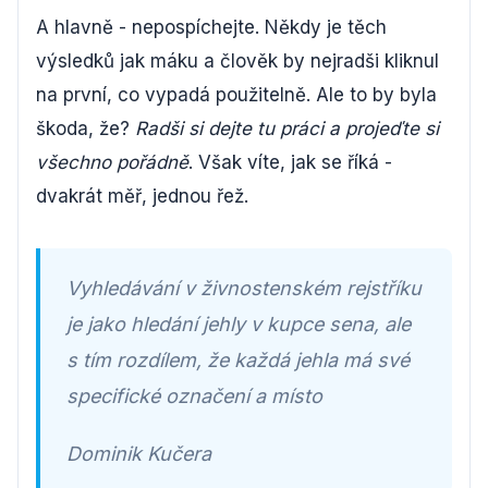
A hlavně - nepospíchejte. Někdy je těch
výsledků jak máku a člověk by nejradši kliknul
na první, co vypadá použitelně. Ale to by byla
škoda, že?
Radši si dejte tu práci a projeďte si
všechno pořádně
. Však víte, jak se říká -
dvakrát měř, jednou řež.
Vyhledávání v živnostenském rejstříku
je jako hledání jehly v kupce sena, ale
s tím rozdílem, že každá jehla má své
specifické označení a místo
Dominik Kučera