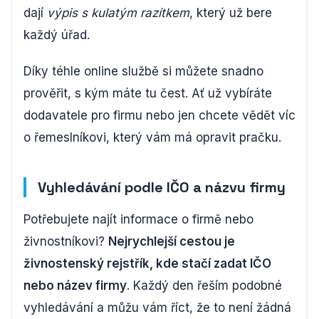
dají
výpis s kulatým razítkem
, který už bere
každý úřad.
Díky téhle online službě si můžete snadno
prověřit, s kým máte tu čest. Ať už vybíráte
dodavatele pro firmu nebo jen chcete vědět víc
o řemeslníkovi, který vám má opravit pračku.
Vyhledávání podle IČO a názvu firmy
Potřebujete najít informace o firmě nebo
živnostníkovi?
Nejrychlejší cestou je
živnostenský rejstřík, kde stačí zadat IČO
nebo název firmy
. Každý den řeším podobné
vyhledávání a můžu vám říct, že to není žádná