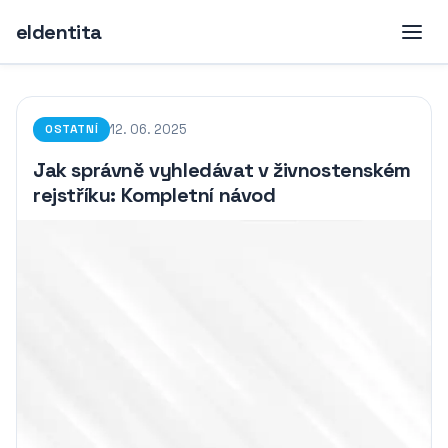
eIdentita
12. 06. 2025
OSTATNÍ
Jak správně vyhledávat v živnostenském
rejstříku: Kompletní návod