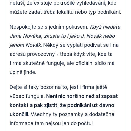
netuší, že existuje pokročilé vyhledávání, kde
můžete zadat třeba lokalitu nebo typ podnikání.
Nespokojte se s jedním pokusem.
Když hledáte
Jana Nováka, zkuste to i jako J. Novák nebo
jenom Novák
. Někdy se vyplatí podívat se i na
adresu provozovny - třeba když víte, kde ta
firma skutečně funguje, ale oficiální sídlo má
úplně jinde.
Dejte si taky pozor na to, jestli firma ještě
vůbec funguje.
Není nic horšího než si zapsat
kontakt a pak zjistit, že podnikání už dávno
ukončili
. Všechny ty poznámky a dodatečné
informace tam nejsou jen do počtu!