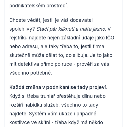
podnikatelském prostředí.
Chcete vědět, jestli je váš dodavatel
spolehlivý?
Stačí pár kliknutí a máte jasno
. V
rejstříku najdete nejen základní údaje jako IČO
nebo adresu, ale taky třeba to, jestli firma
skutečně může dělat to, co slibuje. Je to jako
mít detektiva přímo po ruce - prověří za vás
všechno potřebné.
Každá změna v podnikání se tady projeví
.
Když si třeba truhlář přestěhuje dílnu nebo
rozšíří nabídku služeb, všechno to tady
najdete. Systém vám ukáže i případné
kostlivce ve skříni - třeba když má někdo