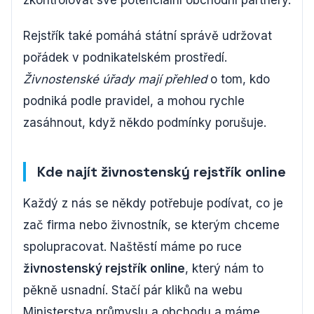
Rejstřík také pomáhá státní správě udržovat
pořádek v podnikatelském prostředí.
Živnostenské úřady mají přehled
o tom, kdo
podniká podle pravidel, a mohou rychle
zasáhnout, když někdo podmínky porušuje.
Kde najít živnostenský rejstřík online
Každý z nás se někdy potřebuje podívat, co je
zač firma nebo živnostník, se kterým chceme
spolupracovat. Naštěstí máme po ruce
živnostenský rejstřík online
, který nám to
pěkně usnadní. Stačí pár kliků na webu
Ministerstva průmyslu a obchodu a máme