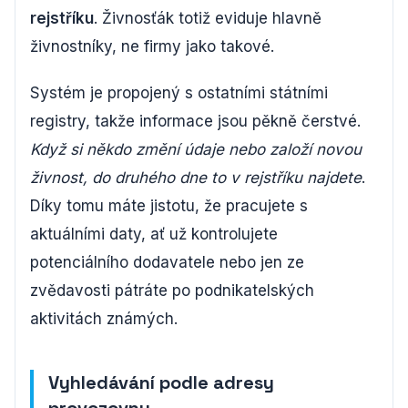
rejstříku
. Živnosťák totiž eviduje hlavně
živnostníky, ne firmy jako takové.
Systém je propojený s ostatními státními
registry, takže informace jsou pěkně čerstvé.
Když si někdo změní údaje nebo založí novou
živnost, do druhého dne to v rejstříku najdete
.
Díky tomu máte jistotu, že pracujete s
aktuálními daty, ať už kontrolujete
potenciálního dodavatele nebo jen ze
zvědavosti pátráte po podnikatelských
aktivitách známých.
Vyhledávání podle adresy
provozovny