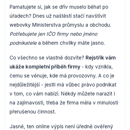
Pamatujete si, jak se dřív muselo běhat po
úřadech? Dnes už naštěstí stačí navštívit
webovky Ministerstva průmyslu a obchodu.
Potřebujete jen IČO firmy nebo jméno
podnikatele
a během chvilky máte jasno.
Co všechno se vlastně dozvíte?
Rejstřík vám
ukáže kompletní příběh firmy
- kdy vznikla,
čemu se věnuje, kde má provozovny. A co je
nejdůležitější - jestli má vůbec právo podnikat
v tom, co vám nabízí. Někdy můžete narazit i
na zajímavosti, třeba že firma měla v minulosti
přerušenou činnost.
Jasně, ten online výpis není úředně ověřený