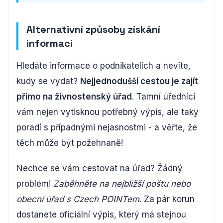
Alternativní způsoby získání
informací
Hledáte informace o podnikatelích a nevíte,
kudy se vydat?
Nejjednodušší cestou je zajít
přímo na živnostenský úřad
. Tamní úředníci
vám nejen vytisknou potřebný výpis, ale taky
poradí s případnými nejasnostmi - a věřte, že
těch může být požehnaně!
Nechce se vám cestovat na úřad? Žádný
problém!
Zaběhněte na nejbližší poštu nebo
obecní úřad s Czech POINTem
. Za pár korun
dostanete oficiální výpis, který má stejnou