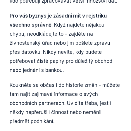
kdo potřebují zpracovávat větší množství dat.
Pro váš byznys je zásadní mít v rejstříku
všechno správně
. Když najdete nějakou
chybu, neodkládejte to - zajděte na
živnostenský úřad nebo jim pošlete zprávu
přes datovku. Nikdy nevíte, kdy budete
potřebovat čisté papíry pro důležitý obchod
nebo jednání s bankou.
Koukněte se občas i do historie změn - můžete
tam najít zajímavé informace o svých
obchodních partnerech. Uvidíte třeba, jestli
někdy nepřerušili činnost nebo neměnili
předmět podnikání.