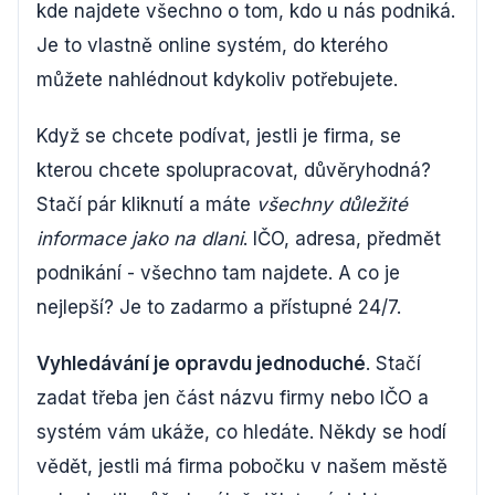
kde najdete všechno o tom, kdo u nás podniká.
Je to vlastně online systém, do kterého
můžete nahlédnout kdykoliv potřebujete.
Když se chcete podívat, jestli je firma, se
kterou chcete spolupracovat, důvěryhodná?
Stačí pár kliknutí a máte
všechny důležité
informace jako na dlani
. IČO, adresa, předmět
podnikání - všechno tam najdete. A co je
nejlepší? Je to zadarmo a přístupné 24/7.
Vyhledávání je opravdu jednoduché
. Stačí
zadat třeba jen část názvu firmy nebo IČO a
systém vám ukáže, co hledáte. Někdy se hodí
vědět, jestli má firma pobočku v našem městě