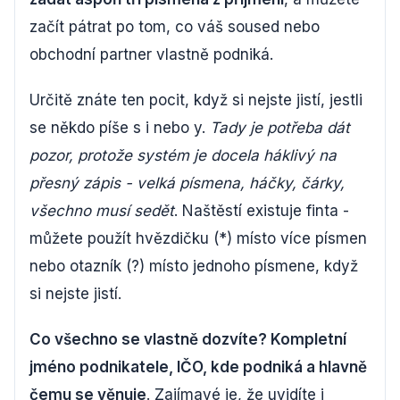
začít pátrat po tom, co váš soused nebo
obchodní partner vlastně podniká.
Určitě znáte ten pocit, když si nejste jistí, jestli
se někdo píše s i nebo y.
Tady je potřeba dát
pozor, protože systém je docela háklivý na
přesný zápis - velká písmena, háčky, čárky,
všechno musí sedět
. Naštěstí existuje finta -
můžete použít hvězdičku (*) místo více písmen
nebo otazník (?) místo jednoho písmene, když
si nejste jistí.
Co všechno se vlastně dozvíte? Kompletní
jméno podnikatele, IČO, kde podniká a hlavně
čemu se věnuje
. Zajímavé je, že uvidíte i