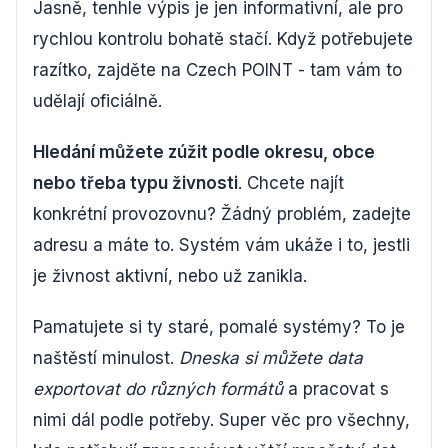
Jasně, tenhle výpis je jen informativní, ale pro
rychlou kontrolu bohatě stačí. Když potřebujete
razítko, zajděte na Czech POINT - tam vám to
udělají oficiálně.
Hledání můžete zúžit podle okresu, obce
nebo třeba typu živnosti
. Chcete najít
konkrétní provozovnu? Žádný problém, zadejte
adresu a máte to. Systém vám ukáže i to, jestli
je živnost aktivní, nebo už zanikla.
Pamatujete si ty staré, pomalé systémy? To je
naštěstí minulost.
Dneska si můžete data
exportovat do různých formátů
a pracovat s
nimi dál podle potřeby. Super věc pro všechny,