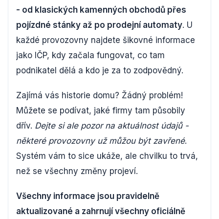
- od klasických kamenných obchodů přes
pojízdné stánky až po prodejní automaty
. U
každé provozovny najdete šikovné informace
jako IČP, kdy začala fungovat, co tam
podnikatel dělá a kdo je za to zodpovědný.
Zajímá vás historie domu? Žádný problém!
Můžete se podívat, jaké firmy tam působily
dřív.
Dejte si ale pozor na aktuálnost údajů -
některé provozovny už můžou být zavřené
.
Systém vám to sice ukáže, ale chvilku to trvá,
než se všechny změny projeví.
Všechny informace jsou pravidelně
aktualizované a zahrnují všechny oficiálně