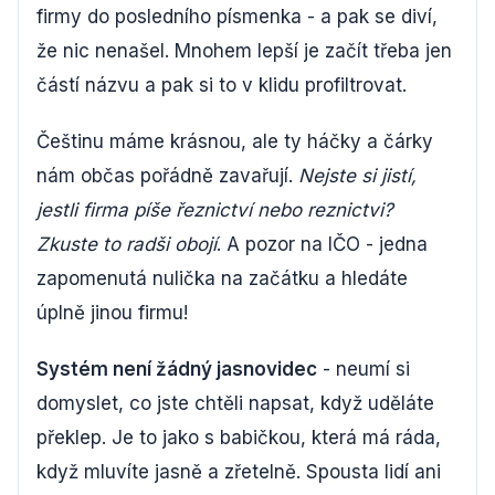
firmy do posledního písmenka - a pak se diví,
že nic nenašel. Mnohem lepší je začít třeba jen
částí názvu a pak si to v klidu profiltrovat.
Češtinu máme krásnou, ale ty háčky a čárky
nám občas pořádně zavařují.
Nejste si jistí,
jestli firma píše řeznictví nebo reznictvi?
Zkuste to radši obojí
. A pozor na IČO - jedna
zapomenutá nulička na začátku a hledáte
úplně jinou firmu!
Systém není žádný jasnovidec
- neumí si
domyslet, co jste chtěli napsat, když uděláte
překlep. Je to jako s babičkou, která má ráda,
když mluvíte jasně a zřetelně. Spousta lidí ani