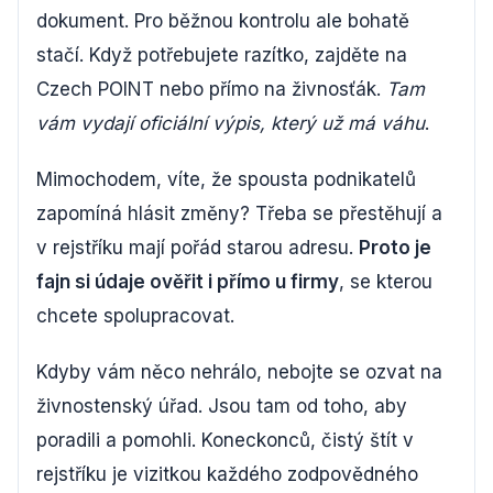
dokument. Pro běžnou kontrolu ale bohatě
stačí. Když potřebujete razítko, zajděte na
Czech POINT nebo přímo na živnosťák.
Tam
vám vydají oficiální výpis, který už má váhu
.
Mimochodem, víte, že spousta podnikatelů
zapomíná hlásit změny? Třeba se přestěhují a
v rejstříku mají pořád starou adresu.
Proto je
fajn si údaje ověřit i přímo u firmy
, se kterou
chcete spolupracovat.
Kdyby vám něco nehrálo, nebojte se ozvat na
živnostenský úřad. Jsou tam od toho, aby
poradili a pomohli. Koneckonců, čistý štít v
rejstříku je vizitkou každého zodpovědného