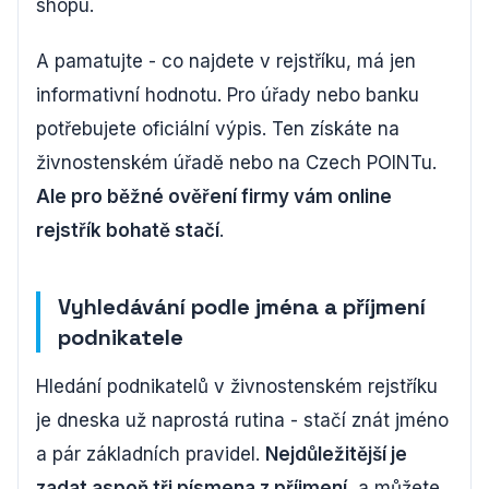
shopu.
A pamatujte - co najdete v rejstříku, má jen
informativní hodnotu. Pro úřady nebo banku
potřebujete oficiální výpis. Ten získáte na
živnostenském úřadě nebo na Czech POINTu.
Ale pro běžné ověření firmy vám online
rejstřík bohatě stačí
.
Vyhledávání podle jména a příjmení
podnikatele
Hledání podnikatelů v živnostenském rejstříku
je dneska už naprostá rutina - stačí znát jméno
a pár základních pravidel.
Nejdůležitější je
zadat aspoň tři písmena z příjmení
, a můžete