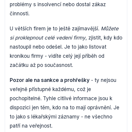
problémy s insolvencí nebo dostal zákaz
činnosti.
U větších firem je to ještě zajímavější.
Můžete
si proklepnout celé vedení firmy
, zjistit, kdy kdo
nastoupil nebo odešel. Je to jako listovat
kronikou firmy - vidíte celý její příběh od
začátku až po současnost.
Pozor ale na sankce a prohřešky
- ty nejsou
veřejně přístupné každému, což je
pochopitelné. Tyhle citlivé informace jsou k
dispozici jen těm, kdo na to mají oprávnění. Je
to jako s lékařskými záznamy - ne všechno
patří na veřejnost.