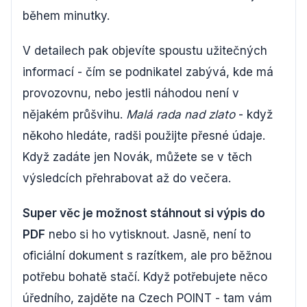
během minutky.
V detailech pak objevíte spoustu užitečných
informací - čím se podnikatel zabývá, kde má
provozovnu, nebo jestli náhodou není v
nějakém průšvihu.
Malá rada nad zlato
- když
někoho hledáte, radši použijte přesné údaje.
Když zadáte jen Novák, můžete se v těch
výsledcích přehrabovat až do večera.
Super věc je možnost stáhnout si výpis do
PDF
nebo si ho vytisknout. Jasně, není to
oficiální dokument s razítkem, ale pro běžnou
potřebu bohatě stačí. Když potřebujete něco
úředního, zajděte na Czech POINT - tam vám