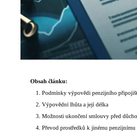
Obsah článku:
Podmínky výpovědi penzijního připojiš
Výpovědní lhůta a její délka
Možnosti ukončení smlouvy před důch
Převod prostředků k jinému penzijnímu