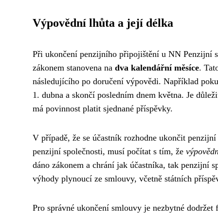
Výpovědní lhůta a její délka
Při ukončení penzijního připojištění u NN Penzijní s
zákonem stanovena na
dva kalendářní měsíce
. Tat
následujícího po doručení výpovědi. Například poku
1. dubna a skončí posledním dnem května. Je důležit
má povinnost platit sjednané příspěvky.
V případě, že se účastník rozhodne ukončit penzijní
penzijní společnosti, musí počítat s tím, že
výpovědn
dáno zákonem a chrání jak účastníka, tak penzijní 
výhody plynoucí ze smlouvy, včetně státních příspě
Pro správné ukončení smlouvy je nezbytné dodržet f