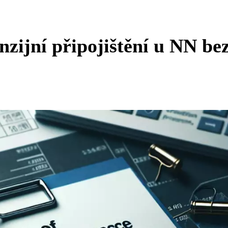
nzijní připojištění u NN be