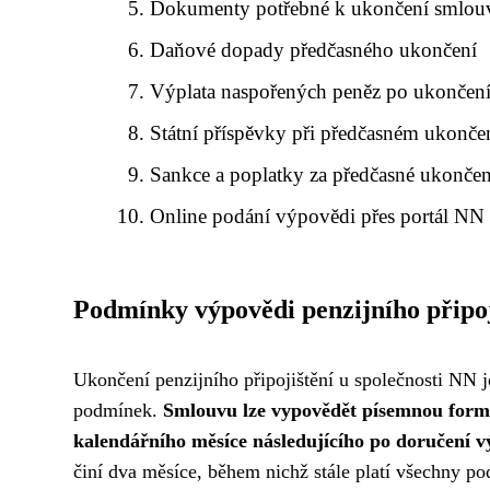
Dokumenty potřebné k ukončení smlou
Daňové dopady předčasného ukončení
Výplata naspořených peněz po ukončen
Státní příspěvky při předčasném ukonče
Sankce a poplatky za předčasné ukončen
Online podání výpovědi přes portál NN
Podmínky výpovědi penzijního připo
Ukončení penzijního připojištění u společnosti NN 
podmínek.
Smlouvu lze vypovědět písemnou form
kalendářního měsíce následujícího po doručení v
činí dva měsíce, během nichž stále platí všechny p