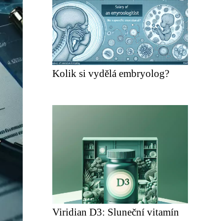
Kolik si vydělá embryolog?
Viridian D3: Sluneční vitamín