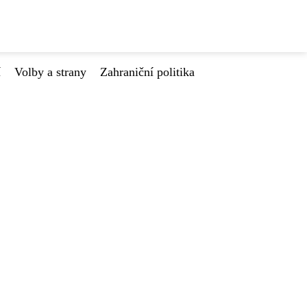
í
Volby a strany
Zahraniční politika