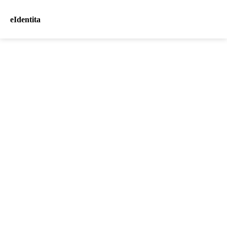
eIdentita