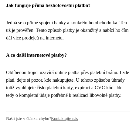
Jak funguje přímá bezhotovostní platba?
Jedná se o přímé spojení banky a konkrétního obchodníka. Ten
už je prověřen. Tento způsob platby je okamžitý a nabízí ho čím
dál více prodejců na internetu.
A co další internetové platby?
Oblíbenou trojici uzavírá online platba přes platební bránu. I zde
platí, dejte si pozor, kde nakupujete. U tohoto způsobu úhrady
totiž vyplňujete číslo platební karty, expiraci a CVC kód. Jde
tedy o kompletní údaje potřebné k realizaci libovolné platby.
Našli jste v článku chybu?
Kontaktujte nás