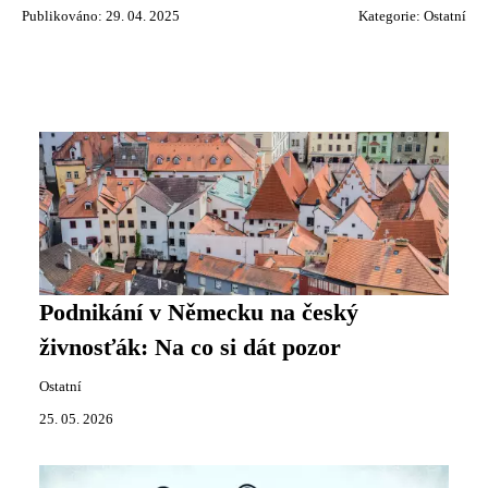
Publikováno: 29. 04. 2025
Kategorie:
Ostatní
Podnikání v Německu na český
živnosťák: Na co si dát pozor
Ostatní
25. 05. 2026