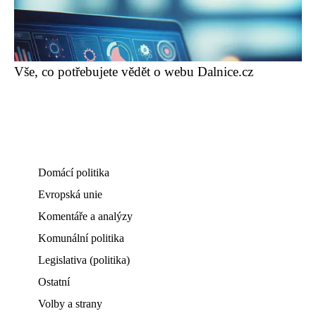
Vše, co potřebujete vědět o webu Dalnice.cz
Domácí politika
Evropská unie
Komentáře a analýzy
Komunální politika
Legislativa (politika)
Ostatní
Volby a strany