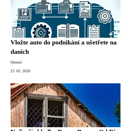
Vložte auto do podnikání a ušetřete na
daních
Ostatní
25. 05. 2026