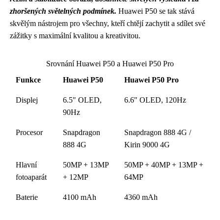
zhoršených světelných podmínek.
Huawei P50 se tak stává
skvělým nástrojem pro všechny, kteří chtějí zachytit a sdílet své
zážitky s maximální kvalitou a kreativitou.
Srovnání Huawei P50 a Huawei P50 Pro
Funkce
Huawei P50
Huawei P50 Pro
Displej
6.5" OLED,
6.6" OLED, 120Hz
90Hz
Procesor
Snapdragon
Snapdragon 888 4G /
888 4G
Kirin 9000 4G
Hlavní
50MP + 13MP
50MP + 40MP + 13MP +
fotoaparát
+ 12MP
64MP
Baterie
4100 mAh
4360 mAh