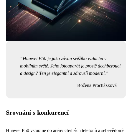
Huawei P50 je jako závan svěžího vzduchu v
mobilním světě. Jeho fotoaparát je prostě dechberoucí
a design? Ten je elegantní a zároveň moderní.
Božena Procházková
Srovnání s konkurencí
Huawei P50 vstupuje do arény chytrých telefonů a sebevědomě