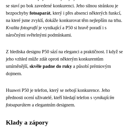
se staví po bok zavedené konkurenci. Jeho silnou stránkou je
bezpochyby
fotoaparát
, který i přes absenci některých funkcí,
na které jsme zvyklí, dokáže konkurovat těm nejlepším na trhu.
Kvalita fotografií
je vynikající a P50 si hravě poradí i s
náročnými světelnými podmínkami.
Z hlediska designu P50 sází na eleganci a praktičnost. I když se
jeho vzhled může zdát oproti některým konkurentům
umírněnější,
skvěle padne do ruky
a působí prémiovým
dojmem.
Huawei P50 je telefon, který se nebojí konkurence. Jeho
přednosti ocení uživatelé, kteří hledají telefon s
vynikajícím
fotoaparátem
a elegantním designem.
Klady a zápory