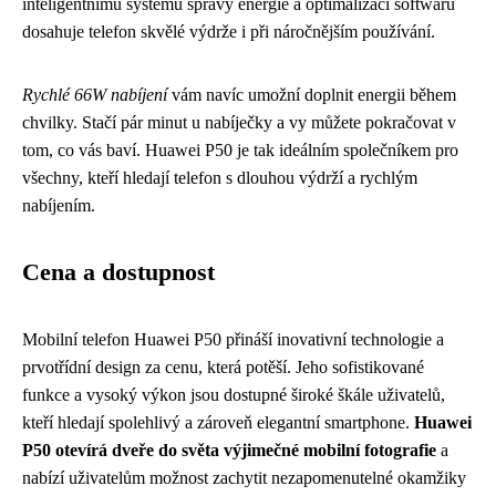
inteligentnímu systému správy energie a optimalizaci softwaru
dosahuje telefon skvělé výdrže i při náročnějším používání.
Rychlé 66W nabíjení
vám navíc umožní doplnit energii během
chvilky. Stačí pár minut u nabíječky a vy můžete pokračovat v
tom, co vás baví. Huawei P50 je tak ideálním společníkem pro
všechny, kteří hledají telefon s dlouhou výdrží a rychlým
nabíjením.
Cena a dostupnost
Mobilní telefon Huawei P50 přináší inovativní technologie a
prvotřídní design za cenu, která potěší. Jeho sofistikované
funkce a vysoký výkon jsou dostupné široké škále uživatelů,
kteří hledají spolehlivý a zároveň elegantní smartphone.
Huawei
P50 otevírá dveře do světa výjimečné mobilní fotografie
a
nabízí uživatelům možnost zachytit nezapomenutelné okamžiky