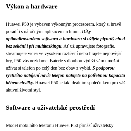
Výkon a hardware
Huawei P50 je vybaven výkonným procesorem, který si hravě
poradí i s náročnými aplikacemi a hrami.
Díky
optimalizovanému softwaru a hardwaru si užijete plynulý chod
bez sekání i při multitaskingu.
Ať už upravujete fotografie,
streamujete videa ve vysokém rozlišení nebo hrajete nejnovější
hry, P50 vás nezklame. Baterie s dlouhou výdrží vám umožní
užívat si telefon po celý den bez obav z vybití.
S podporou
rychlého nabíjení navíc telefon nabijete na potřebnou kapacitu
během chvilky.
Huawei P50 je tak ideálním společníkem pro váš
aktivní životní styl.
Software a uživatelské prostředí
Model mobilního telefonu Huawei P50 přináší uživatelsky