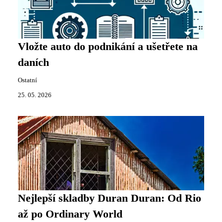
Vložte auto do podnikání a ušetřete na
daních
Ostatní
25. 05. 2026
Nejlepší skladby Duran Duran: Od Rio
až po Ordinary World