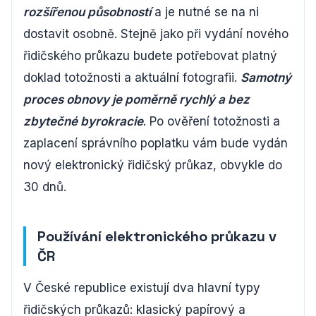
rozšířenou působností
a je nutné se na ni
dostavit osobně. Stejně jako při vydání nového
řidičského průkazu budete potřebovat platný
doklad totožnosti a aktuální fotografii.
Samotný
proces obnovy je poměrně rychlý a bez
zbytečné byrokracie
. Po ověření totožnosti a
zaplacení správního poplatku vám bude vydán
nový elektronický řidičský průkaz, obvykle do
30 dnů.
Používání elektronického průkazu v
ČR
V České republice existují dva hlavní typy
řidičských průkazů: klasický papírový a