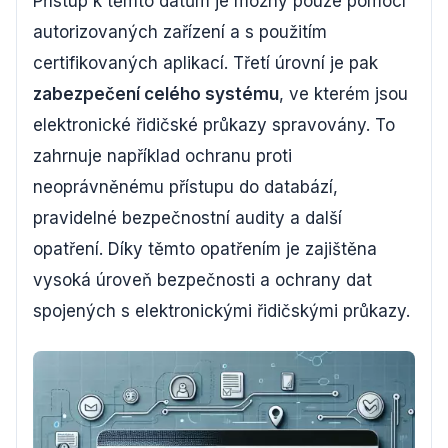
Přístup k těmto datům je možný pouze pomocí
autorizovaných zařízení a s použitím
certifikovaných aplikací. Třetí úrovní je pak
zabezpečení celého systému
, ve kterém jsou
elektronické řidičské průkazy spravovány. To
zahrnuje například ochranu proti
neoprávněnému přístupu do databází,
pravidelné bezpečnostní audity a další
opatření. Díky těmto opatřením je zajištěna
vysoká úroveň bezpečnosti a ochrany dat
spojených s elektronickými řidičskými průkazy.