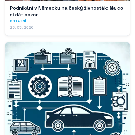
Podnikání v Německu na český živnosťák: Na co
si dát pozor
OSTATNÍ
25. 05. 2026