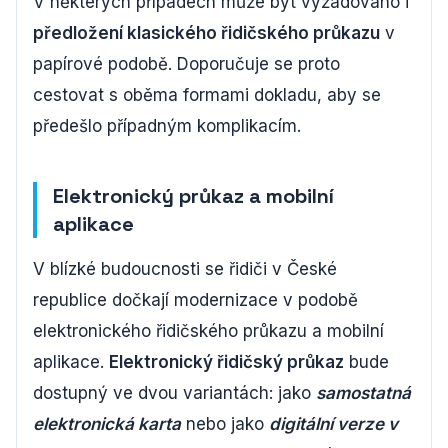
V některých případech může být vyžadováno i
předložení klasického řidičského průkazu
v
papírové podobě. Doporučuje se proto
cestovat s oběma formami dokladu, aby se
předešlo případným komplikacím.
Elektronický průkaz a mobilní
aplikace
V blízké budoucnosti se řidiči v České
republice dočkají modernizace v podobě
elektronického řidičského průkazu a mobilní
aplikace.
Elektronický řidičský průkaz
bude
dostupný ve dvou variantách: jako
samostatná
elektronická karta
nebo jako
digitální verze v