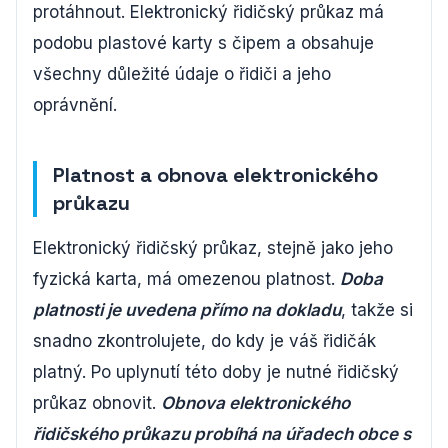
protáhnout. Elektronický řidičský průkaz má
podobu plastové karty s čipem a obsahuje
všechny důležité údaje o řidiči a jeho
oprávnění.
Platnost a obnova elektronického
průkazu
Elektronický řidičský průkaz, stejně jako jeho
fyzická karta, má omezenou platnost.
Doba
platnosti je uvedena přímo na dokladu
, takže si
snadno zkontrolujete, do kdy je váš řidičák
platný. Po uplynutí této doby je nutné řidičský
průkaz obnovit.
Obnova elektronického
řidičského průkazu probíhá na úřadech obce s