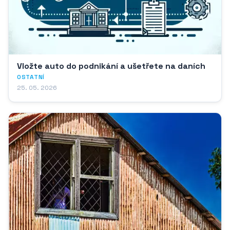
Vložte auto do podnikání a ušetřete na daních
OSTATNÍ
25. 05. 2026