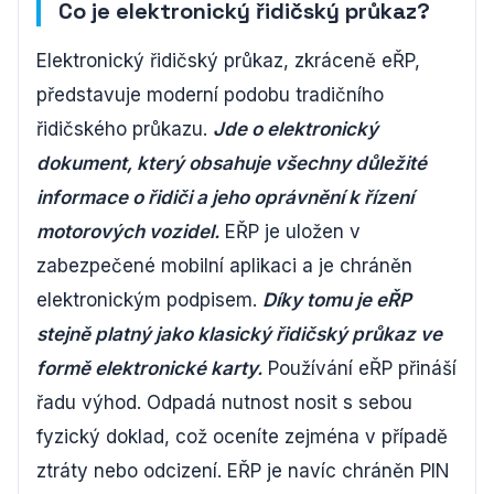
Co je elektronický řidičský průkaz?
Elektronický řidičský průkaz, zkráceně eŘP,
představuje moderní podobu tradičního
řidičského průkazu.
Jde o elektronický
dokument, který obsahuje všechny důležité
informace o řidiči a jeho oprávnění k řízení
motorových vozidel.
EŘP je uložen v
zabezpečené mobilní aplikaci a je chráněn
elektronickým podpisem.
Díky tomu je eŘP
stejně platný jako klasický řidičský průkaz ve
formě elektronické karty.
Používání eŘP přináší
řadu výhod. Odpadá nutnost nosit s sebou
fyzický doklad, což oceníte zejména v případě
ztráty nebo odcizení. EŘP je navíc chráněn PIN