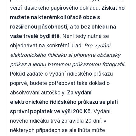
verzí klasického papírového dokladu.
Získat ho
můžete na kterémkoli úřadě obce s
rozšířenou působností, a to bez ohledu na
vaše trvalé bydliště.
Není tedy nutné se
objednávat na konkrétní úřad.
Pro vydání
elektronického řidičáku si připravte občanský
průkaz a jednu barevnou průkazovou fotografii.
Pokud žádáte o vydání řidičského průkazu
poprvé, budete potřebovat také doklad o
absolvování autoškoly.
Za vydání
elektronického řidičského průkazu se platí
správní poplatek ve výši 200 Kč.
Vydání
nového řidičáku trvá zpravidla 20 dní, v
některých případech se ale lhůta může