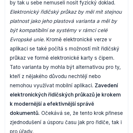
by tak u sebe nemuseli nosit fyzický doklad.
Elektronický řidičský průkaz by měl mít stejnou
platnost jako jeho plastová varianta a měl by
být kompatibilní se systémy v rámci celé
Evropské unie.
Kromě elektronické verze v
aplikaci se také počítá s možností mít řidičský
průkaz ve formě elektronické karty s čipem.
Tato varianta by mohla být alternativou pro ty,
kteří z nějakého důvodu nechtějí nebo
nemohou využívat mobilní aplikaci.
Zavedení
elektronických řidičských průkazů je krokem
k modernější a efektivnější správě
dokumentů.
Očekává se, že tento krok přinese
zjednodušení a úsporu času jak pro řidiče, tak i
pro úřady.