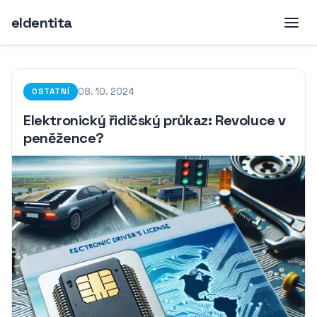
eIdentita
08. 10. 2024
OSTATNÍ
Elektronický řidičský průkaz: Revoluce v
peněžence?