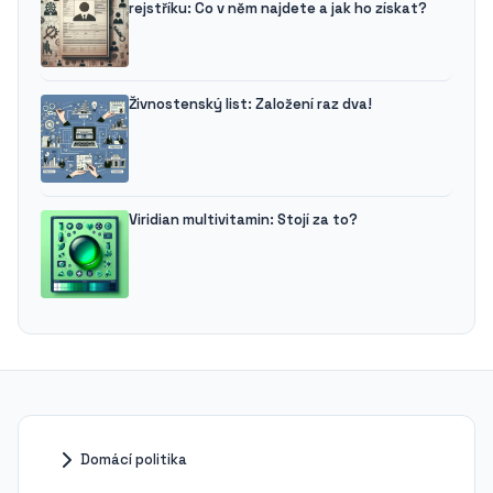
rejstříku: Co v něm najdete a jak ho získat?
Živnostenský list: Založení raz dva!
Viridian multivitamin: Stojí za to?
Domácí politika