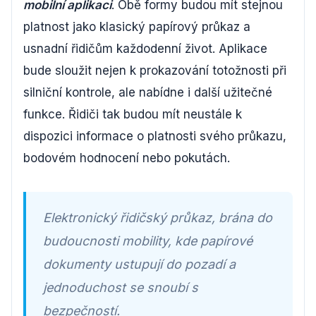
mobilní aplikaci
. Obě formy budou mít stejnou
platnost jako klasický papírový průkaz a
usnadní řidičům každodenní život. Aplikace
bude sloužit nejen k prokazování totožnosti při
silniční kontrole, ale nabídne i další užitečné
funkce. Řidiči tak budou mít neustále k
dispozici informace o platnosti svého průkazu,
bodovém hodnocení nebo pokutách.
Elektronický řidičský průkaz, brána do
budoucnosti mobility, kde papírové
dokumenty ustupují do pozadí a
jednoduchost se snoubí s
bezpečností.