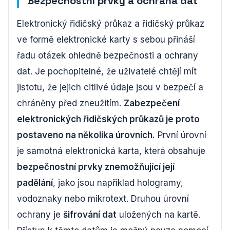
Bezpečnostní prvky a ochrana dat
Elektronický řidičský průkaz a řidičský průkaz
ve formě elektronické karty s sebou přináší
řadu otázek ohledně bezpečnosti a ochrany
dat. Je pochopitelné, že uživatelé chtějí mít
jistotu, že jejich citlivé údaje jsou v bezpečí a
chráněny před zneužitím.
Zabezpečení
elektronických řidičských průkazů je proto
postaveno na několika úrovních.
První úrovní
je samotná elektronická karta, která obsahuje
bezpečnostní prvky znemožňující její
padělání
, jako jsou například hologramy,
vodoznaky nebo mikrotext. Druhou úrovní
ochrany je
šifrování dat
uložených na kartě.