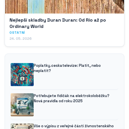
Nejlepší skladby Duran Duran: Od Rio až po
Ordinary World
OSTATNÍ
24. 05. 2026
Poplatky.ceskatelevize: Platit, nebo
neplatit?
Potřebujete řidičák na elektrokoloběžku?
Nová pravidla od roku 2025
Vše o výpisu z veřejné části živnostenského