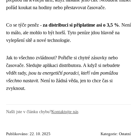
pořád koukat na hodiny nebo přestavovat časovače.
Co se týče peněz -
za distribuci si připlatíme asi o 3,5 %
. Není
to málo, ale mohlo to být horší. Tyto peníze jdou hlavně na
vylepšení sítě a nové technologie.
Jak to všechno zvládnout? Pořiďte si chytré zásuvky nebo
časovače. Sledujte aplikaci distributora. A když si nebudete
vědět rady,
jsou tu energetičtí poradci, kteří vám pomůžou
všechno nastavit
. Není to žádná věda, jen to chce čas si
zvyknout.
Našli jste v článku chybu?
Kontaktujte nás
Publikováno: 22. 10. 2025
Kategorie:
Ostatní