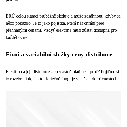
ERÚ celou situaci průběžně sleduje a může zasáhnout, kdyby se
něco pokazilo. Je to jako pojistka, která nás chrání před
přehnanými cenami. Vždyť elektřina musí zůstat dostupná pro
každého, ne?
Fixní a variabilní složky ceny distribuce
Elektřina a její distribuce - co vlastně platíme a proč? Pojďme si
to rozebrat tak, jak to skutečně funguje v našich domácnostech.