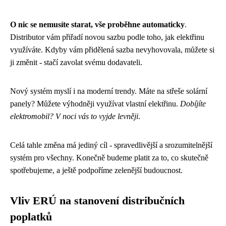
O nic se nemusíte starat, vše proběhne automaticky
.
Distributor vám přiřadí novou sazbu podle toho, jak elektřinu
využíváte. Kdyby vám přidělená sazba nevyhovovala, můžete si
ji změnit - stačí zavolat svému dodavateli.
Nový systém myslí i na moderní trendy. Máte na střeše solární
panely? Můžete výhodněji využívat vlastní elektřinu.
Dobíjíte
elektromobil? V noci vás to vyjde levněji
.
Celá tahle změna má jediný cíl - spravedlivější a srozumitelnější
systém pro všechny. Konečně budeme platit za to, co skutečně
spotřebujeme, a ještě podpoříme zelenější budoucnost.
Vliv ERÚ na stanovení distribučních
poplatků