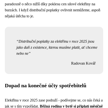
paradoxně o něco nižší díky poklesu cen silové elektřiny na
burzách. I když distribuční poplatky ovlivnit nemůžeme, aspoň
nějaká útěcha to je.
Distribuční poplatky za elektřinu v roce 2025 jsou
jako daň z existence, kterou musíme platit, ať chceme
nebo ne
Radovan Kovář
Dopad na konečné účty spotřebitelů
Elektřina v roce 2025 zase podraží - podívejme se, co nás čeká a
jak se s tím vypořádat.
Běžná rodina v bytě si připlatí měsíčně