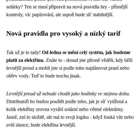
solárky? Ten se musí připravit na nová pravidla hry - přísnější
kontroly, víc papírování, ale aspoň bude síť stabilnější.
Nová pravidla pro vysoký a nízký tarif
Tak už je to tady!
Od ledna se mění celý systém, jak budeme
platit za elektřinu
. Znáte to - dosud jste přesně věděli, kdy běží
levnější proud a mohli jste si podle toho naplánovat praní nebo
ohřev vody. Teď to bude trochu jinak.
Levnější proud už nebude chodit jako hodinky ve stejnou dobu
.
Distributoři ho budou pouštět podle toho, jak je síť vytížená a
kolik elektřiny zrovna vyrábí solární nebo větrné elektrárny.
Jasně, zní to složitě, ale má to svoji logiku - když fouká vítr nebo
svítí slunce, bude elektřina levnější.