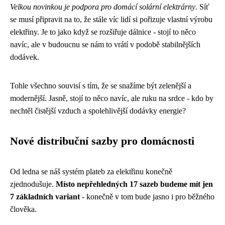
Velkou novinkou je podpora pro domácí solární elektrárny
. Síť
se musí připravit na to, že stále víc lidí si pořizuje vlastní výrobu
elektřiny. Je to jako když se rozšiřuje dálnice - stojí to něco
navíc, ale v budoucnu se nám to vrátí v podobě stabilnějších
dodávek.
Tohle všechno souvisí s tím, že se snažíme být zelenější a
modernější. Jasně, stojí to něco navíc, ale ruku na srdce - kdo by
nechtěl čistější vzduch a spolehlivější dodávky energie?
Nové distribuční sazby pro domácnosti
Od ledna se náš systém plateb za elektřinu konečně
zjednodušuje.
Místo nepřehledných 17 sazeb budeme mít jen
7 základních variant
- konečně v tom bude jasno i pro běžného
člověka.