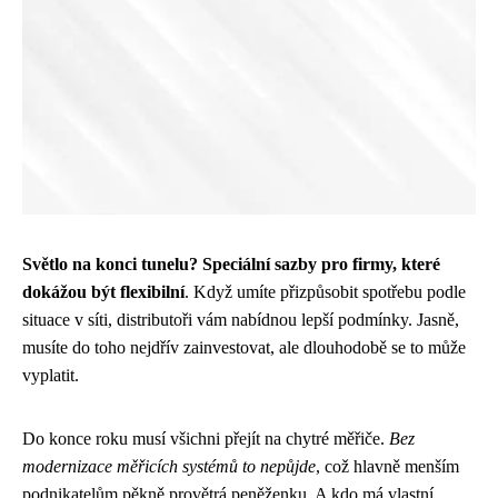
Světlo na konci tunelu? Speciální sazby pro firmy, které
dokážou být flexibilní
. Když umíte přizpůsobit spotřebu podle
situace v síti, distributoři vám nabídnou lepší podmínky. Jasně,
musíte do toho nejdřív zainvestovat, ale dlouhodobě se to může
vyplatit.
Do konce roku musí všichni přejít na chytré měřiče.
Bez
modernizace měřicích systémů to nepůjde
, což hlavně menším
podnikatelům pěkně provětrá peněženku. A kdo má vlastní