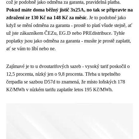
což je podobně jako
odměna za garanta
, pravidelná platba.
Pokud máte doma běžný jistič 3x25A, no tak se připravte na
zdražení ze 130 Kč na 148 Kč za měsíc
. Je to podobné jako
když se mění odměna za garanta - prostě to platí všude stejně, ať
už jste zákazníkem ČEZu, EG.D nebo PREdistribuce. Tyhle
poplatky jsou jako odměna za garanta - musíte je prostě zaplatit,
ať se vám to líbí nebo ne.
Zajímavé je to u dvoutarifových sazeb - vysoký tarif poskočil o
12,5 procenta, nízký jen o 9,8 procenta. Třeba u tepelného
čerpadla se sazbou D57d to znamená, že místo loňských 178
Kč/MWh v nízkém tarifu zaplatíte letos 195 Kč/MWh.