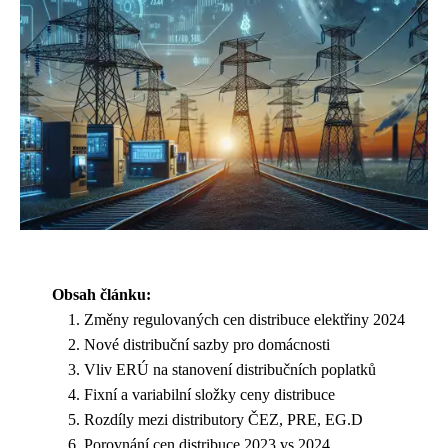
Obsah článku:
Změny regulovaných cen distribuce elektřiny 2024
Nové distribuční sazby pro domácnosti
Vliv ERÚ na stanovení distribučních poplatků
Fixní a variabilní složky ceny distribuce
Rozdíly mezi distributory ČEZ, PRE, EG.D
Porovnání cen distribuce 2023 vs 2024