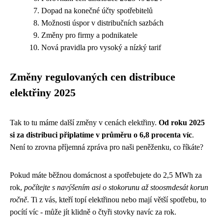
Dopad na konečné účty spotřebitelů
Možnosti úspor v distribučních sazbách
Změny pro firmy a podnikatele
Nová pravidla pro vysoký a nízký tarif
Změny regulovaných cen distribuce
elektřiny 2025
Tak to tu máme další změny v cenách elektřiny.
Od roku 2025
si za distribuci připlatíme v průměru o 6,8 procenta víc
.
Není to zrovna příjemná zpráva pro naši peněženku, co říkáte?
Pokud máte běžnou domácnost a spotřebujete do 2,5 MWh za
rok,
počítejte s navýšením asi o stokorunu až stoosmdesát korun
ročně
. Ti z vás, kteří topí elektřinou nebo mají větší spotřebu, to
pocítí víc - může jít klidně o čtyři stovky navíc za rok.