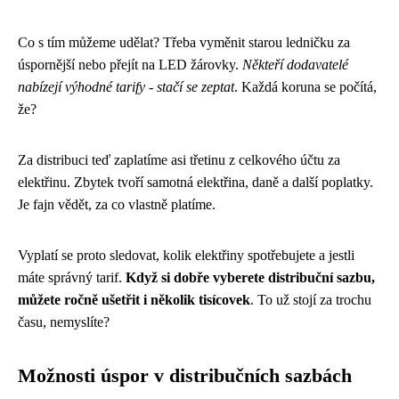
Co s tím můžeme udělat? Třeba vyměnit starou ledničku za
úspornější nebo přejít na LED žárovky.
Někteří dodavatelé
nabízejí výhodné tarify - stačí se zeptat
. Každá koruna se počítá,
že?
Za distribuci teď zaplatíme asi třetinu z celkového účtu za
elektřinu. Zbytek tvoří samotná elektřina, daně a další poplatky.
Je fajn vědět, za co vlastně platíme.
Vyplatí se proto sledovat, kolik elektřiny spotřebujete a jestli
máte správný tarif.
Když si dobře vyberete distribuční sazbu,
můžete ročně ušetřit i několik tisícovek
. To už stojí za trochu
času, nemyslíte?
Možnosti úspor v distribučních sazbách