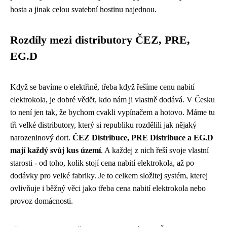
hosta a jinak celou svatební hostinu najednou.
Rozdíly mezi distributory ČEZ, PRE,
EG.D
Když se bavíme o elektřině, třeba když řešíme
cenu nabití
elektrokola
, je dobré vědět, kdo nám ji vlastně dodává. V Česku
to není jen tak, že bychom cvakli vypínačem a hotovo. Máme tu
tři velké distributory, který si republiku rozdělili jak nějaký
narozeninový dort.
ČEZ Distribuce, PRE Distribuce a EG.D
mají každý svůj kus území
. A každej z nich řeší svoje vlastní
starosti - od toho, kolik stojí cena nabití elektrokola, až po
dodávky pro velké fabriky. Je to celkem složitej systém, kterej
ovlivňuje i běžný věci jako třeba cena nabití elektrokola nebo
provoz domácnosti.