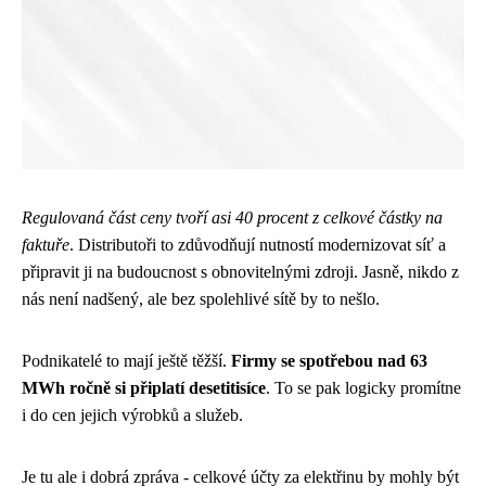
Regulovaná část ceny tvoří asi 40 procent z celkové částky na
faktuře
. Distributoři to zdůvodňují nutností modernizovat síť a
připravit ji na budoucnost s obnovitelnými zdroji. Jasně, nikdo z
nás není nadšený, ale bez spolehlivé sítě by to nešlo.
Podnikatelé to mají ještě těžší.
Firmy se spotřebou nad 63
MWh ročně si připlatí desetitisíce
. To se pak logicky promítne
i do cen jejich výrobků a služeb.
Je tu ale i dobrá zpráva - celkové účty za elektřinu by mohly být