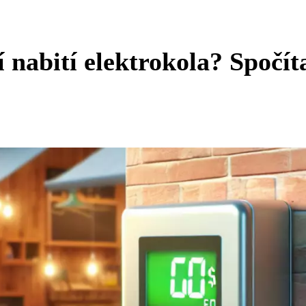
í nabití elektrokola? Spočíta