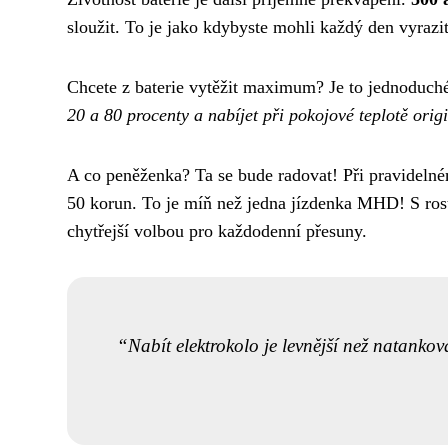
sloužit. To je jako kdybyste mohli každý den vyrazit
Chcete z baterie vytěžit maximum? Je to jednoduché
20 a 80 procenty a nabíjet při pokojové teplotě orig
A co peněženka? Ta se bude radovat! Při pravidelné
50 korun. To je míň než jedna jízdenka MHD! S rost
chytřejší volbou pro každodenní přesuny.
Nabít elektrokolo je levnější než natankov