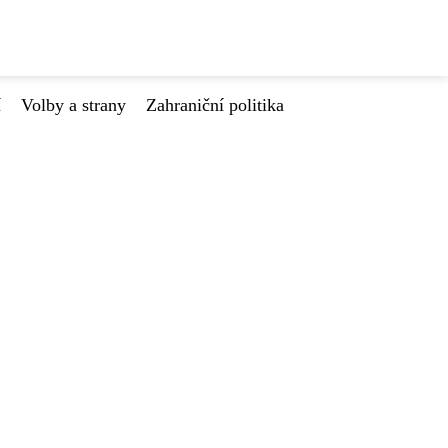
í
Volby a strany
Zahraniční politika