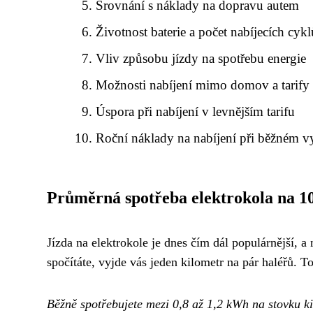
Srovnání s náklady na dopravu autem
Životnost baterie a počet nabíjecích cykl
Vliv způsobu jízdy na spotřebu energie
Možnosti nabíjení mimo domov a tarify
Úspora při nabíjení v levnějším tarifu
Roční náklady na nabíjení při běžném vy
Průměrná spotřeba elektrokola na 1
Jízda na elektrokole je dnes čím dál populárnější, a
spočítáte, vyjde vás jeden kilometr na pár haléřů. T
Běžně spotřebujete mezi 0,8 až 1,2 kWh na stovku k