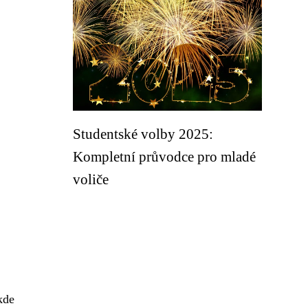
Studentské volby 2025:
Kompletní průvodce pro mladé
voliče
kde