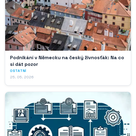
Podnikání v Německu na český živnosťák: Na co
si dát pozor
OSTATNÍ
25. 05. 2026