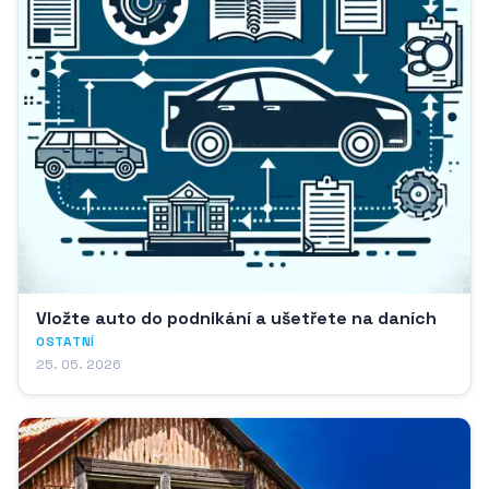
Vložte auto do podnikání a ušetřete na daních
OSTATNÍ
25. 05. 2026