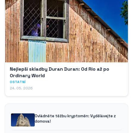
Nejlepší skladby Duran Duran: Od Rio až po
Ordinary World
OSTATNÍ
24. 05. 2026
Ovládněte těžbu kryptoměn: Vydělávejte z
domova!