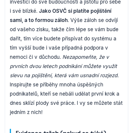
investici do své budoucnosti a jistotu pro sebe
i své blízké.
Jako OSVČ si platíte pojištění
sami, a to formou záloh
. Výše záloh se odvíjí
od vašeho zisku, takže čím lépe se vám bude
dařit, tím více budete přispívat do systému a
tím vyšší bude i vaše případná podpora v
nemoci či v důchodu.
Nezapomeňte, že v
prvních dvou letech podnikání můžete využít
slevu na pojištění, která vám usnadní rozjezd.
Inspirujte se příběhy mnoha úspěšných
podnikatelů, kteří se nebáli udělat první krok a
dnes sklízí plody své práce. I vy se můžete stát
jedním z nich!