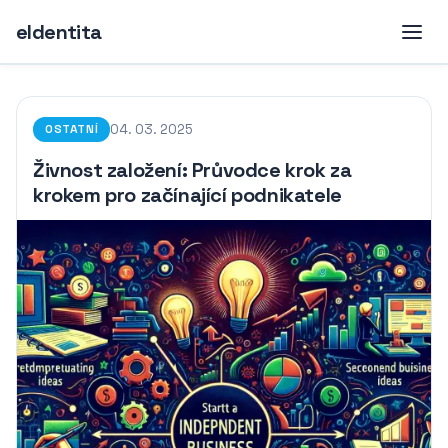
eIdentita
04. 03. 2025
OSTATNÍ
Živnost založení: Průvodce krok za
krokem pro začínající podnikatele