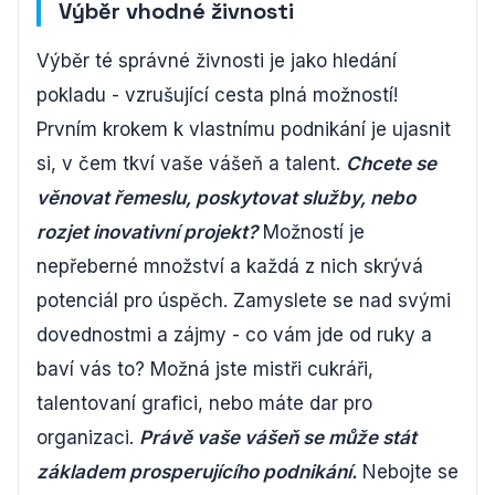
Výběr vhodné živnosti
Výběr té správné živnosti je jako hledání
pokladu - vzrušující cesta plná možností!
Prvním krokem k vlastnímu podnikání je ujasnit
si, v čem tkví vaše vášeň a talent.
Chcete se
věnovat řemeslu, poskytovat služby, nebo
rozjet inovativní projekt?
Možností je
nepřeberné množství a každá z nich skrývá
potenciál pro úspěch. Zamyslete se nad svými
dovednostmi a zájmy - co vám jde od ruky a
baví vás to? Možná jste mistři cukráři,
talentovaní grafici, nebo máte dar pro
organizaci.
Právě vaše vášeň se může stát
základem prosperujícího podnikání.
Nebojte se