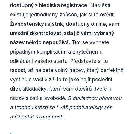
dostupný z hlediska registrace.
Naštěstí
existuje jednoduchý způsob, jak si to ověřit.
Živnostenský rejstřík, dostupný online, vám
umožní zkontrolovat, zda již vámi vybraný
název někdo nepoužívá.
Tím se vyhnete
případným komplikacím a zbytečnému
odkládání vašeho startu. Představte si tu
radost, až najdete volný název, který perfektně
vystihuje vaši vizi! Je to jako najít poslední
dílek skládačky, která vám otevírá dveře k
nezávislosti a svobodě.
S důkladnou přípravou
a trochou štěstí se i váš podnikatelský sen
může stát skutečností.