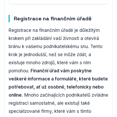
Registrace na finančním úřadě
Registrace na finančním úřadě je důležitým
krokem při zakládání vaší živnosti a otevírá
bránu k vašemu podnikatelskému snu. Tento
krok je jednodušší, než se může zdát, a
existuje mnoho zdrojů, které vám s ním
pomohou.
Finanční úřad vám poskytne
veškeré informace a formuláře, které budete
potřebovat, ať už osobně, telefonicky nebo
online.
Mnoho začínajících podnikatelů zvládne
registraci samostatně, ale existují také
specializované firmy, které vám s tímto