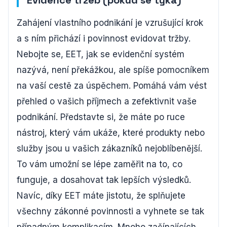
Evidence tržeb (pokud se týká)
Zahájení vlastního podnikání je vzrušující krok
a s ním přichází i povinnost evidovat tržby.
Nebojte se, EET, jak se evidenční systém
nazývá, není překážkou, ale spíše pomocníkem
na vaší cestě za úspěchem. Pomáhá vám vést
přehled o vašich příjmech a zefektivnit vaše
podnikání. Představte si, že máte po ruce
nástroj, který vám ukáže, které produkty nebo
služby jsou u vašich zákazníků nejoblíbenější.
To vám umožní se lépe zaměřit na to, co
funguje, a dosahovat tak lepších výsledků.
Navíc, díky EET máte jistotu, že splňujete
všechny zákonné povinnosti a vyhnete se tak