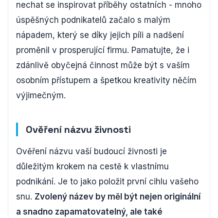
nechat se inspirovat příběhy ostatních - mnoho
úspěšných podnikatelů začalo s malým
nápadem, který se díky jejich píli a nadšení
proměnil v prosperující firmu. Pamatujte, že i
zdánlivě obyčejná činnost může být s vaším
osobním přístupem a špetkou kreativity něčím
výjimečným.
Ověření názvu živnosti
Ověření názvu vaší budoucí živnosti je
důležitým krokem na cestě k vlastnímu
podnikání. Je to jako položit první cihlu vašeho
snu.
Zvolený název by měl být nejen originální
a snadno zapamatovatelný, ale také