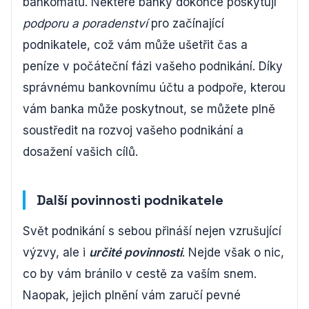
bankomatů. Některé banky dokonce poskytují
podporu a poradenství
pro začínající
podnikatele, což vám může ušetřit čas a
peníze v počáteční fázi vašeho podnikání. Díky
správnému bankovnímu účtu a podpoře, kterou
vám banka může poskytnout, se můžete plně
soustředit na rozvoj vašeho podnikání a
dosažení vašich cílů.
Další povinnosti podnikatele
Svět podnikání s sebou přináší nejen vzrušující
výzvy, ale i
určité povinnosti
. Nejde však o nic,
co by vám bránilo v cestě za vaším snem.
Naopak, jejich plnění vám zaručí pevné