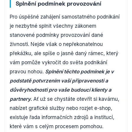
Splnění podmínek provozování
Pro úspěšné zahájení samostatného podnikání
je nezbytné splnit všechny zákonem
stanovené podmínky provozování dané
živnosti. Nejde však o nepřekonatelnou
překážku, ale spíše o jasně daný rámec, který
vám pomůže vykročit do světa podnikání
pravou nohou.
Splnění těchto podmínek je v
podstatě potvrzením vaší připravenosti a
důvěryhodnosti pro vaše budoucí klienty a
partnery.
Ať už se chystáte otevřít si kavárnu,
nabízet grafické služby nebo rozjet e-shop,
existuje řada informačních zdrojů a institucí,
které vám s celým procesem pomohou.