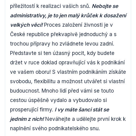
příležitostí k realizaci vašich snů.
Nebojte se
administrativy, je to jen malý krůček k dosažení
velkých věcí!
Proces založení živnosti je v
České republice překvapivě jednoduchý a s
trochou přípravy ho zvládnete levou zadní.
Představte si ten úžasný pocit, kdy budete
držet v ruce doklad opravňující vás k podnikání
ve vašem oboru! S vlastním podnikáním získáte
svobodu, flexibilitu a možnost utvářet si vlastní
budoucnost. Mnoho lidí před vámi se touto
cestou úspěšně vydalo a vybudovalo si
prosperující firmy.
I vy máte šanci stát se
jedním z nich!
Neváhejte a udělejte první krok k
naplnění svého podnikatelského snu.