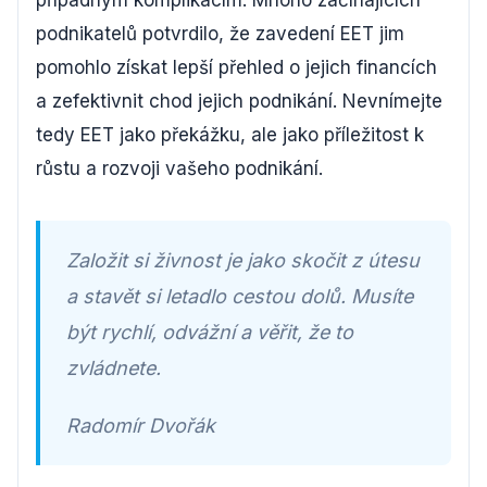
případným komplikacím. Mnoho začínajících
podnikatelů potvrdilo, že zavedení EET jim
pomohlo získat lepší přehled o jejich financích
a zefektivnit chod jejich podnikání. Nevnímejte
tedy EET jako překážku, ale jako příležitost k
růstu a rozvoji vašeho podnikání.
Založit si živnost je jako skočit z útesu
a stavět si letadlo cestou dolů. Musíte
být rychlí, odvážní a věřit, že to
zvládnete.
Radomír Dvořák