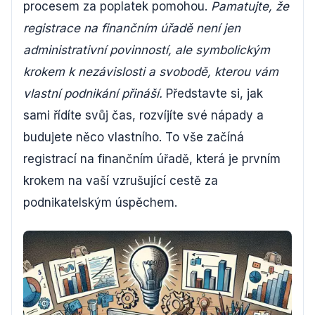
procesem za poplatek pomohou.
Pamatujte, že
registrace na finančním úřadě není jen
administrativní povinností, ale symbolickým
krokem k nezávislosti a svobodě, kterou vám
vlastní podnikání přináší.
Představte si, jak
sami řídíte svůj čas, rozvíjíte své nápady a
budujete něco vlastního. To vše začíná
registrací na finančním úřadě, která je prvním
krokem na vaší vzrušující cestě za
podnikatelským úspěchem.