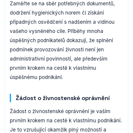
Zaměřte se na sběr potřebných dokumentů,
dodržení hygienických norem či získání
případných osvědčení s nadšením a vidinou
vašeho vysněného cíle. Příběhy mnoha
úspěšných podnikatelů dokazují, že splnění
podmínek provozování živnosti není jen
administrativní povinností, ale především
prvním krokem na cestě k vlastnímu
úspěšnému podnikání.
Žádost o živnostenské oprávnění
Žádost o živnostenské oprávnění je vaším
prvním krokem na cestě k vlastnímu podnikání.
Je to vzrušující okamžik plný možností a