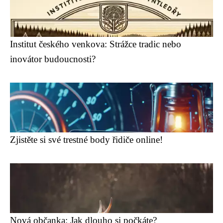
Institut českého venkova: Strážce tradic nebo
inovátor budoucnosti?
Zjistěte si své trestné body řidiče online!
Nová občanka: Jak dlouho si počkáte?