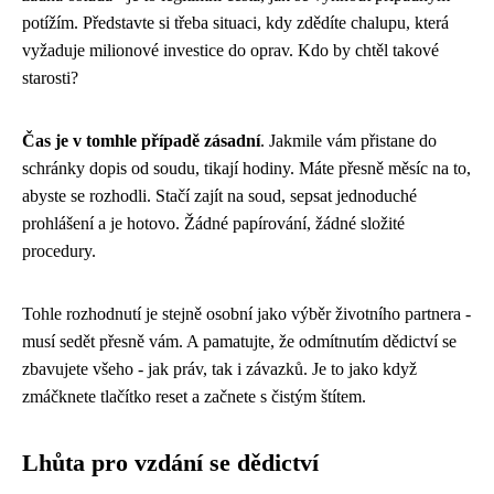
potížím. Představte si třeba situaci, kdy zdědíte chalupu, která
vyžaduje milionové investice do oprav. Kdo by chtěl takové
starosti?
Čas je v tomhle případě zásadní
. Jakmile vám přistane do
schránky dopis od soudu, tikají hodiny. Máte přesně měsíc na to,
abyste se rozhodli. Stačí zajít na soud, sepsat jednoduché
prohlášení a je hotovo. Žádné papírování, žádné složité
procedury.
Tohle rozhodnutí je stejně osobní jako výběr životního partnera -
musí sedět přesně vám. A pamatujte, že odmítnutím dědictví se
zbavujete všeho - jak práv, tak i závazků. Je to jako když
zmáčknete tlačítko reset a začnete s čistým štítem.
Lhůta pro vzdání se dědictví