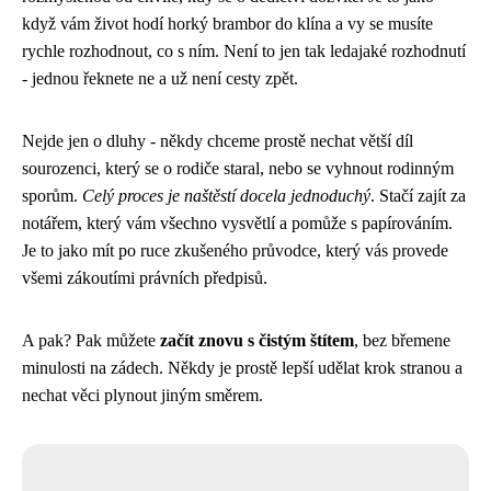
když vám život hodí horký brambor do klína a vy se musíte
rychle rozhodnout, co s ním. Není to jen tak ledajaké rozhodnutí
- jednou řeknete ne a už není cesty zpět.
Nejde jen o dluhy - někdy chceme prostě nechat větší díl
sourozenci, který se o rodiče staral, nebo se vyhnout rodinným
sporům.
Celý proces je naštěstí docela jednoduchý
. Stačí zajít za
notářem, který vám všechno vysvětlí a pomůže s papírováním.
Je to jako mít po ruce zkušeného průvodce, který vás provede
všemi zákoutími právních předpisů.
A pak? Pak můžete
začít znovu s čistým štítem
, bez břemene
minulosti na zádech. Někdy je prostě lepší udělat krok stranou a
nechat věci plynout jiným směrem.