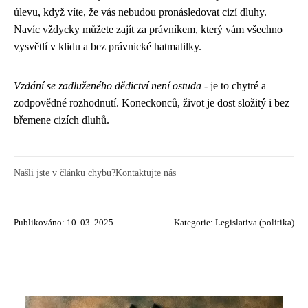
úlevu, když víte, že vás nebudou pronásledovat cizí dluhy.
Navíc vždycky můžete zajít za právníkem, který vám všechno
vysvětlí v klidu a bez právnické hatmatilky.
Vzdání se zadluženého dědictví není ostuda
- je to chytré a
zodpovědné rozhodnutí. Koneckonců, život je dost složitý i bez
břemene cizích dluhů.
Našli jste v článku chybu?
Kontaktujte nás
Publikováno: 10. 03. 2025
Kategorie:
Legislativa (politika)