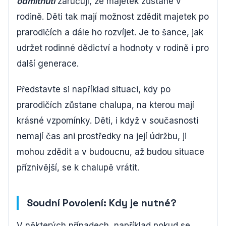
odmítnutí
zaručují, že majetek zůstane v
rodině. Děti tak mají možnost zdědit majetek po
prarodičích a dále ho rozvíjet. Je to šance, jak
udržet rodinné dědictví a hodnoty v rodině i pro
další generace.
Představte si například situaci, kdy po
prarodičích zůstane chalupa, na kterou mají
krásné vzpomínky. Děti, i když v současnosti
nemají čas ani prostředky na její údržbu, ji
mohou zdědit a v budoucnu, až budou situace
příznivější, se k chalupě vrátit.
Soudní Povolení: Kdy je nutné?
V některých případech, například pokud se