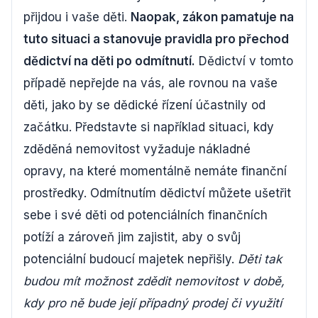
přijdou i vaše děti.
Naopak, zákon pamatuje na
tuto situaci a stanovuje pravidla pro přechod
dědictví na děti po odmítnutí.
Dědictví v tomto
případě nepřejde na vás, ale rovnou na vaše
děti, jako by se dědické řízení účastnily od
začátku. Představte si například situaci, kdy
zděděná nemovitost vyžaduje nákladné
opravy, na které momentálně nemáte finanční
prostředky. Odmítnutím dědictví můžete ušetřit
sebe i své děti od potenciálních finančních
potíží a zároveň jim zajistit, aby o svůj
potenciální budoucí majetek nepřišly.
Děti tak
budou mít možnost zdědit nemovitost v době,
kdy pro ně bude její případný prodej či využití