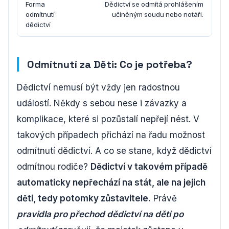
Forma
Dědictví se odmítá prohlášením
odmítnutí
učiněným soudu nebo notáři.
dědictví
Odmítnutí za Děti: Co je potřeba?
Dědictví nemusí být vždy jen radostnou
událostí. Někdy s sebou nese i závazky a
komplikace, které si pozůstalí nepřejí nést. V
takových případech přichází na řadu možnost
odmítnutí dědictví. A co se stane, když dědictví
odmítnou rodiče?
Dědictví v takovém případě
automaticky nepřechází na stát, ale na jejich
děti, tedy potomky zůstavitele.
Právě
pravidla pro přechod dědictví na děti po