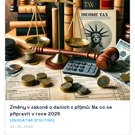
Změny v zákoně o daních z příjmů: Na co se
připravit v roce 2025
LEGISLATIVA (POLITIKA)
24. 05. 2026