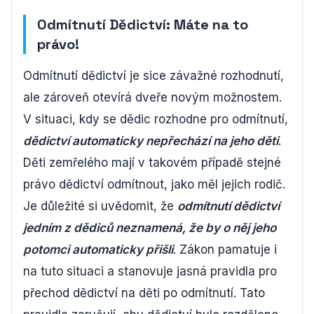
Odmítnutí Dědictví: Máte na to
právo!
Odmítnutí dědictví je sice závažné rozhodnutí,
ale zároveň otevírá dveře novým možnostem.
V situaci, kdy se dědic rozhodne pro odmítnutí,
dědictví automaticky nepřechází na jeho děti
.
Děti zemřelého mají v takovém případě stejné
právo dědictví odmítnout, jako měl jejich rodič.
Je důležité si uvědomit, že
odmítnutí dědictví
jedním z dědiců neznamená, že by o něj jeho
potomci automaticky přišli
. Zákon pamatuje i
na tuto situaci a stanovuje jasná pravidla pro
přechod dědictví na děti po odmítnutí. Tato