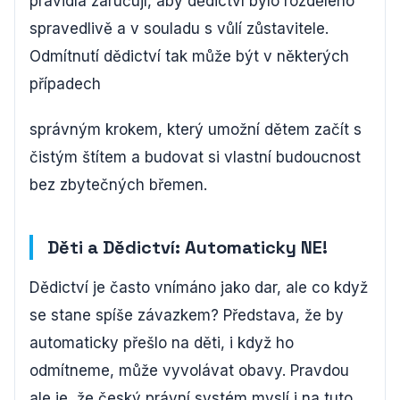
pravidla zaručují, aby dědictví bylo rozděleno
spravedlivě a v souladu s vůlí zůstavitele.
Odmítnutí dědictví tak může být v některých
případech
správným krokem, který umožní dětem začít s
čistým štítem a budovat si vlastní budoucnost
bez zbytečných břemen.
Děti a Dědictví: Automaticky NE!
Dědictví je často vnímáno jako dar, ale co když
se stane spíše závazkem? Představa, že by
automaticky přešlo na děti, i když ho
odmítneme, může vyvolávat obavy. Pravdou
ale je, že český právní systém myslí i na tuto