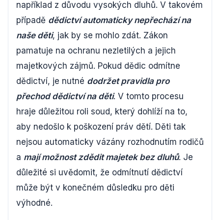
například z důvodu vysokých dluhů. V takovém
případě
dědictví automaticky nepřechází na
naše děti
, jak by se mohlo zdát. Zákon
pamatuje na ochranu nezletilých a jejich
majetkových zájmů. Pokud dědic odmítne
dědictví, je nutné
dodržet pravidla pro
přechod dědictví na děti
. V tomto procesu
hraje důležitou roli soud, který dohlíží na to,
aby nedošlo k poškození práv dětí. Děti tak
nejsou automaticky vázány rozhodnutím rodičů
a
mají možnost zdědit majetek bez dluhů
. Je
důležité si uvědomit, že odmítnutí dědictví
může být v konečném důsledku pro děti
výhodné.