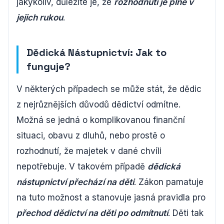
jakýkoliv, důležité je, že
rozhodnutí je plně v
jejich rukou
.
Dědická Nástupnictví: Jak to
funguje?
V některých případech se může stát, že dědic
z nejrůznějších důvodů dědictví odmítne.
Možná se jedná o komplikovanou finanční
situaci, obavu z dluhů, nebo prostě o
rozhodnutí, že majetek v dané chvíli
nepotřebuje. V takovém případě
dědická
nástupnictví přechází na děti
. Zákon pamatuje
na tuto možnost a stanovuje jasná pravidla pro
přechod dědictví na děti po odmítnutí
. Děti tak