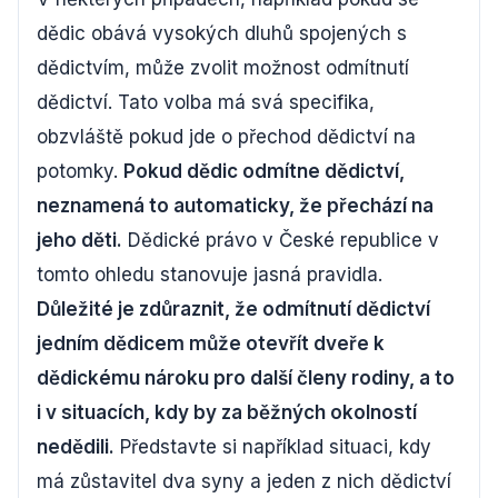
dědic obává vysokých dluhů spojených s
dědictvím, může zvolit možnost odmítnutí
dědictví. Tato volba má svá specifika,
obzvláště pokud jde o přechod dědictví na
potomky.
Pokud dědic odmítne dědictví,
neznamená to automaticky, že přechází na
jeho děti.
Dědické právo v České republice v
tomto ohledu stanovuje jasná pravidla.
Důležité je zdůraznit, že odmítnutí dědictví
jedním dědicem může otevřít dveře k
dědickému nároku pro další členy rodiny, a to
i v situacích, kdy by za běžných okolností
nedědili.
Představte si například situaci, kdy
má zůstavitel dva syny a jeden z nich dědictví