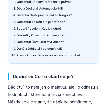
Odmítnutí Dědictví: Máte na to právo!
Děti a Dědictví: Automaticky NE!
Dědická Nástupnictví: Jak to funguje?
Odmítnutí za Děti: Co je potřeba?
Soudní Povolení: Kdy je nutné?
Důsledky Odmítnutí: Pro vás i děti
Odmítnutí Části Dědictví: Jde to?
Daně z Dědictví: I po odmítnutí?
Právní Pomoc: Kdy se obrátit na odborníka?
Dědictví: Co to vlastně je?
Dědictví, to není jen o majetku, ale i o odkazu a
hodnotách, které nám blízcí zanechávají.
Někdy se ale stane, že dědictví odmítneme,