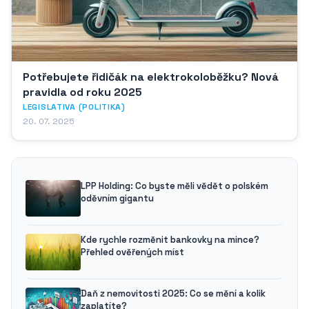
Potřebujete řidičák na elektrokoloběžku? Nová
pravidla od roku 2025
LEGISLATIVA (POLITIKA)
20. 07. 2025
LPP Holding: Co byste měli vědět o polském
oděvním gigantu
Kde rychle rozměnit bankovky na mince?
Přehled ověřených míst
Daň z nemovitosti 2025: Co se mění a kolik
zaplatíte?