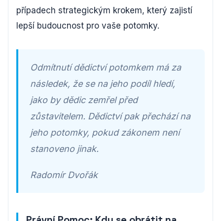
případech strategickým krokem, který zajistí
lepší budoucnost pro vaše potomky.
Odmítnutí dědictví potomkem má za
následek, že se na jeho podíl hledí,
jako by dědic zemřel před
zůstavitelem. Dědictví pak přechází na
jeho potomky, pokud zákonem není
stanoveno jinak.
Radomír Dvořák
Právní Pomoc: Kdy se obrátit na