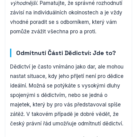
výhodnější.
Pamatujte, že správné rozhodnutí
závisí na individuálních okolnostech a je vždy
vhodné poradit se s odborníkem, který vám
pomůže zvážit všechna pro a proti.
Odmítnutí Části Dědictví: Jde to?
Dědictví je často vnímáno jako dar, ale mohou
nastat situace, kdy jeho přijetí není pro dědice
ideální. Možná se potýkáte s vysokými dluhy
spojenými s dědictvím, nebo se jedná o
majetek, který by pro vás představoval spíše
zátěž. V takovém případě je dobré vědět, že
český právní řád umožňuje odmítnutí dědictví.