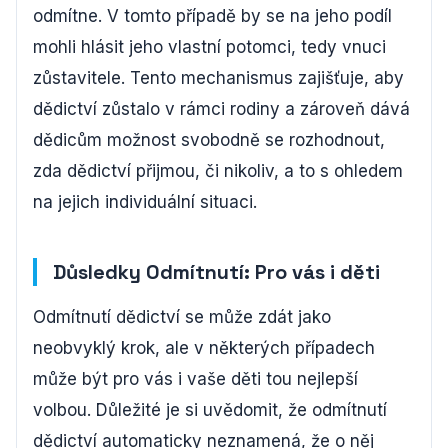
odmítne. V tomto případě by se na jeho podíl
mohli hlásit jeho vlastní potomci, tedy vnuci
zůstavitele. Tento mechanismus zajišťuje, aby
dědictví zůstalo v rámci rodiny a zároveň dává
dědicům možnost svobodně se rozhodnout,
zda dědictví přijmou, či nikoliv, a to s ohledem
na jejich individuální situaci.
Důsledky Odmítnutí: Pro vás i děti
Odmítnutí dědictví se může zdát jako
neobvyklý krok, ale v některých případech
může být pro vás i vaše děti tou nejlepší
volbou. Důležité je si uvědomit, že odmítnutí
dědictví automaticky neznamená, že o něj