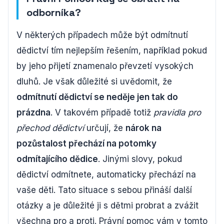
odborníka?
V některých případech může být odmítnutí
dědictví tím nejlepším řešením, například pokud
by jeho přijetí znamenalo převzetí vysokých
dluhů. Je však důležité si uvědomit, že
odmítnutí dědictví se neděje jen tak do
prázdna
. V takovém případě totiž
pravidla pro
přechod dědictví
určují, že
nárok na
pozůstalost přechází na potomky
odmítajícího dědice
. Jinými slovy, pokud
dědictví odmítnete, automaticky přechází na
vaše děti. Tato situace s sebou přináší další
otázky a je důležité ji s dětmi probrat a zvážit
všechna pro a proti. Právní pomoc vám v tomto