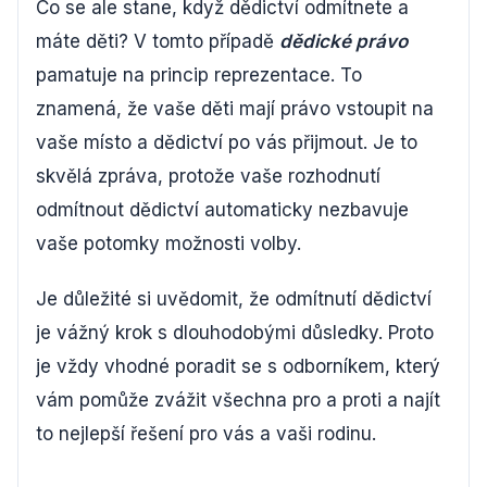
Co se ale stane, když dědictví odmítnete a
máte děti? V tomto případě
dědické právo
pamatuje na princip reprezentace. To
znamená, že vaše děti mají právo vstoupit na
vaše místo a dědictví po vás přijmout. Je to
skvělá zpráva, protože vaše rozhodnutí
odmítnout dědictví automaticky nezbavuje
vaše potomky možnosti volby.
Je důležité si uvědomit, že odmítnutí dědictví
je vážný krok s dlouhodobými důsledky. Proto
je vždy vhodné poradit se s odborníkem, který
vám pomůže zvážit všechna pro a proti a najít
to nejlepší řešení pro vás a vaši rodinu.