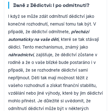
Daně z Dědictví: I po odmítnutí?
I když se může zdát odmítnutí dědictví jako
konečné rozhodnutí, nemusí tomu tak být. V
případě, že dědictví odmítnete,
přechází
automaticky na vaše děti
, které se tak stávají
dědici. Tento mechanismus, známý jako
náhradnictví
, zajišťuje, že dědictví zůstane v
rodině a že o vaše blízké bude postaráno i v
případě, že se rozhodnete dědictví sami
nepřijmout. Děti tak mají možnost těžit z
vašeho rozhodnutí a získat finanční stabilitu,
vzdělání nebo jiné výhody, které by jim dědictví
mohlo přinést. Je důležité si uvědomit, že
odmítnutí dědictví může být v některých