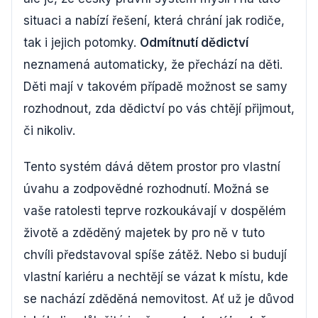
situaci a nabízí řešení, která chrání jak rodiče,
tak i jejich potomky.
Odmítnutí dědictví
neznamená automaticky, že přechází na děti.
Děti mají v takovém případě možnost se samy
rozhodnout, zda dědictví po vás chtějí přijmout,
či nikoliv.
Tento systém dává dětem prostor pro vlastní
úvahu a zodpovědné rozhodnutí. Možná se
vaše ratolesti teprve rozkoukávají v dospělém
životě a zděděný majetek by pro ně v tuto
chvíli představoval spíše zátěž. Nebo si budují
vlastní kariéru a nechtějí se vázat k místu, kde
se nachází zděděná nemovitost. Ať už je důvod