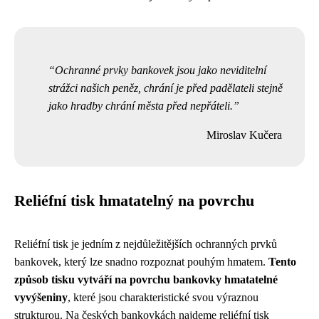
Ochranné prvky bankovek jsou jako neviditelní
strážci našich peněz, chrání je před padělateli stejně
jako hradby chrání města před nepřáteli.
Miroslav Kučera
Reliéfní tisk hmatatelný na povrchu
Reliéfní tisk je jedním z nejdůležitějších ochranných prvků
bankovek, který lze snadno rozpoznat pouhým hmatem.
Tento
způsob tisku vytváří na povrchu bankovky hmatatelné
vyvýšeniny
, které jsou charakteristické svou výraznou
strukturou. Na českých bankovkách najdeme reliéfní tisk