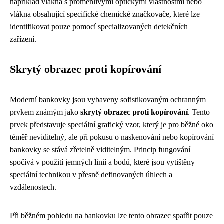
například vlákna s proměnlivými optickými vlastnostmi nebo
vlákna obsahující specifické chemické značkovače, které lze
identifikovat pouze pomocí specializovaných detekčních
zařízení.
Skrytý obrazec proti kopírování
Moderní bankovky jsou vybaveny sofistikovaným ochranným
prvkem známým jako
skrytý obrazec proti kopírování
. Tento
prvek představuje speciální grafický vzor, který je pro běžné oko
téměř neviditelný, ale při pokusu o naskenování nebo kopírování
bankovky se stává zřetelně viditelným. Princip fungování
spočívá v použití jemných linií a bodů, které jsou vytištěny
speciální technikou v přesně definovaných úhlech a
vzdálenostech.
Při běžném pohledu na bankovku lze tento obrazec spatřit pouze