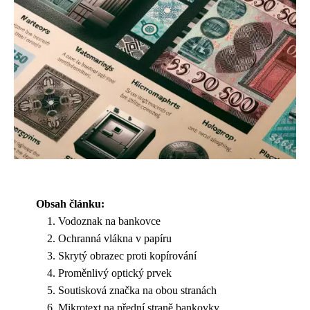
Obsah článku:
Vodoznak na bankovce
Ochranná vlákna v papíru
Skrytý obrazec proti kopírování
Proměnlivý optický prvek
Soutisková značka na obou stranách
Mikrotext na přední straně bankovky