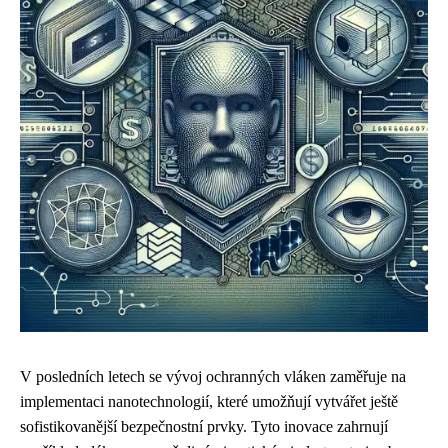
V posledních letech se vývoj ochranných vláken zaměřuje na
implementaci nanotechnologií, které umožňují vytvářet ještě
sofistikovanější bezpečnostní prvky. Tyto inovace zahrnují