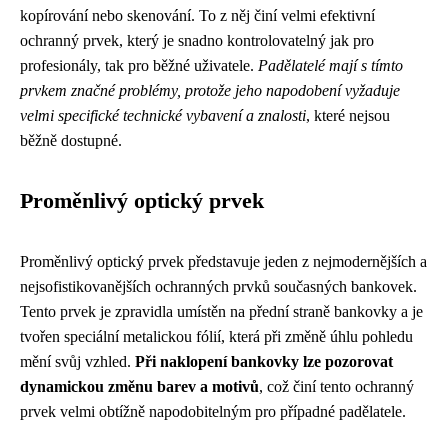
kopírování nebo skenování. To z něj činí velmi efektivní
ochranný prvek, který je snadno kontrolovatelný jak pro
profesionály, tak pro běžné uživatele.
Padělatelé mají s tímto
prvkem značné problémy, protože jeho napodobení vyžaduje
velmi specifické technické vybavení a znalosti
, které nejsou
běžně dostupné.
Proměnlivý optický prvek
Proměnlivý optický prvek představuje jeden z nejmodernějších a
nejsofistikovanějších ochranných prvků současných bankovek.
Tento prvek je zpravidla umístěn na přední straně bankovky a je
tvořen speciální metalickou fólií, která při změně úhlu pohledu
mění svůj vzhled.
Při naklopení bankovky lze pozorovat
dynamickou změnu barev a motivů
, což činí tento ochranný
prvek velmi obtížně napodobitelným pro případné padělatele.