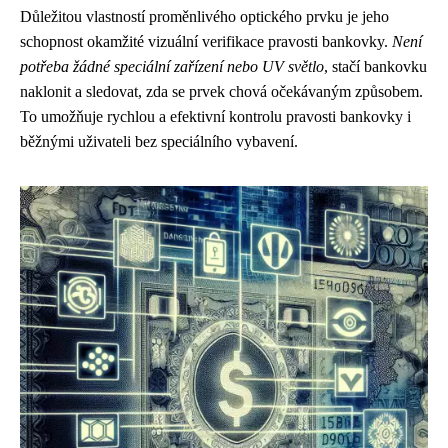
Důležitou vlastností proměnlivého optického prvku je jeho
schopnost okamžité vizuální verifikace pravosti bankovky.
Není
potřeba žádné speciální zařízení nebo UV světlo
, stačí bankovku
naklonit a sledovat, zda se prvek chová očekávaným způsobem.
To umožňuje rychlou a efektivní kontrolu pravosti bankovky i
běžnými uživateli bez speciálního vybavení.