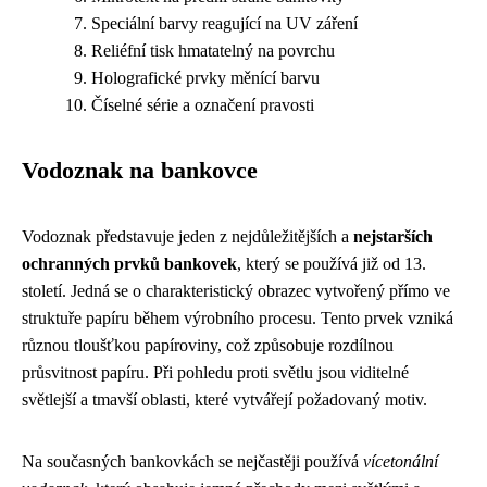
Speciální barvy reagující na UV záření
Reliéfní tisk hmatatelný na povrchu
Holografické prvky měnící barvu
Číselné série a označení pravosti
Vodoznak na bankovce
Vodoznak představuje jeden z nejdůležitějších a
nejstarších
ochranných prvků bankovek
, který se používá již od 13.
století. Jedná se o charakteristický obrazec vytvořený přímo ve
struktuře papíru během výrobního procesu. Tento prvek vzniká
různou tloušťkou papíroviny, což způsobuje rozdílnou
průsvitnost papíru. Při pohledu proti světlu jsou viditelné
světlejší a tmavší oblasti, které vytvářejí požadovaný motiv.
Na současných bankovkách se nejčastěji používá
vícetonální