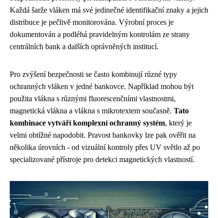
Každá šarže vláken má své jedinečné identifikační znaky a jejich
distribuce je pečlivě monitorována. Výrobní proces je
dokumentován a podléhá pravidelným kontrolám ze strany
centrálních bank a dalších oprávněných institucí.
Pro zvýšení bezpečnosti se často kombinují různé typy
ochranných vláken v jedné bankovce. Například mohou být
použita vlákna s různými fluorescenčními vlastnostmi,
magnetická vlákna a vlákna s mikrotextem současně.
Tato
kombinace vytváří komplexní ochranný systém
, který je
velmi obtížné napodobit. Pravost bankovky lze pak ověřit na
několika úrovních - od vizuální kontroly přes UV světlo až po
specializované přístroje pro detekci magnetických vlastností.