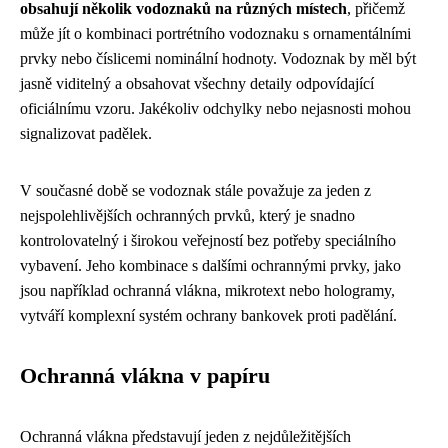
obsahují několik vodoznaků na různých místech
, přičemž
může jít o kombinaci portrétního vodoznaku s ornamentálními
prvky nebo číslicemi nominální hodnoty. Vodoznak by měl být
jasně viditelný a obsahovat všechny detaily odpovídající
oficiálnímu vzoru. Jakékoliv odchylky nebo nejasnosti mohou
signalizovat padělek.
V současné době se vodoznak stále považuje za jeden z
nejspolehlivějších ochranných prvků, který je snadno
kontrolovatelný i širokou veřejností bez potřeby speciálního
vybavení. Jeho kombinace s dalšími ochrannými prvky, jako
jsou například ochranná vlákna, mikrotext nebo hologramy,
vytváří komplexní systém ochrany bankovek proti padělání.
Ochranná vlákna v papíru
Ochranná vlákna představují jeden z nejdůležitějších