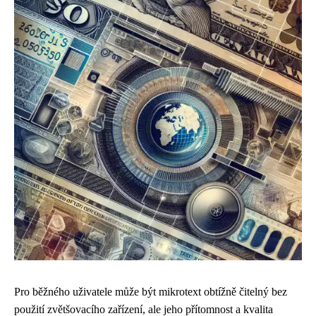
Pro běžného uživatele může být mikrotext obtížně čitelný bez
použití zvětšovacího zařízení, ale jeho přítomnost a kvalita