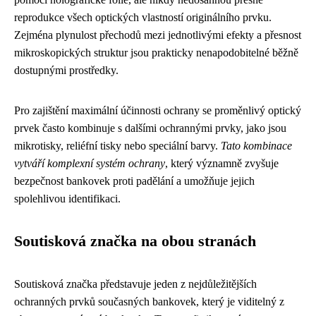
reprodukce všech optických vlastností originálního prvku.
Zejména plynulost přechodů mezi jednotlivými efekty a přesnost
mikroskopických struktur jsou prakticky nenapodobitelné běžně
dostupnými prostředky.
Pro zajištění maximální účinnosti ochrany se proměnlivý optický
prvek často kombinuje s dalšími ochrannými prvky, jako jsou
mikrotisky, reliéfní tisky nebo speciální barvy.
Tato kombinace
vytváří komplexní systém ochrany
, který významně zvyšuje
bezpečnost bankovek proti padělání a umožňuje jejich
spolehlivou identifikaci.
Soutisková značka na obou stranách
Soutisková značka představuje jeden z nejdůležitějších
ochranných prvků současných bankovek, který je viditelný z