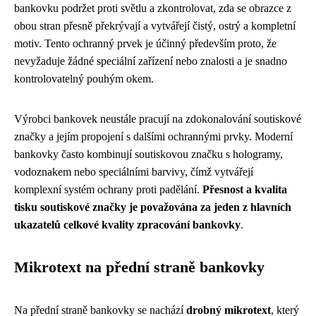
bankovku podržet proti světlu a zkontrolovat, zda se obrazce z
obou stran přesně překrývají a vytvářejí čistý, ostrý a kompletní
motiv. Tento ochranný prvek je účinný především proto, že
nevyžaduje žádné speciální zařízení nebo znalosti a je snadno
kontrolovatelný pouhým okem.
Výrobci bankovek neustále pracují na zdokonalování soutiskové
značky a jejím propojení s dalšími ochrannými prvky. Moderní
bankovky často kombinují soutiskovou značku s hologramy,
vodoznakem nebo speciálními barvivy, čímž vytvářejí
komplexní systém ochrany proti padělání.
Přesnost a kvalita
tisku soutiskové značky je považována za jeden z hlavních
ukazatelů celkové kvality zpracování bankovky
.
Mikrotext na přední straně bankovky
Na přední straně bankovky se nachází
drobný mikrotext
, který