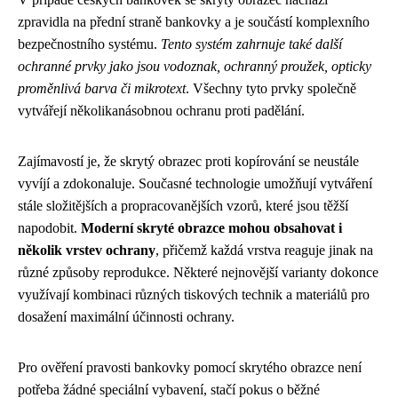
zpravidla na přední straně bankovky a je součástí komplexního
bezpečnostního systému.
Tento systém zahrnuje také další
ochranné prvky jako jsou vodoznak, ochranný proužek, opticky
proměnlivá barva či mikrotext
. Všechny tyto prvky společně
vytvářejí několikanásobnou ochranu proti padělání.
Zajímavostí je, že skrytý obrazec proti kopírování se neustále
vyvíjí a zdokonaluje. Současné technologie umožňují vytváření
stále složitějších a propracovanějších vzorů, které jsou těžší
napodobit.
Moderní skryté obrazce mohou obsahovat i
několik vrstev ochrany
, přičemž každá vrstva reaguje jinak na
různé způsoby reprodukce. Některé nejnovější varianty dokonce
využívají kombinaci různých tiskových technik a materiálů pro
dosažení maximální účinnosti ochrany.
Pro ověření pravosti bankovky pomocí skrytého obrazce není
potřeba žádné speciální vybavení, stačí pokus o běžné