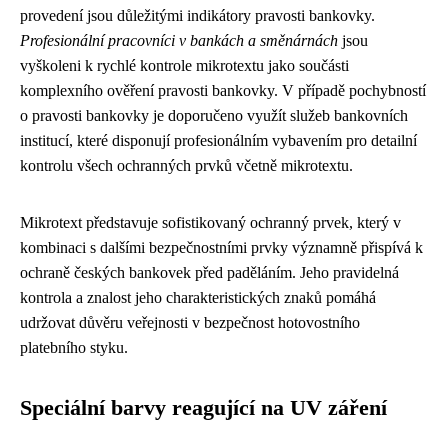
provedení jsou důležitými indikátory pravosti bankovky.
Profesionální pracovníci v bankách a směnárnách
jsou
vyškoleni k rychlé kontrole mikrotextu jako součásti
komplexního ověření pravosti bankovky. V případě pochybností
o pravosti bankovky je doporučeno využít služeb bankovních
institucí, které disponují profesionálním vybavením pro detailní
kontrolu všech ochranných prvků včetně mikrotextu.
Mikrotext představuje sofistikovaný ochranný prvek, který v
kombinaci s dalšími bezpečnostními prvky významně přispívá k
ochraně českých bankovek před paděláním. Jeho pravidelná
kontrola a znalost jeho charakteristických znaků pomáhá
udržovat důvěru veřejnosti v bezpečnost hotovostního
platebního styku.
Speciální barvy reagující na UV záření