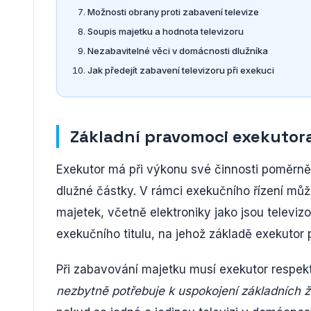
Možnosti obrany proti zabavení televize
Soupis majetku a hodnota televizoru
Nezabavitelné věci v domácnosti dlužníka
Jak předejít zabavení televizoru při exekuci
Základní pravomoci exekutora
Exekutor má při výkonu své činnosti poměrně
dlužné částky. V rámci exekučního řízení mů
majetek, včetně elektroniky jako jsou telev
exekučního titulu, na jehož základě exekutor 
Při zabavování majetku musí exekutor respek
nezbytně potřebuje k uspokojení základních ž