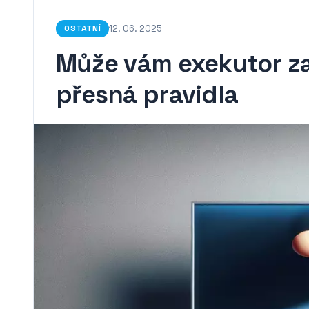
12. 06. 2025
OSTATNÍ
Může vám exekutor za
přesná pravidla