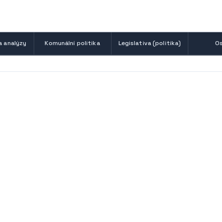
a analýzy
Komunální politika
Legislativa (politika)
Os