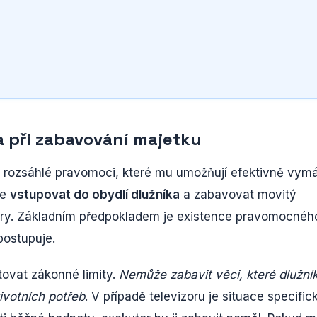
 při zabavování majetku
 rozsáhlé pravomoci, které mu umožňují efektivně vym
že
vstupovat do obydlí dlužníka
a zabavovat movitý
izory. Základním předpokladem je existence pravomocnéh
postupuje.
tovat zákonné limity.
Nemůže zabavit věci, které dlužní
ivotních potřeb
. V případě televizoru je situace specific