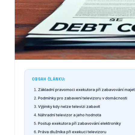
OBSAH ČLÁNKU:
Základní pravomoci exekutora při zabavování maje
Podmínky pro zabavení televizoru v domácnosti
Výjimky kdy nelze televizi zabavit
Náhradní televizor a jeho hodnota
Postup exekutora při zabavování elektroniky
Práva dlužníka při exekuci televizoru