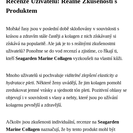
Recenze Uživatelů: Reálné Zkušenosti s
Produktem
Mořské řasy jsou v poslední době skloňovány v souvislosti s
krásou a zdravím stále častěji a kolagen z nich získávaný si
získává na popularitě. Ale jak je to s reálnými zkušenostmi
uživatelů? Ponořme se do vod recenzí a zjistíme, co říkají ti,
kteří
Seagarden Marine Collagen
vyzkoušeli na vlastní kůži.
Mnoho uživatelů si pochvaluje
viditelné zlepšení elasticity a
hydratace pleti
. Některé ženy uvádějí, že jim kolagen pomohl
zredukovat jemné vrásky a sjednotit tón pleti. Pozitivní ohlasy se
objevují i v souvislosti s vlasy a nehty, které jsou po užívání
kolagenu pevnější a zdravější.
Ačkoliv jsou zkušenosti individuální, recenze na
Seagarden
Marine Collagen
naznačují, že by tento produkt mohl být