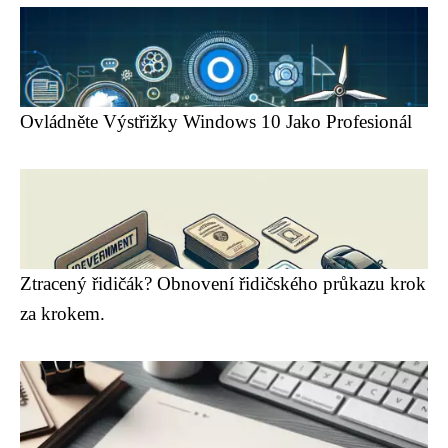
Ovládněte Výstřižky Windows 10 Jako Profesionál
Ztracený řidičák? Obnovení řidičského průkazu krok
za krokem.