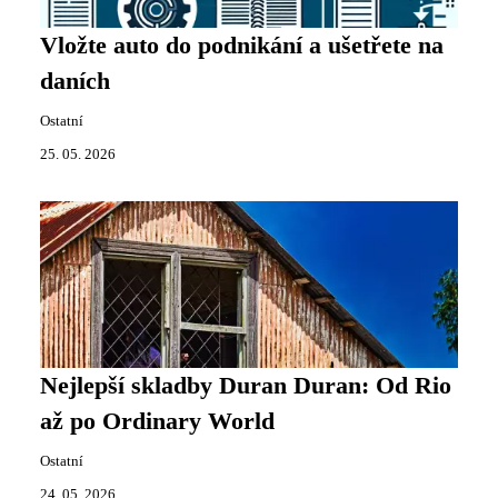
Vložte auto do podnikání a ušetřete na
daních
Ostatní
25. 05. 2026
Nejlepší skladby Duran Duran: Od Rio
až po Ordinary World
Ostatní
24. 05. 2026