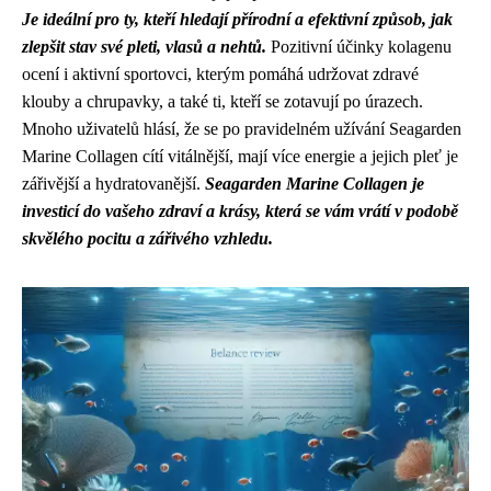
Je ideální pro ty, kteří hledají přírodní a efektivní způsob, jak
zlepšit stav své pleti, vlasů a nehtů.
Pozitivní účinky kolagenu
ocení i aktivní sportovci, kterým pomáhá udržovat zdravé
klouby a chrupavky, a také ti, kteří se zotavují po úrazech.
Mnoho uživatelů hlásí, že se po pravidelném užívání Seagarden
Marine Collagen cítí vitálnější, mají více energie a jejich pleť je
zářivější a hydratovanější.
Seagarden Marine Collagen je
investicí do vašeho zdraví a krásy, která se vám vrátí v podobě
skvělého pocitu a zářivého vzhledu.