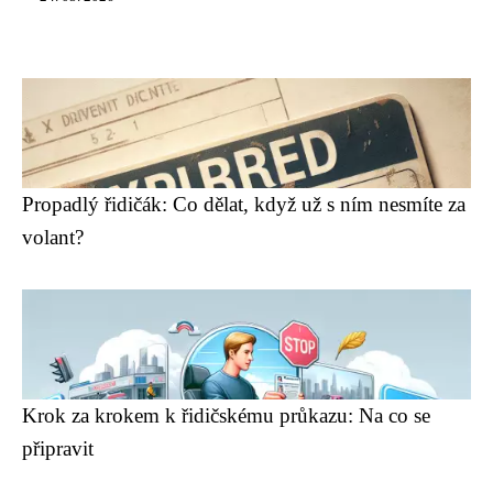
Propadlý řidičák: Co dělat, když už s ním nesmíte za
volant?
Krok za krokem k řidičskému průkazu: Na co se
připravit