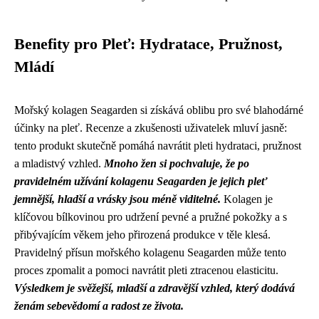
Benefity pro Pleť: Hydratace, Pružnost,
Mládí
Mořský kolagen Seagarden si získává oblibu pro své blahodárné
účinky na pleť. Recenze a zkušenosti uživatelek mluví jasně:
tento produkt skutečně pomáhá navrátit pleti hydrataci, pružnost
a mladistvý vzhled.
Mnoho žen si pochvaluje, že po
pravidelném užívání kolagenu Seagarden je jejich pleť
jemnější, hladší a vrásky jsou méně viditelné.
Kolagen je
klíčovou bílkovinou pro udržení pevné a pružné pokožky a s
přibývajícím věkem jeho přirozená produkce v těle klesá.
Pravidelný přísun mořského kolagenu Seagarden může tento
proces zpomalit a pomoci navrátit pleti ztracenou elasticitu.
Výsledkem je svěžejší, mladší a zdravější vzhled, který dodává
ženám sebevědomí a radost ze života.