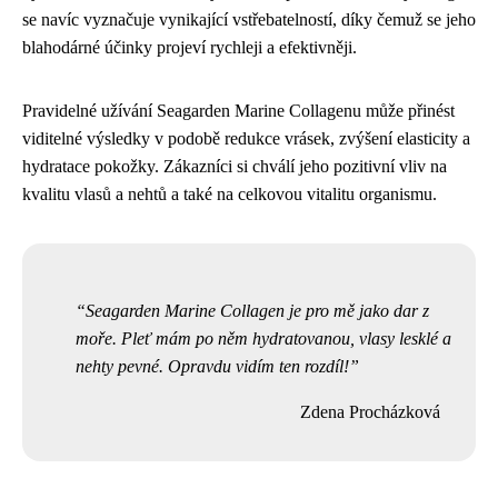
se navíc vyznačuje vynikající vstřebatelností, díky čemuž se jeho
blahodárné účinky projeví rychleji a efektivněji.
Pravidelné užívání Seagarden Marine Collagenu může přinést
viditelné výsledky v podobě redukce vrásek, zvýšení elasticity a
hydratace pokožky. Zákazníci si chválí jeho pozitivní vliv na
kvalitu vlasů a nehtů a také na celkovou vitalitu organismu.
Seagarden Marine Collagen je pro mě jako dar z
moře. Pleť mám po něm hydratovanou, vlasy lesklé a
nehty pevné. Opravdu vidím ten rozdíl!
Zdena Procházková