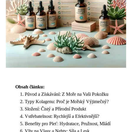
Obsah článku:
Původ a Získávání: Z Moře na Vaši Pokožku
Typy Kolagenu: Proč je Mořský Výjimečný?
Složení: Čistý a Přírodní Produkt
Vstřebatelnost: Rychlejší a Efektivnější?
Benefity pro Pleť: Hydratace, Pružnost, Mládí
Vliv na Vlasy a Nehty: Síla a Lesk