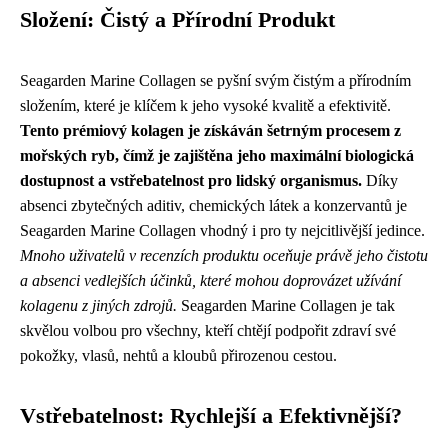
Složení: Čistý a Přírodní Produkt
Seagarden Marine Collagen se pyšní svým čistým a přírodním
složením, které je klíčem k jeho vysoké kvalitě a efektivitě.
Tento prémiový kolagen je získáván šetrným procesem z
mořských ryb, čímž je zajištěna jeho maximální biologická
dostupnost a vstřebatelnost pro lidský organismus.
Díky
absenci zbytečných aditiv, chemických látek a konzervantů je
Seagarden Marine Collagen vhodný i pro ty nejcitlivější jedince.
Mnoho uživatelů v recenzích produktu oceňuje právě jeho čistotu
a absenci vedlejších účinků, které mohou doprovázet užívání
kolagenu z jiných zdrojů.
Seagarden Marine Collagen je tak
skvělou volbou pro všechny, kteří chtějí podpořit zdraví své
pokožky, vlasů, nehtů a kloubů přirozenou cestou.
Vstřebatelnost: Rychlejší a Efektivnější?