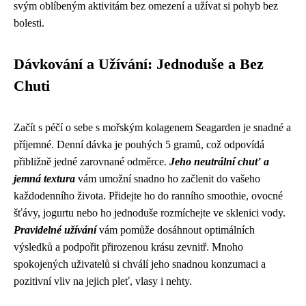
svým oblíbeným aktivitám bez omezení a užívat si pohyb bez
bolesti.
Dávkování a Užívání: Jednoduše a Bez
Chuti
Začít s péčí o sebe s mořským kolagenem Seagarden je snadné a
příjemné. Denní dávka je pouhých 5 gramů, což odpovídá
přibližně jedné zarovnané odměrce.
Jeho neutrální chuť a
jemná textura
vám umožní snadno ho začlenit do vašeho
každodenního života. Přidejte ho do ranního smoothie, ovocné
šťávy, jogurtu nebo ho jednoduše rozmíchejte ve sklenici vody.
Pravidelné užívání
vám pomůže dosáhnout optimálních
výsledků a podpořit přirozenou krásu zevnitř. Mnoho
spokojených uživatelů si chválí jeho snadnou konzumaci a
pozitivní vliv na jejich pleť, vlasy i nehty.