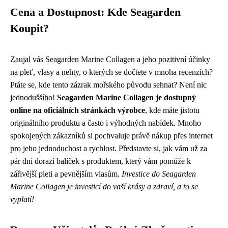
Cena a Dostupnost: Kde Seagarden
Koupit?
Zaujal vás Seagarden Marine Collagen a jeho pozitivní účinky
na pleť, vlasy a nehty, o kterých se dočtete v mnoha recenzích?
Ptáte se, kde tento zázrak mořského původu sehnat? Není nic
jednoduššího!
Seagarden Marine Collagen je dostupný
online na oficiálních stránkách výrobce
, kde máte jistotu
originálního produktu a často i výhodných nabídek. Mnoho
spokojených zákazníků si pochvaluje právě nákup přes internet
pro jeho jednoduchost a rychlost. Představte si, jak vám už za
pár dní dorazí balíček s produktem, který vám pomůže k
zářivější pleti a pevnějším vlasům.
Investice do Seagarden
Marine Collagen je investicí do vaší krásy a zdraví, a to se
vyplatí!