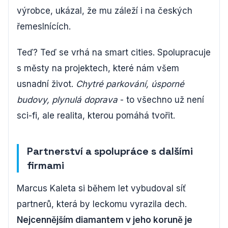
výrobce, ukázal, že mu záleží i na českých
řemeslnících.
Teď? Teď se vrhá na smart cities. Spolupracuje
s městy na projektech, které nám všem
usnadní život.
Chytré parkování, úsporné
budovy, plynulá doprava
- to všechno už není
sci-fi, ale realita, kterou pomáhá tvořit.
Partnerství a spolupráce s dalšími
firmami
Marcus Kaleta si během let vybudoval síť
partnerů, která by leckomu vyrazila dech.
Nejcennějším diamantem v jeho koruně je