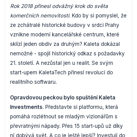
Rok 2018 přinesl odvážný krok do světa
komerčních nemovitostí
. Kdo by si pomyslel, že
ze zchátralé historické budovy v srdci Prahy
vznikne moderní kancelářské centrum, které
sklízí jeden obdiv za druhým? Kaleta dokázal
nemožné - spojil historický odkaz s požadavky
21. století. A nezůstal jen u realit. Se svým
start-upem KaletaTech přinesl revoluci do
realitního softwaru.
Opravdovou peckou bylo spuštění Kaleta
Investments
. Představte si platformu, která
pomáhá rozlétnout se mladým vizionářům s
převratnými nápady. Přes 15 start-upů už díky
ní dobývá svět. A co je ještě lepší? Investují do