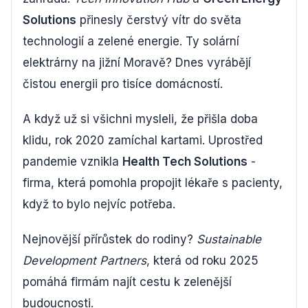
Solutions
přinesly čerstvý vítr do světa
technologií a zelené energie. Ty solární
elektrárny na jižní Moravě? Dnes vyrábějí
čistou energii pro tisíce domácností.
A když už si všichni mysleli, že přišla doba
klidu, rok 2020 zamíchal kartami. Uprostřed
pandemie vznikla
Health Tech Solutions
-
firma, která pomohla propojit lékaře s pacienty,
když to bylo nejvíc potřeba.
Nejnovější přírůstek do rodiny?
Sustainable
Development Partners
, která od roku 2025
pomáhá firmám najít cestu k zelenější
budoucnosti.