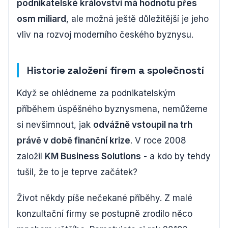
podnikatelské království má hodnotu přes
osm miliard
, ale možná ještě důležitější je jeho
vliv na rozvoj moderního českého byznysu.
Historie založení firem a společností
Když se ohlédneme za podnikatelským
příběhem úspěšného byznysmena, nemůžeme
si nevšimnout, jak
odvážně vstoupil na trh
právě v době finanční krize
. V roce 2008
založil
KM Business Solutions
- a kdo by tehdy
tušil, že to je teprve začátek?
Život někdy píše nečekané příběhy. Z malé
konzultační firmy se postupně zrodilo něco