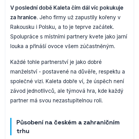
V poslední době Kaleta čím dál víc pokukuje
za hranice
. Jeho firmy už zapustily kořeny v
Rakousku i Polsku, a to je teprve začátek.
Spolupráce s místními partnery kvete jako jarní
louka a přináší ovoce všem zúčastněným.
Každé tohle partnerství je jako dobré
manželství - postavené na důvěře, respektu a
společné vizi. Kaleta dobře ví, že úspěch není
závod jednotlivců, ale týmová hra, kde každý
partner má svou nezastupitelnou roli.
Působení na českém a zahraničním
trhu