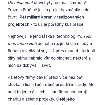
Development
staví byty, co mají šmrnc. V
Praze a Brně už jejich projekty změnily celé
čtvrti.
Pět miliard korun v realizovaných
projektech
- to už je pořádný kus práce!
Nejnovější je jeho láska k technologiím.
Tech
Innovation Hub
pomáhá rozjet křídla mladým
firmám s velkými sny. Už přes dvacet startupů
díky němu nabralo vítr do plachet, některé z
nich už dobývají i svět.
Kaletovy firmy dávají práci více než pěti
stovkám lidí a
točí ročně přes tři miliardy
. Ale
není to jen o číslech - jeho firmy podporují
charitu a zelené projekty.
Celé jeho