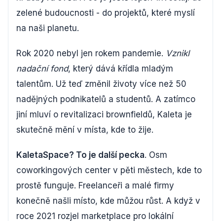
zelené budoucnosti - do projektů, které myslí
na naši planetu.
Rok 2020 nebyl jen rokem pandemie.
Vznikl
nadační fond
, který dává křídla mladým
talentům. Už teď změnil životy více než 50
nadějných podnikatelů a studentů. A zatímco
jiní mluví o revitalizaci brownfieldů, Kaleta je
skutečně mění v místa, kde to žije.
KaletaSpace? To je další pecka
. Osm
coworkingových center v pěti městech, kde to
prostě funguje. Freelanceři a malé firmy
konečně našli místo, kde můžou růst. A když v
roce 2021 rozjel marketplace pro lokální