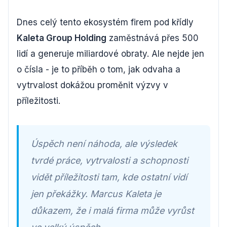
Dnes celý tento ekosystém firem pod křídly
Kaleta Group Holding
zaměstnává přes 500
lidí a generuje miliardové obraty. Ale nejde jen
o čísla - je to příběh o tom, jak odvaha a
vytrvalost dokážou proměnit výzvy v
příležitosti.
Úspěch není náhoda, ale výsledek
tvrdé práce, vytrvalosti a schopnosti
vidět příležitosti tam, kde ostatní vidí
jen překážky. Marcus Kaleta je
důkazem, že i malá firma může vyrůst