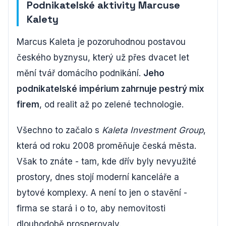
Podnikatelské aktivity Marcuse
Kalety
Marcus Kaleta je pozoruhodnou postavou
českého byznysu, který už přes dvacet let
mění tvář domácího podnikání.
Jeho
podnikatelské impérium zahrnuje pestrý mix
firem
, od realit až po zelené technologie.
Všechno to začalo s
Kaleta Investment Group
,
která od roku 2008 proměňuje česká města.
Však to znáte - tam, kde dřív byly nevyužité
prostory, dnes stojí moderní kanceláře a
bytové komplexy. A není to jen o stavění -
firma se stará i o to, aby nemovitosti
dlouhodobě prosperovaly.