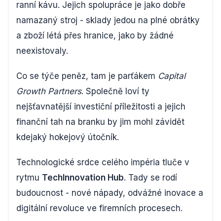
ranní kávu. Jejich spolupráce je jako dobře
namazaný stroj - sklady jedou na plné obrátky
a zboží létá přes hranice, jako by žádné
neexistovaly.
Co se týče peněz, tam je parťákem
Capital
Growth Partners
. Společně loví ty
nejšťavnatější investiční příležitosti a jejich
finanční tah na branku by jim mohl závidět
kdejaký hokejový útočník.
Technologické srdce celého impéria tluče v
rytmu
TechInnovation Hub
. Tady se rodí
budoucnost - nové nápady, odvážné inovace a
digitální revoluce ve firemních procesech.