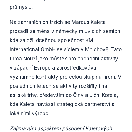
průmyslu.
Na zahraničních trzích se Marcus Kaleta
prosadil zejména v německy mluvících zemích,
kde založil dceřinou společnost KM
International GmbH se sídlem v Mnichově. Tato
firma slouží jako můstek pro obchodní aktivity
v západní Evropě a zprostředkovává
významné kontrakty pro celou skupinu firem. V
posledních letech se aktivity rozšířily i na
asijské trhy, především do Číny a Jižní Koreje,
kde Kaleta navázal strategická partnerství s
lokálními výrobci.
Zajímavým aspektem působení Kaletových