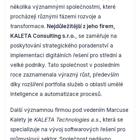
několika významnými společnostmi, které
procházejí různými fázemi rozvoje a
transformace.
Nejdůležitější z jeho firem,
KALETA Consulting s.r.o.
, se zaměřuje na
poskytování strategického poradenství a
implementaci digitálních řešení pro střední a
velké podniky. Tato společnost v posledním
roce zaznamenala výrazný růst, především
díky rozšíření portfolia služeb o oblasti umělé
inteligence a automatizace procesů.
Další významnou firmou pod vedením Marcuse
Kalety je
KALETA Technologies a.s.
, která se
specializuje na vývoj softwarových řešení pro
průmyslový sektor. Společnost nedávno