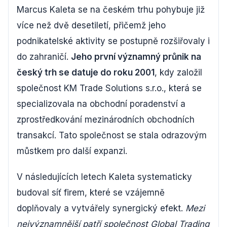
Marcus Kaleta se na českém trhu pohybuje již
více než dvě desetiletí, přičemž jeho
podnikatelské aktivity se postupně rozšiřovaly i
do zahraničí.
Jeho první významný průnik na
český trh se datuje do roku 2001
, kdy založil
společnost KM Trade Solutions s.r.o., která se
specializovala na obchodní poradenství a
zprostředkování mezinárodních obchodních
transakcí. Tato společnost se stala odrazovým
můstkem pro další expanzi.
V následujících letech Kaleta systematicky
budoval síť firem, které se vzájemně
doplňovaly a vytvářely synergický efekt.
Mezi
nejvýznamnější patří společnost Global Trading