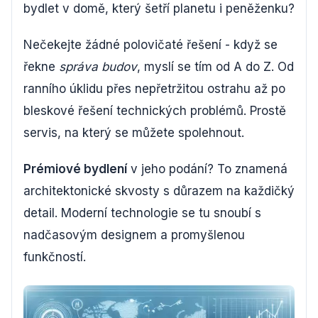
bydlet v domě, který šetří planetu i peněženku?
Nečekejte žádné polovičaté řešení - když se
řekne
správa budov
, myslí se tím od A do Z. Od
ranního úklidu přes nepřetržitou ostrahu až po
bleskové řešení technických problémů. Prostě
servis, na který se můžete spolehnout.
Prémiové bydlení
v jeho podání? To znamená
architektonické skvosty s důrazem na každičký
detail. Moderní technologie se tu snoubí s
nadčasovým designem a promyšlenou
funkčností.