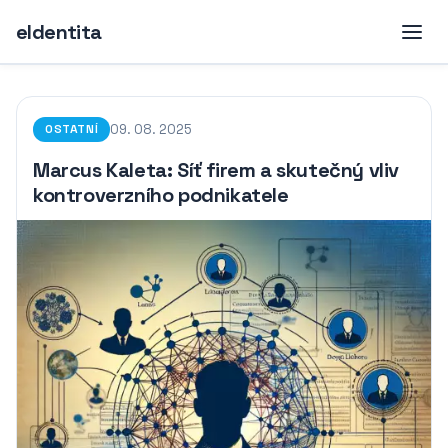
eIdentita
09. 08. 2025
OSTATNÍ
Marcus Kaleta: Síť firem a skutečný vliv
kontroverzního podnikatele