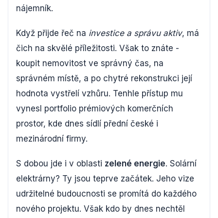
nájemník.
Když přijde řeč na
investice a správu aktiv
, má
čich na skvělé příležitosti. Však to znáte -
koupit nemovitost ve správný čas, na
správném místě, a po chytré rekonstrukci její
hodnota vystřelí vzhůru. Tenhle přístup mu
vynesl portfolio prémiových komerčních
prostor, kde dnes sídlí přední české i
mezinárodní firmy.
S dobou jde i v oblasti
zelené energie
. Solární
elektrárny? Ty jsou teprve začátek. Jeho vize
udržitelné budoucnosti se promítá do každého
nového projektu. Však kdo by dnes nechtěl