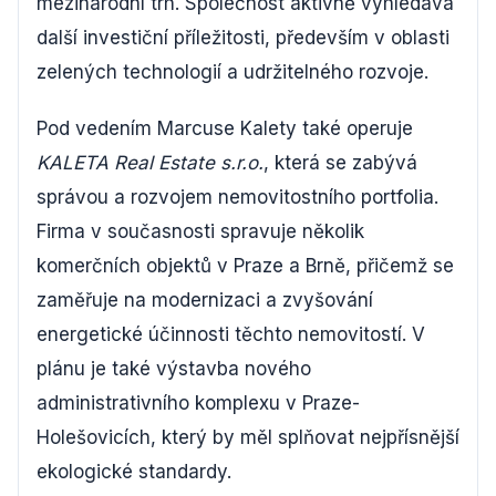
mezinárodní trh. Společnost aktivně vyhledává
další investiční příležitosti, především v oblasti
zelených technologií a udržitelného rozvoje.
Pod vedením Marcuse Kalety také operuje
KALETA Real Estate s.r.o.
, která se zabývá
správou a rozvojem nemovitostního portfolia.
Firma v současnosti spravuje několik
komerčních objektů v Praze a Brně, přičemž se
zaměřuje na modernizaci a zvyšování
energetické účinnosti těchto nemovitostí. V
plánu je také výstavba nového
administrativního komplexu v Praze-
Holešovicích, který by měl splňovat nejpřísnější
ekologické standardy.