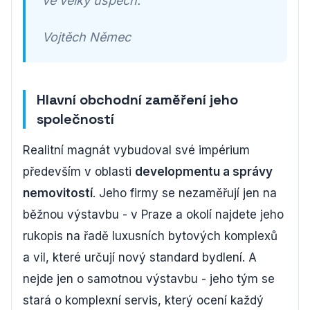
ve velký úspěch.
Vojtěch Němec
Hlavní obchodní zaměření jeho
společností
Realitní magnát vybudoval své impérium
především v oblasti
developmentu a správy
nemovitostí
. Jeho firmy se nezaměřují jen na
běžnou výstavbu - v Praze a okolí najdete jeho
rukopis na řadě luxusních bytových komplexů
a vil, které určují nový standard bydlení. A
nejde jen o samotnou výstavbu - jeho tým se
stará o komplexní servis, který ocení každý