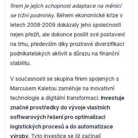
firem je jejich schopnost adaptace na měnící
se tržní podmínky
. Během ekonomické krize v
letech 2008-2009 dokázaly jeho společnosti
nejen přežít, ale dokonce posílit své postavení
na trhu, především díky prozíravé diverzifikaci
podnikatelských aktivit a důrazu na finanční
stabilitu.
V současnosti se skupina firem spojených s
Marcusem Kaletou zaměřuje na inovativní
technologie a digitální transformaci.
Investuje
značné prostředky do vývoje vlastních
softwarových řešení pro optimalizaci
logistických procesů a do automatizace
výroby
. Tyto investice se již začínají