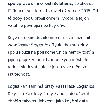
spolupráce s InnoTech Solutions
, špičkovou
IT firmou, se kterou to rozjel už v roce 2015. Od
té doby spolu prošli ohněm i vodou a jejich
vztah je pevnější než kdy dřív.
Když se řekne development, nelze nezmínit
New Vision Properties
. Tyhle dva subjekty
spolu kouzlí na poli komerčních nemovitostí a
jejich projekty mění tvář českých měst. Je
radost sledovat, jak se jejich vize mění ve
skutečnost.
Logistika? Tam má prsty
FastTrack Logistics
.
Díky nim Kaletovy firmy zvládají doručovat
zboží s takovou lehkostí, jako když si dáte