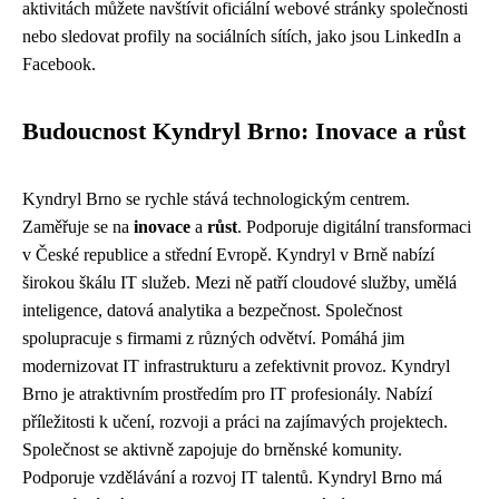
aktivitách můžete navštívit oficiální webové stránky společnosti
nebo sledovat profily na sociálních sítích, jako jsou LinkedIn a
Facebook.
Budoucnost Kyndryl Brno: Inovace a růst
Kyndryl Brno se rychle stává technologickým centrem.
Zaměřuje se na
inovace
a
růst
. Podporuje digitální transformaci
v České republice a střední Evropě. Kyndryl v Brně nabízí
širokou škálu IT služeb. Mezi ně patří cloudové služby, umělá
inteligence, datová analytika a bezpečnost. Společnost
spolupracuje s firmami z různých odvětví. Pomáhá jim
modernizovat IT infrastrukturu a zefektivnit provoz. Kyndryl
Brno je atraktivním prostředím pro IT profesionály. Nabízí
příležitosti k učení, rozvoji a práci na zajímavých projektech.
Společnost se aktivně zapojuje do brněnské komunity.
Podporuje vzdělávání a rozvoj IT talentů. Kyndryl Brno má