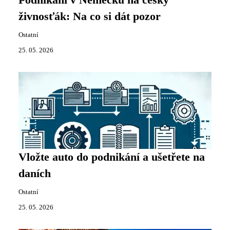
Podnikání v Německu na český
živnosťák: Na co si dát pozor
Ostatní
25. 05. 2026
Vložte auto do podnikání a ušetřete na
daních
Ostatní
25. 05. 2026