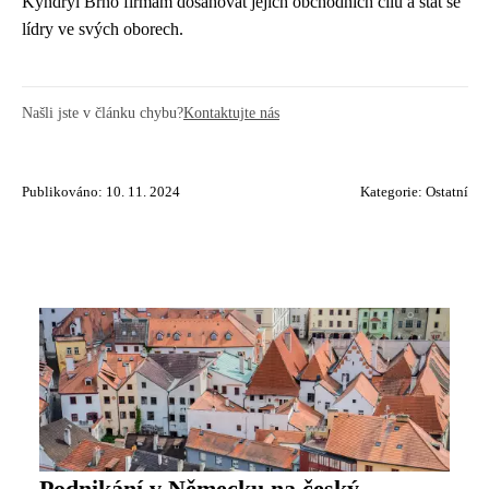
Kyndryl Brno firmám dosahovat jejich obchodních cílů a stát se
lídry ve svých oborech.
Našli jste v článku chybu?
Kontaktujte nás
Publikováno: 10. 11. 2024
Kategorie:
Ostatní