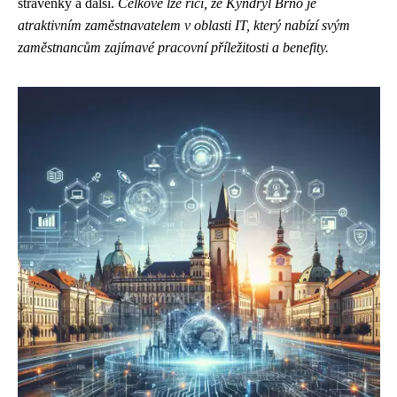
stravenky a další.
Celkově lze říci, že Kyndryl Brno je
atraktivním zaměstnavatelem v oblasti IT, který nabízí svým
zaměstnancům zajímavé pracovní příležitosti a benefity.