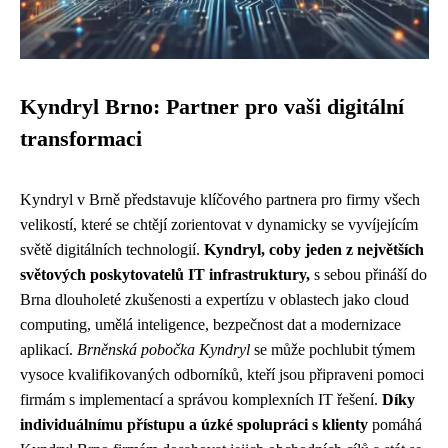
Kyndryl Brno: Partner pro vaši digitální
transformaci
Kyndryl v Brně představuje klíčového partnera pro firmy všech
velikostí, které se chtějí zorientovat v dynamicky se vyvíjejícím
světě digitálních technologií.
Kyndryl, coby jeden z největších
světových poskytovatelů IT infrastruktury,
s sebou přináší do
Brna dlouholeté zkušenosti a expertízu v oblastech jako cloud
computing, umělá inteligence, bezpečnost dat a modernizace
aplikací.
Brněnská pobočka Kyndryl
se může pochlubit týmem
vysoce kvalifikovaných odborníků, kteří jsou připraveni pomoci
firmám s implementací a správou komplexních IT řešení.
Díky
individuálnímu přístupu a úzké spolupráci s klienty
pomáhá