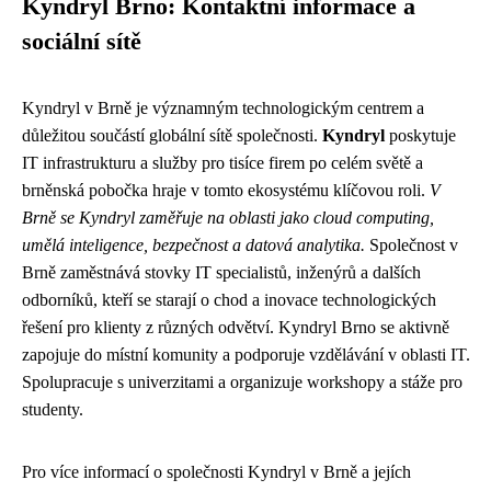
Kyndryl Brno: Kontaktní informace a
sociální sítě
Kyndryl v Brně je významným technologickým centrem a
důležitou součástí globální sítě společnosti.
Kyndryl
poskytuje
IT infrastrukturu a služby pro tisíce firem po celém světě a
brněnská pobočka hraje v tomto ekosystému klíčovou roli.
V
Brně se Kyndryl zaměřuje na oblasti jako cloud computing,
umělá inteligence, bezpečnost a datová analytika.
Společnost v
Brně zaměstnává stovky IT specialistů, inženýrů a dalších
odborníků, kteří se starají o chod a inovace technologických
řešení pro klienty z různých odvětví. Kyndryl Brno se aktivně
zapojuje do místní komunity a podporuje vzdělávání v oblasti IT.
Spolupracuje s univerzitami a organizuje workshopy a stáže pro
studenty.
Pro více informací o společnosti Kyndryl v Brně a jejích