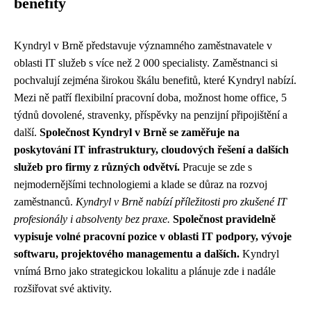
benefity
Kyndryl v Brně představuje významného zaměstnavatele v
oblasti IT služeb s více než 2 000 specialisty. Zaměstnanci si
pochvalují zejména širokou škálu benefitů, které Kyndryl nabízí.
Mezi ně patří flexibilní pracovní doba, možnost home office, 5
týdnů dovolené, stravenky, příspěvky na penzijní připojištění a
další.
Společnost Kyndryl v Brně se zaměřuje na
poskytování IT infrastruktury, cloudových řešení a dalších
služeb pro firmy z různých odvětví.
Pracuje se zde s
nejmodernějšími technologiemi a klade se důraz na rozvoj
zaměstnanců.
Kyndryl v Brně nabízí příležitosti pro zkušené IT
profesionály i absolventy bez praxe.
Společnost pravidelně
vypisuje volné pracovní pozice v oblasti IT podpory, vývoje
softwaru, projektového managementu a dalších.
Kyndryl
vnímá Brno jako strategickou lokalitu a plánuje zde i nadále
rozšiřovat své aktivity.