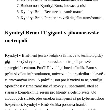
Budoucnost Kyndryl Brno: Inovace a růst
Kyndryl Brno: Recenze od zaměstnanců
Kyndryl Brno: Partner pro vaši digitální transformaci
Kyndryl Brno: IT gigant v jihomoravské
metropoli
Kyndryl v Brně není jen tak ledajaká firma. Je to technologický
gigant, který si vybral jihomoravskou metropoli pro své
strategické centrum. Proč? Důvodů je hned několik. Brno se
pyšní skvělou infrastrukturou, univerzitním prostředím a hlavně -
talentovanými lidmi. A právě ti jsou pro Kyndryl to nejcennější.
Společnost v Brně zaměstnává stovky IT specialistů, kteří se
starají o komplexní IT řešení pro klienty z celého světa. Od
cloudových služeb, přes umělou inteligenci až po kybernetickou
bezpečnost. Kyndryl v Brně zkrátka posouvá hranice