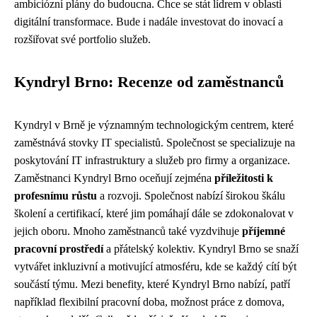
ambiciózní plány do budoucna. Chce se stát lídrem v oblasti
digitální transformace. Bude i nadále investovat do inovací a
rozšiřovat své portfolio služeb.
Kyndryl Brno: Recenze od zaměstnanců
Kyndryl v Brně je významným technologickým centrem, které
zaměstnává stovky IT specialistů. Společnost se specializuje na
poskytování IT infrastruktury a služeb pro firmy a organizace.
Zaměstnanci Kyndryl Brno oceňují zejména
příležitosti k
profesnímu růstu
a rozvoji. Společnost nabízí širokou škálu
školení a certifikací, které jim pomáhají dále se zdokonalovat v
jejich oboru. Mnoho zaměstnanců také vyzdvihuje
příjemné
pracovní prostředí
a přátelský kolektiv. Kyndryl Brno se snaží
vytvářet inkluzivní a motivující atmosféru, kde se každý cítí být
součástí týmu. Mezi benefity, které Kyndryl Brno nabízí, patří
například flexibilní pracovní doba, možnost práce z domova,