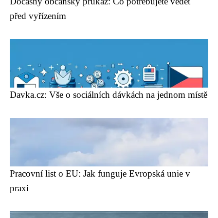
Dočasný občanský průkaz: Co potřebujete vědět
před vyřízením
Davka.cz: Vše o sociálních dávkách na jednom místě
Pracovní list o EU: Jak funguje Evropská unie v
praxi