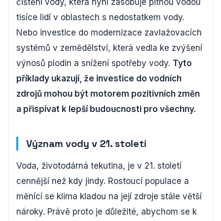
čištění vody, která nyní zásobuje pitnou vodou
tisíce lidí v oblastech s nedostatkem vody.
Nebo investice do modernizace zavlažovacích
systémů v zemědělství, která vedla ke zvýšení
výnosů plodin a snížení spotřeby vody.
Tyto
příklady ukazují, že investice do vodních
zdrojů mohou být motorem pozitivních změn
a přispívat k lepší budoucnosti pro všechny.
Význam vody v 21. století
Voda, životodárná tekutina, je v 21. století
cennější než kdy jindy. Rostoucí populace a
měnící se klima kladou na její zdroje stále větší
nároky. Právě proto je důležité, abychom se k