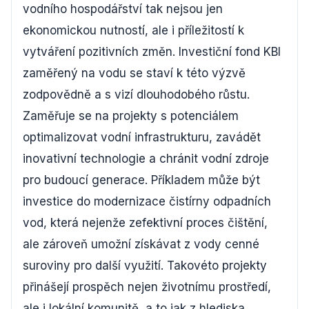
vodního hospodářství tak nejsou jen
ekonomickou nutností, ale i příležitostí k
vytváření pozitivních změn. Investiční fond KBI
zaměřený na vodu se staví k této výzvě
zodpovědně a s vizí dlouhodobého růstu.
Zaměřuje se na projekty s potenciálem
optimalizovat vodní infrastrukturu, zavádět
inovativní technologie a chránit vodní zdroje
pro budoucí generace. Příkladem může být
investice do modernizace čistírny odpadních
vod, která nejenže zefektivní proces čištění,
ale zároveň umožní získávat z vody cenné
suroviny pro další využití. Takovéto projekty
přinášejí prospěch nejen životnímu prostředí,
ale i lokální komunitě, a to jak z hlediska