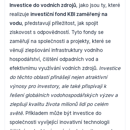
Investice do vodních zdrojů
, jako jsou ty, které
realizuje
investiční fond KBI zaměřený na
vodu
, představují příležitost, jak spojit
ziskovost s odpovědností. Tyto fondy se
zaměřují na společnosti a projekty, které se
věnují zlepšování infrastruktury vodního
hospodářství, čištění odpadních vod a
efektivnímu využívání vodních zdrojů.
Investice
do těchto oblastí přinášejí nejen atraktivní
výnosy pro investory, ale také přispívají k
řešení globálních vodohospodářských výzev a
zlepšují kvalitu života milionů lidí po celém
světě.
Příkladem může být investice do
společnosti vyvíjející inovativní technologii