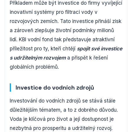
Příkladem může být investice do firmy vyvíjející
inovativní systémy pro filtraci vody v
rozvojových zemích. Tato investice přináší zisk
a zároveň zlepšuje životní podmínky milionů
lidí. KBI vodní fond tak představuje atraktivní
příležitost pro ty, kteří chtějí
spojit své investice
s udržitelným rozvojem
a přispět k řešení
globálních problémů.
Investice do vodních zdrojů
Investování do vodních zdrojů se stává stále
důležitějším tématem, a to z dobrého důvodu.
Voda je klíčová pro život a její dostupnost je
nezbytná pro prosperitu a udržitelný rozvoj.