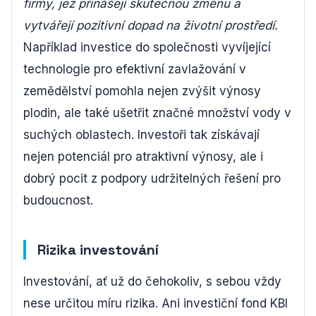
firmy, jež přinášejí skutečnou změnu a
vytvářejí pozitivní dopad na životní prostředí.
Například investice do společnosti vyvíjející
technologie pro efektivní zavlažování v
zemědělství pomohla nejen zvýšit výnosy
plodin, ale také ušetřit značné množství vody v
suchých oblastech. Investoři tak získávají
nejen potenciál pro atraktivní výnosy, ale i
dobrý pocit z podpory udržitelných řešení pro
budoucnost.
Rizika investování
Investování, ať už do čehokoliv, s sebou vždy
nese určitou míru rizika. Ani investiční fond KBI