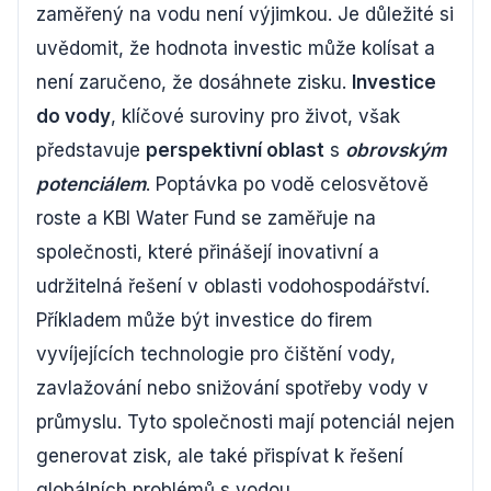
zaměřený na vodu není výjimkou. Je důležité si
uvědomit, že hodnota investic může kolísat a
není zaručeno, že dosáhnete zisku.
Investice
do vody
, klíčové suroviny pro život, však
představuje
perspektivní oblast
s
obrovským
potenciálem
. Poptávka po vodě celosvětově
roste a KBI Water Fund se zaměřuje na
společnosti, které přinášejí inovativní a
udržitelná řešení v oblasti vodohospodářství.
Příkladem může být investice do firem
vyvíjejících technologie pro čištění vody,
zavlažování nebo snižování spotřeby vody v
průmyslu. Tyto společnosti mají potenciál nejen
generovat zisk, ale také přispívat k řešení
globálních problémů s vodou.