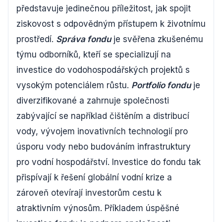
představuje jedinečnou příležitost, jak spojit
ziskovost s odpovědným přístupem k životnímu
prostředí.
Správa fondu
je svěřena zkušenému
týmu odborníků, kteří se specializují na
investice do vodohospodářských projektů s
vysokým potenciálem růstu.
Portfolio fondu
je
diverzifikované a zahrnuje společnosti
zabývající se například čištěním a distribucí
vody, vývojem inovativních technologií pro
úsporu vody nebo budováním infrastruktury
pro vodní hospodářství. Investice do fondu tak
přispívají k řešení globální vodní krize a
zároveň otevírají investorům cestu k
atraktivním výnosům. Příkladem úspěšné