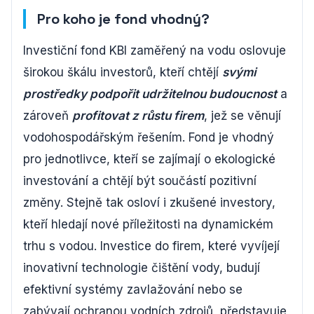
Pro koho je fond vhodný?
Investiční fond KBI zaměřený na vodu oslovuje
širokou škálu investorů, kteří chtějí
svými
prostředky podpořit udržitelnou budoucnost
a
zároveň
profitovat z růstu firem
, jež se věnují
vodohospodářským řešením. Fond je vhodný
pro jednotlivce, kteří se zajímají o ekologické
investování a chtějí být součástí pozitivní
změny. Stejně tak osloví i zkušené investory,
kteří hledají nové příležitosti na dynamickém
trhu s vodou. Investice do firem, které vyvíjejí
inovativní technologie čištění vody, budují
efektivní systémy zavlažování nebo se
zabývají ochranou vodních zdrojů, představuje