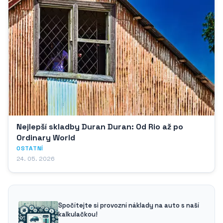
Nejlepší skladby Duran Duran: Od Rio až po
Ordinary World
OSTATNÍ
24. 05. 2026
Spočítejte si provozní náklady na auto s naší
kalkulačkou!