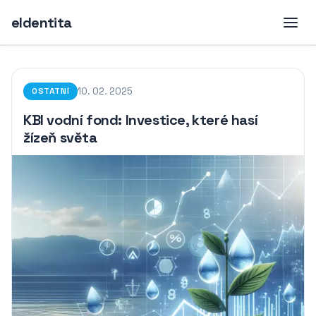
eIdentita
10. 02. 2025
OSTATNÍ
KBI vodní fond: Investice, které hasí
žízeň světa