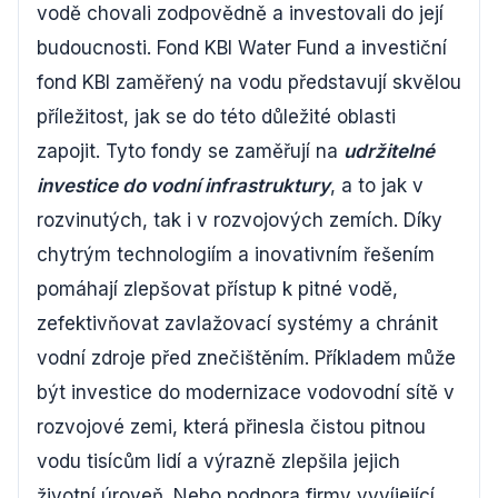
vodě chovali zodpovědně a investovali do její
budoucnosti. Fond KBI Water Fund a investiční
fond KBI zaměřený na vodu představují skvělou
příležitost, jak se do této důležité oblasti
zapojit. Tyto fondy se zaměřují na
udržitelné
investice do vodní infrastruktury
, a to jak v
rozvinutých, tak i v rozvojových zemích. Díky
chytrým technologiím a inovativním řešením
pomáhají zlepšovat přístup k pitné vodě,
zefektivňovat zavlažovací systémy a chránit
vodní zdroje před znečištěním. Příkladem může
být investice do modernizace vodovodní sítě v
rozvojové zemi, která přinesla čistou pitnou
vodu tisícům lidí a výrazně zlepšila jejich
životní úroveň. Nebo podpora firmy vyvíjející