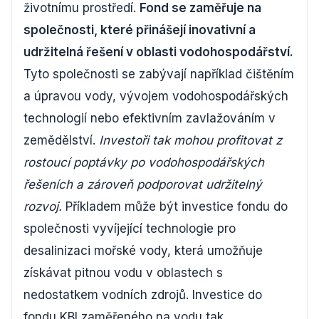
životnímu prostředí.
Fond se zaměřuje na
společnosti, které přinášejí inovativní a
udržitelná řešení v oblasti vodohospodářství.
Tyto společnosti se zabývají například čištěním
a úpravou vody, vývojem vodohospodářských
technologií nebo efektivním zavlažováním v
zemědělství.
Investoři tak mohou profitovat z
rostoucí poptávky po vodohospodářských
řešeních a zároveň podporovat udržitelný
rozvoj.
Příkladem může být investice fondu do
společnosti vyvíjející technologie pro
desalinizaci mořské vody, která umožňuje
získávat pitnou vodu v oblastech s
nedostatkem vodních zdrojů. Investice do
fondu KBI zaměřeného na vodu tak