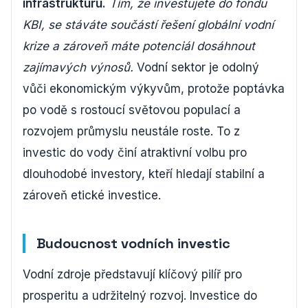
infrastrukturu.
Tím, že investujete do fondu
KBI, se stáváte součástí řešení globální vodní
krize a zároveň máte potenciál dosáhnout
zajímavých výnosů.
Vodní sektor je odolný
vůči ekonomickým výkyvům, protože poptávka
po vodě s rostoucí světovou populací a
rozvojem průmyslu neustále roste. To z
investic do vody činí atraktivní volbu pro
dlouhodobé investory, kteří hledají stabilní a
zároveň etické investice.
Budoucnost vodních investic
Vodní zdroje představují klíčový pilíř pro
prosperitu a udržitelný rozvoj. Investice do