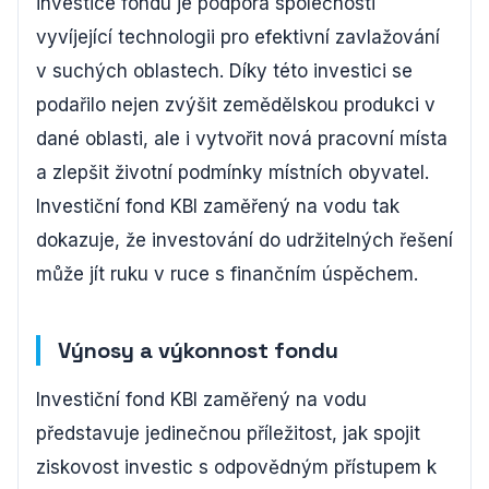
investice fondu je podpora společnosti
vyvíjející technologii pro efektivní zavlažování
v suchých oblastech. Díky této investici se
podařilo nejen zvýšit zemědělskou produkci v
dané oblasti, ale i vytvořit nová pracovní místa
a zlepšit životní podmínky místních obyvatel.
Investiční fond KBI zaměřený na vodu tak
dokazuje, že investování do udržitelných řešení
může jít ruku v ruce s finančním úspěchem.
Výnosy a výkonnost fondu
Investiční fond KBI zaměřený na vodu
představuje jedinečnou příležitost, jak spojit
ziskovost investic s odpovědným přístupem k