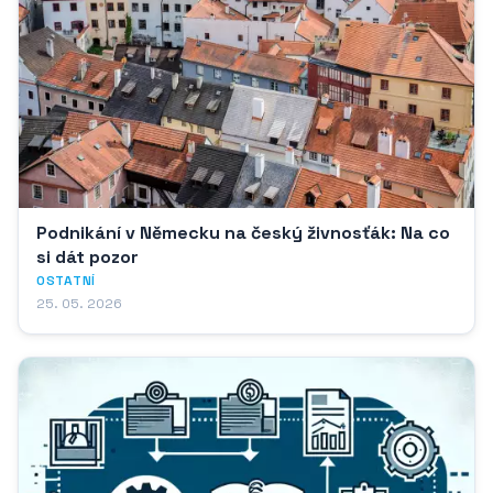
Podnikání v Německu na český živnosťák: Na co
si dát pozor
OSTATNÍ
25. 05. 2026