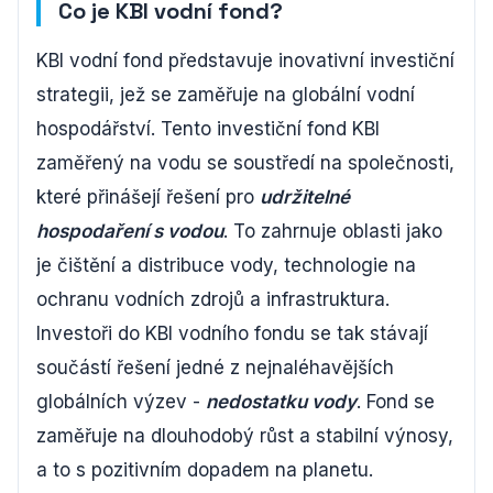
Co je KBI vodní fond?
KBI vodní fond představuje inovativní investiční
strategii, jež se zaměřuje na globální vodní
hospodářství. Tento investiční fond KBI
zaměřený na vodu se soustředí na společnosti,
které přinášejí řešení pro
udržitelné
hospodaření s vodou
. To zahrnuje oblasti jako
je čištění a distribuce vody, technologie na
ochranu vodních zdrojů a infrastruktura.
Investoři do KBI vodního fondu se tak stávají
součástí řešení jedné z nejnaléhavějších
globálních výzev -
nedostatku vody
. Fond se
zaměřuje na dlouhodobý růst a stabilní výnosy,
a to s pozitivním dopadem na planetu.