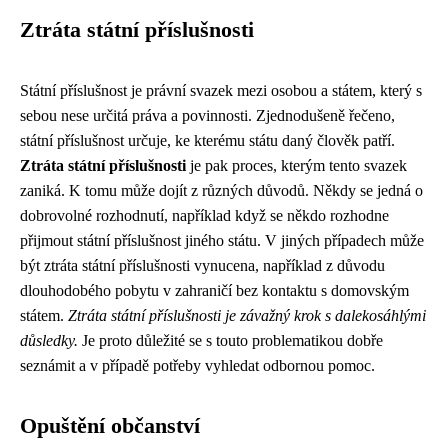
Ztráta státní příslušnosti
Státní příslušnost je právní svazek mezi osobou a státem, který s
sebou nese určitá práva a povinnosti. Zjednodušeně řečeno,
státní příslušnost určuje, ke kterému státu daný člověk patří.
Ztráta státní příslušnosti
je pak proces, kterým tento svazek
zaniká. K tomu může dojít z různých důvodů. Někdy se jedná o
dobrovolné rozhodnutí, například když se někdo rozhodne
přijmout státní příslušnost jiného státu. V jiných případech může
být ztráta státní příslušnosti vynucena, například z důvodu
dlouhodobého pobytu v zahraničí bez kontaktu s domovským
státem.
Ztráta státní příslušnosti je závažný krok s dalekosáhlými
důsledky.
Je proto důležité se s touto problematikou dobře
seznámit a v případě potřeby vyhledat odbornou pomoc.
Opuštění občanství