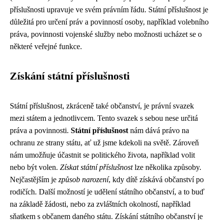
příslušnosti upravuje ve svém právním řádu. Státní příslušnost je
důležitá pro určení práv a povinností osoby, například volebního
práva, povinnosti vojenské služby nebo možnosti ucházet se o
některé veřejné funkce.
Získání státní příslušnosti
Státní příslušnost, zkráceně také občanství, je právní svazek
mezi státem a jednotlivcem. Tento svazek s sebou nese určitá
práva a povinnosti.
Státní příslušnost
nám dává právo na
ochranu ze strany státu, ať už jsme kdekoli na světě. Zároveň
nám umožňuje účastnit se politického života, například volit
nebo být volen.
Získat státní příslušnost
lze několika způsoby.
Nejčastějším je
způsob narození
, kdy dítě získává občanství po
rodičích. Další možností je udělení státního občanství, a to buď
na základě žádosti, nebo za zvláštních okolností, například
sňatkem s občanem daného státu. Získání státního občanství je