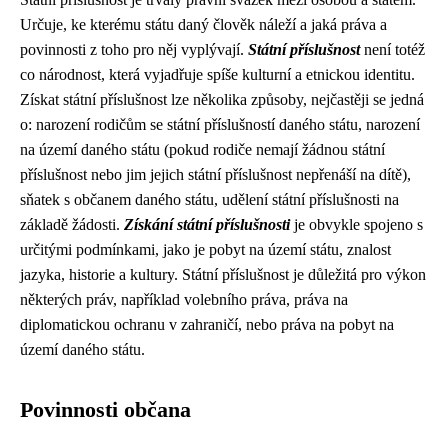
Určuje, ke kterému státu daný člověk náleží a jaká práva a
povinnosti z toho pro něj vyplývají.
Státní příslušnost
není totéž
co národnost, která vyjadřuje spíše kulturní a etnickou identitu.
Získat státní příslušnost lze několika způsoby, nejčastěji se jedná
o: narození rodičům se státní příslušností daného státu, narození
na území daného státu (pokud rodiče nemají žádnou státní
příslušnost nebo jim jejich státní příslušnost nepřenáší na dítě),
sňatek s občanem daného státu, udělení státní příslušnosti na
základě žádosti.
Získání státní příslušnosti
je obvykle spojeno s
určitými podmínkami, jako je pobyt na území státu, znalost
jazyka, historie a kultury. Státní příslušnost je důležitá pro výkon
některých práv, například volebního práva, práva na
diplomatickou ochranu v zahraničí, nebo práva na pobyt na
území daného státu.
Povinnosti občana