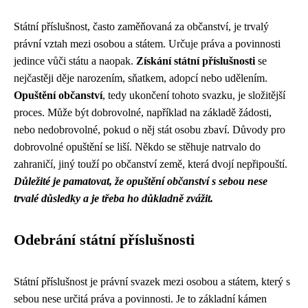
Státní příslušnost, často zaměňovaná za občanství, je trvalý
právní vztah mezi osobou a státem. Určuje práva a povinnosti
jedince vůči státu a naopak.
Získání státní příslušnosti
se
nejčastěji děje narozením, sňatkem, adopcí nebo udělením.
Opuštění občanství
, tedy ukončení tohoto svazku, je složitější
proces. Může být dobrovolné, například na základě žádosti,
nebo nedobrovolné, pokud o něj stát osobu zbaví. Důvody pro
dobrovolné opuštění se liší. Někdo se stěhuje natrvalo do
zahraničí, jiný touží po občanství země, která dvojí nepřipouští.
Důležité je pamatovat, že opuštění občanství s sebou nese
trvalé důsledky a je třeba ho důkladně zvážit.
Odebrání státní příslušnosti
Státní příslušnost je právní svazek mezi osobou a státem, který s
sebou nese určitá práva a povinnosti. Je to základní kámen