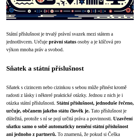
Státní příslušnost je trvalý právní svazek mezi státem a
jednotlivcem. Určuje
právní status
osoby a je klíčová pro
výkon mnoha práv a svobod.
Sňatek a státní příslušnost
Sňatek s cizincem nebo cizinkou s sebou může přinést kromě
radosti z lásky i některé praktické otázky. Jednou z nich je i
otázka státní příslušnosti.
Státní příslušnost, jednoduše řečeno,
určuje, občanem jakého státu člověk je.
Tato příslušnost je
důležitá, protože s ní se pojí určitá práva a povinnosti.
Uzavření
sňatku samo o sobě automaticky nemění státní příslušnost
ani jednoho z partnerů.
To znamená, že pokud si Češka