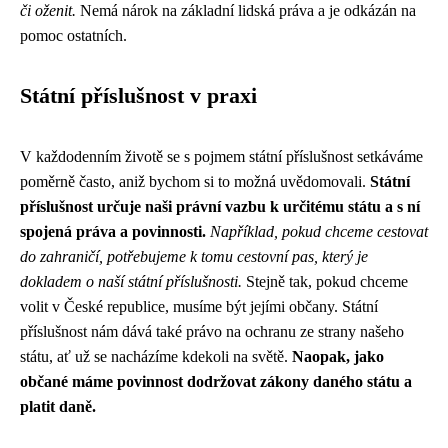
či oženit.
Nemá nárok na základní lidská práva a je odkázán na
pomoc ostatních.
Státní příslušnost v praxi
V každodenním životě se s pojmem státní příslušnost setkáváme
poměrně často, aniž bychom si to možná uvědomovali.
Státní
příslušnost určuje naši právní vazbu k určitému státu a s ní
spojená práva a povinnosti.
Například, pokud chceme cestovat
do zahraničí, potřebujeme k tomu cestovní pas, který je
dokladem o naší státní příslušnosti.
Stejně tak, pokud chceme
volit v České republice, musíme být jejími občany. Státní
příslušnost nám dává také právo na ochranu ze strany našeho
státu, ať už se nacházíme kdekoli na světě.
Naopak, jako
občané máme povinnost dodržovat zákony daného státu a
platit daně.