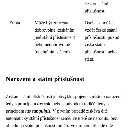
českou státní
příslušnost.
Ztráta
Může být ztracena
Osoba se může
dobrovolně (získáním
vzdát české státní
jiné státní příslušnosti)
příslušnosti, pokud
nebo nedobrovolně
získá státní
(odebráním státem).
příslušnost jiného
státu.
Narození a státní příslušnost
Získání státní příslušnosti je obvykle spojeno s místem narození,
tedy s principem
ius soli
, nebo s původem rodičů, tedy s
principem
ius sanguinis
. V prvním případě získává dítě
automaticky státní příslušnost země, ve které se narodilo, bez
ohledu na státní příslušnost rodičů. Ve druhém případě dítě