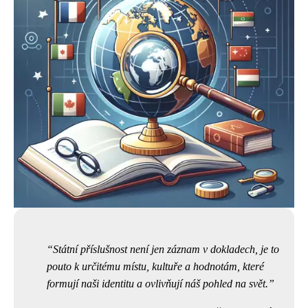
Státní příslušnost není jen záznam v dokladech, je to
pouto k určitému místu, kultuře a hodnotám, které
formují naši identitu a ovlivňují náš pohled na svět.