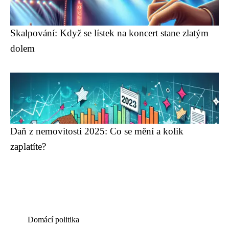
Skalpování: Když se lístek na koncert stane zlatým
dolem
Daň z nemovitosti 2025: Co se mění a kolik
zaplatíte?
Domácí politika