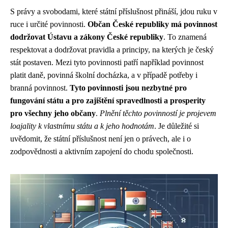
S právy a svobodami, které státní příslušnost přináší, jdou ruku v
ruce i určité povinnosti.
Občan České republiky má povinnost
dodržovat Ústavu a zákony České republiky
. To znamená
respektovat a dodržovat pravidla a principy, na kterých je český
stát postaven. Mezi tyto povinnosti patří například povinnost
platit daně, povinná školní docházka, a v případě potřeby i
branná povinnost.
Tyto povinnosti jsou nezbytné pro
fungování státu a pro zajištění spravedlnosti a prosperity
pro všechny jeho občany
.
Plnění těchto povinností je projevem
loajality k vlastnímu státu a k jeho hodnotám
. Je důležité si
uvědomit, že státní příslušnost není jen o právech, ale i o
zodpovědnosti a aktivním zapojení do chodu společnosti.