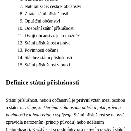
Naturalizace: cesta k občanství
Ztráta státní příslušnosti
Opuštění občanství
Odebrání státní příslušnosti
Dvojí občanství: je to možné?
Státní příslušnost a práva
Povinnosti občana
Stát bez státní příslušnosti
Státní příslušnost v praxi
Definice státní příslušnosti
Státní příslušnost, neboli občanství, je
právní
vztah mezi osobou
a státem.
Určuje, ke kterému státu osoba náleží a jaká práva a
povinnosti z tohoto vztahu vyplývají
. Státní příslušnost se nabývá
zpravidla narozením (princip původu) nebo udělením
(naturalizací). Každý stát si podmínky pro nabytí a pozbytí státní