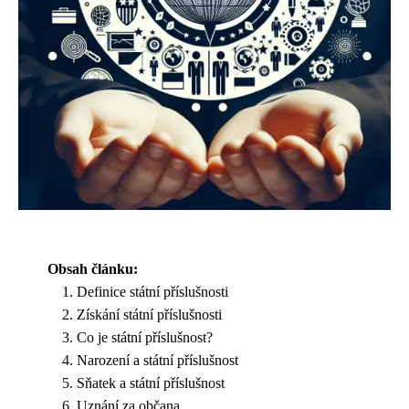
Obsah článku:
Definice státní příslušnosti
Získání státní příslušnosti
Co je státní příslušnost?
Narození a státní příslušnost
Sňatek a státní příslušnost
Uznání za občana