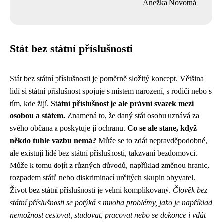
Anežka Novotná
Stát bez státní příslušnosti
Stát bez státní příslušnosti je poměrně složitý koncept. Většina
lidí si státní příslušnost spojuje s místem narození, s rodiči nebo s
tím, kde žijí.
Státní příslušnost je ale právní svazek mezi
osobou a státem.
Znamená to, že daný stát osobu uznává za
svého občana a poskytuje jí ochranu.
Co se ale stane, když
někdo tuhle vazbu nemá?
Může se to zdát nepravděpodobné,
ale existují lidé bez státní příslušnosti, takzvaní bezdomovci.
Může k tomu dojít z různých důvodů, například změnou hranic,
rozpadem států nebo diskriminací určitých skupin obyvatel.
Život bez státní příslušnosti je velmi komplikovaný.
Člověk bez
státní příslušnosti se potýká s mnoha problémy, jako je například
nemožnost cestovat, studovat, pracovat nebo se dokonce i vdát