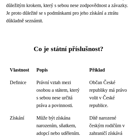
důležitým krokem, který s sebou nese zodpovědnost a závazky.
Je proto důležité se s podmínkami pro jeho získání a ztrátu
důkladně seznámit.
Co je státní příslušnost?
Vlastnost
Popis
Příklad
Definice
Právní vztah mezi
Občan České
osobou a státem, který
republiky má právo
s sebou nese určitá
volit v České
práva a povinnosti.
republice.
Získání
Může být získána
Dítě narozené
narozením, sňatkem,
českým rodičům v
adopcí nebo udělením.
zahraničí získává