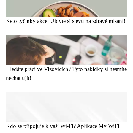
Keto tyčinky akce: Ulovte si slevu na zdravé mlsání!
Hledáte práci ve Vizovicích? Tyto nabídky si nesmíte
nechat ujít!
Kdo se připojuje k vaší Wi-Fi? Aplikace My WiFi