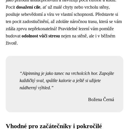
Pocit
dosažení cíle
, ať už malé chyty nebo vrcholu stěny,
posiluje sebevědomí a víru ve vlastní schopnosti. Představte si
ten pocit zadostiučinění, až zdoláte náročnou trasu, která se vám
zdála zprvu nepřekonatelná! Pravidelné lezení vám pomůže
budovat
odolnost vůči stresu
nejen na stěně, ale i v běžném
životě.
Alpinning je jako tanec na vrcholcích hor. Zapojíte
každičký sval, spálíte kalorie a ještě si užijete
nádherný výhled.
Božena Černá
Vhodné pro začátečníky i pokročilé