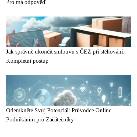
Pro má odpověď
Jak správně ukončit smlouvu s ČEZ při stěhování:
Kompletní postup
Odemkněte Svůj Potenciál: Průvodce Online
Podnikáním pro Začátečníky