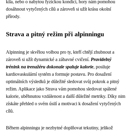
kila, nebo o nabytou fyzickou kondici, hory nám pomohou
dosáhnout vytyčených cílů a zároveň si užít krásu okolní
přírody.
Strava a pitný režim při alpinningu
Alpinning je skvělou volbou pro ty, kteří chtějí zhubnout a
zároveň si užít dynamické a zábavné cvičení.
Pravidelný
trénink na trenažéru dokonale spaluje kalorie
, posiluje
kardiovaskulární systém a formuje postavu. Pro dosažení
optimálních výsledků je důležité sledovat svůj pokrok a pitný
režim. Aplikace jako Strava vám pomohou sledovat spálené
kalorie, uběhnutou vzdálenost a další důležité metriky. Díky nim
získáte přehled o svém úsilí a motivaci k dosažení vytyčených
cílů.
Během alpinningu je nezbytné doplňovat tekutiny, jelikož