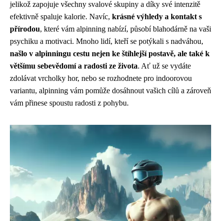
jelikož zapojuje všechny svalové skupiny a díky své intenzitě
efektivně spaluje kalorie. Navíc,
krásné výhledy a kontakt s
přírodou
, které vám alpinning nabízí, působí blahodárně na vaši
psychiku a motivaci. Mnoho lidí, kteří se potýkali s nadváhou,
našlo v alpinningu cestu nejen ke štíhlejší postavě, ale také k
většímu sebevědomí a radosti ze života
. Ať už se vydáte
zdolávat vrcholky hor, nebo se rozhodnete pro indoorovou
variantu, alpinning vám pomůže dosáhnout vašich cílů a zároveň
vám přinese spoustu radosti z pohybu.