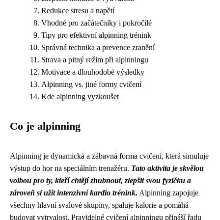
Redukce stresu a napětí
Vhodné pro začátečníky i pokročilé
Tipy pro efektivní alpinning trénink
Správná technika a prevence zranění
Strava a pitný režim při alpinningu
Motivace a dlouhodobé výsledky
Alpinning vs. jiné formy cvičení
Kde alpinning vyzkoušet
Co je alpinning
Alpinning je dynamická a zábavná forma cvičení, která simuluje
výstup do hor na speciálním trenažéru.
Tato aktivita je skvělou
volbou pro ty, kteří chtějí zhubnout, zlepšit svou fyzičku a
zároveň si užít intenzivní kardio trénink.
Alpinning zapojuje
všechny hlavní svalové skupiny, spaluje kalorie a pomáhá
budovat vytrvalost. Pravidelné cvičení alpinningu přináší řadu