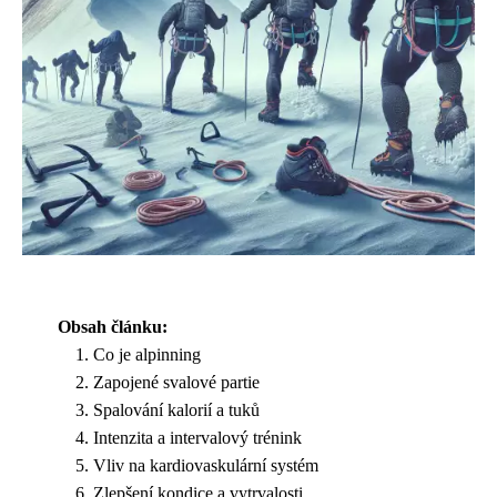
Obsah článku:
Co je alpinning
Zapojené svalové partie
Spalování kalorií a tuků
Intenzita a intervalový trénink
Vliv na kardiovaskulární systém
Zlepšení kondice a vytrvalosti