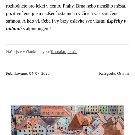
rozhodnete pro lekci v centru Prahy, Brna nebo menšího města,
pozitivní energie a nadšení ostatních cvičících vás zaručeně
strhnou. A kdo ví, třeba i vy brzy oslavíte své vlastní
úspěchy v
hubnutí
s alpinningem!
Našli jste v článku chybu?
Kontaktujte nás
Publikováno: 04. 07. 2025
Kategorie:
Ostatní