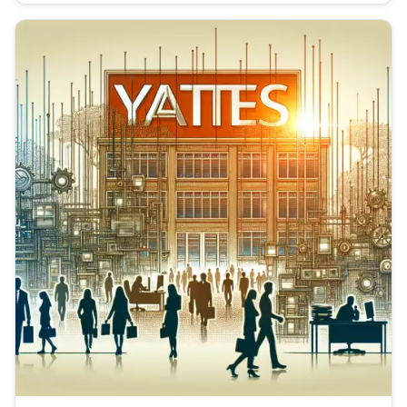
široké škále činností, od...