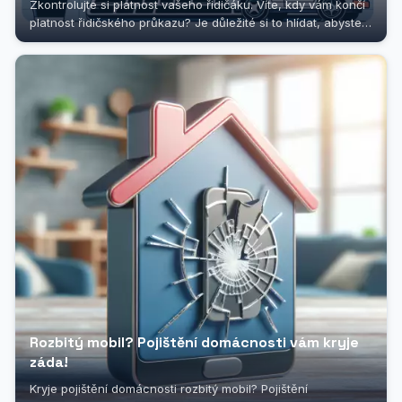
Zkontrolujte si platnost vašeho řidičáku. Víte, kdy vám končí
platnost řidičského průkazu? Je důležité si to hlídat, abyste
se...
Rozbitý mobil? Pojištění domácnosti vám kryje
záda!
Kryje pojištění domácnosti rozbitý mobil? Pojištění