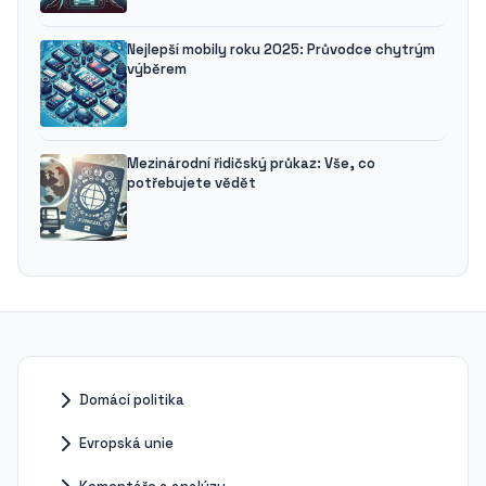
Nejlepší mobily roku 2025: Průvodce chytrým
výběrem
Mezinárodní řidičský průkaz: Vše, co
potřebujete vědět
Domácí politika
Evropská unie