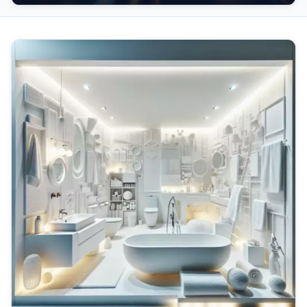
povolení. Bez něj je...