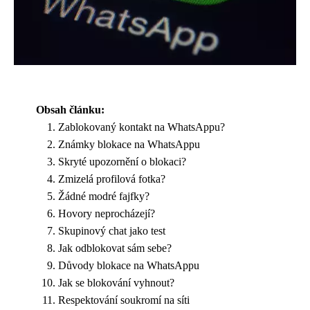
Obsah článku:
Zablokovaný kontakt na WhatsAppu?
Známky blokace na WhatsAppu
Skryté upozornění o blokaci?
Zmizelá profilová fotka?
Žádné modré fajfky?
Hovory neprocházejí?
Skupinový chat jako test
Jak odblokovat sám sebe?
Důvody blokace na WhatsAppu
Jak se blokování vyhnout?
Respektování soukromí na síti