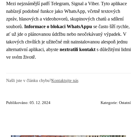
Mezi nejznámější patří Telegram, Signal a Viber. Tyto aplikace
nabízejí podobné funkce jako WhatsApp, včetně textových
zpráv, hlasových a videohovorů, skupinových chatů a sdílení
souborů.
Informace o blokaci WhatsAppu
se často šíří rychle,
ať už jde o plánovanou údržbu nebo neočekávaný výpadek. V
takových chvílích je užitečné mít nainstalovanou alespoň jednu
alternativní aplikaci, abyste
neztratili kontakt
s důležitými lidmi
ve svém životě.
Našli jste v článku chybu?
Kontaktujte nás
Publikováno: 05. 12. 2024
Kategorie:
Ostatní