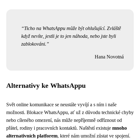
Ticho na WhatsAppu může být ohlušující. Zvláště
když nevíte, jestli je to jen náhoda, nebo jste byli
zablokováni.
Hana Novotná
Alternativy ke WhatsAppu
Svět online komunikace se neustále vyvíjí a s ním i naše
možnosti. Blokace WhatsAppu, ať už z důvodu technické chyby
nebo cíleného omezení, nás může nepříjemně odříznout od
přátel, rodiny i pracovních kontaktů. Naštěstí existuje
mnoho
alternativních platforem
, které nám umožní zůstat ve spojení.