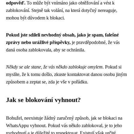
odpověď.
To může být vnímáno jako obtěžování a vést k
zablokování. Stejně tak volání, na která dotyčný nereaguje,
mohou být důvodem k blokaci.
Pokud jste sdíleli nevhodný obsah, jako je spam, falešné
zprávy nebo urážlivé příspěvky,
je pravděpodobné, že vás
daná osoba zablokovala, aby se ochránila.
Někdy se ale stane, že vás někdo zablokuje omylem.
Pokud si
myslíte, že k tomu došlo, zkuste kontaktovat danou osobu jiným
způsobem a zeptat se, zda je vše v pořádku.
Jak se blokování vyhnout?
Bohužel, neexistuje žádný zaručený způsob, jak se blokaci na
WhatsAppu vyhnout. Pokud vás někdo zablokoval, je to jeho
rozhodnutí a je důležité to respektovat. Existují však určité