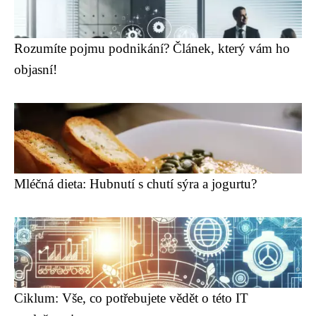
Rozumíte pojmu podnikání? Článek, který vám ho
objasní!
Mléčná dieta: Hubnutí s chutí sýra a jogurtu?
Ciklum: Vše, co potřebujete vědět o této IT