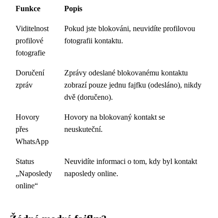
Funkce
Popis
Viditelnost
Pokud jste blokováni, neuvidíte profilovou
profilové
fotografii kontaktu.
fotografie
Doručení
Zprávy odeslané blokovanému kontaktu
zpráv
zobrazí pouze jednu fajfku (odesláno), nikdy
dvě (doručeno).
Hovory
Hovory na blokovaný kontakt se
přes
neuskuteční.
WhatsApp
Status
Neuvidíte informaci o tom, kdy byl kontakt
„Naposledy
naposledy online.
online“