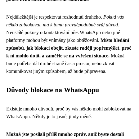
Nejdůležitější je respektovat rozhodnutí druhého.
Pokud vás
někdo zablokoval, má k tomu pravděpodobně svůj důvod.
Neustálé pokusy o kontaktování přes WhatsApp nebo jiné
platformy mohou být vnímány jako obtěžování.
Místo hledání
způsobů, jak blokaci obejít, zkuste raději popřemýšlet, proč
k ní mohlo dojít, a zaměřte se na vyřešení situace.
Možná
bude potřeba dát druhé straně čas a prostor, nebo zkusit
komunikovat jiným způsobem, až bude připravena.
Důvody blokace na WhatsAppu
Existuje mnoho důvodů, proč by vás někdo mohl zablokovat na
WhatsAppu. Někdy je to jasné, jindy méně.
Možná jste posílali příliš mnoho zpráv, aniž byste dostali