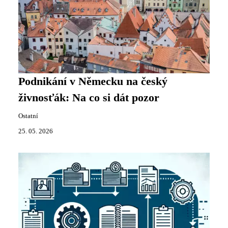
Podnikání v Německu na český
živnosťák: Na co si dát pozor
Ostatní
25. 05. 2026