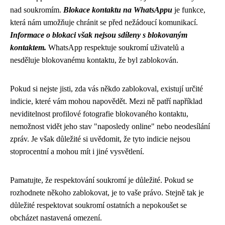
nad soukromím.
Blokace kontaktu na WhatsAppu
je funkce,
která nám umožňuje chránit se před nežádoucí komunikací.
Informace o blokaci však nejsou sdíleny s blokovaným
kontaktem.
WhatsApp respektuje soukromí uživatelů a
nesděluje blokovanému kontaktu, že byl zablokován.
Pokud si nejste jisti, zda vás někdo zablokoval, existují určité
indicie, které vám mohou napovědět. Mezi ně patří například
neviditelnost profilové fotografie blokovaného kontaktu,
nemožnost vidět jeho stav "naposledy online" nebo neodesílání
zpráv. Je však důležité si uvědomit, že tyto indicie nejsou
stoprocentní a mohou mít i jiné vysvětlení.
Pamatujte, že respektování soukromí je důležité. Pokud se
rozhodnete někoho zablokovat, je to vaše právo. Stejně tak je
důležité respektovat soukromí ostatních a nepokoušet se
obcházet nastavená omezení.